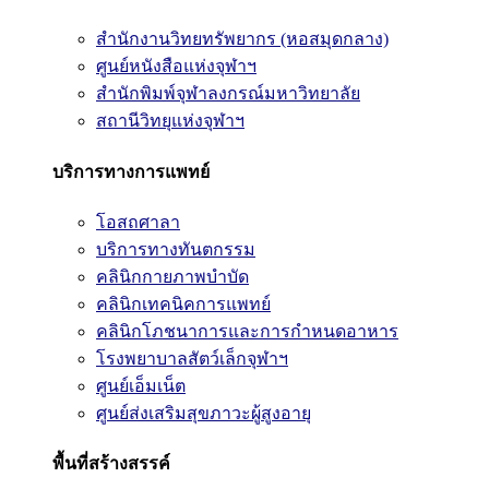
สำนักงานวิทยทรัพยากร (หอสมุดกลาง)
ศูนย์หนังสือแห่งจุฬาฯ
สำนักพิมพ์จุฬาลงกรณ์มหาวิทยาลัย
สถานีวิทยุแห่งจุฬาฯ
บริการทางการแพทย์
โอสถศาลา
บริการทางทันตกรรม
คลินิกกายภาพบำบัด
คลินิกเทคนิคการแพทย์
คลินิกโภชนาการและการกำหนดอาหาร
โรงพยาบาลสัตว์เล็กจุฬาฯ
ศูนย์เอ็มเน็ต
ศูนย์ส่งเสริมสุขภาวะผู้สูงอายุ
พื้นที่สร้างสรรค์