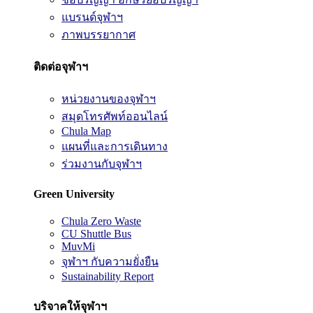
แบรนด์จุฬาฯ
ภาพบรรยากาศ
ติดต่อจุฬาฯ
หน่วยงานของจุฬาฯ
สมุดโทรศัพท์ออนไลน์
Chula Map
แผนที่และการเดินทาง
ร่วมงานกับจุฬาฯ
Green University
Chula Zero Waste
CU Shuttle Bus
MuvMi
จุฬาฯ กับความยั่งยืน
Sustainability Report
บริจาคให้จุฬาฯ