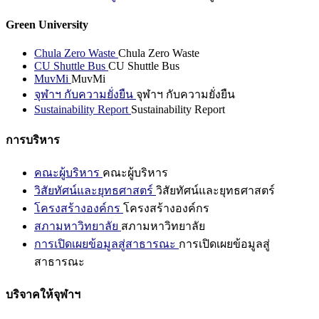
Green University
Chula Zero Waste
Chula Zero Waste
CU Shuttle Bus
CU Shuttle Bus
MuvMi
MuvMi
จุฬาฯ กับความยั่งยืน
จุฬาฯ กับความยั่งยืน
Sustainability Report
Sustainability Report
การบริหาร
คณะผู้บริหาร
คณะผู้บริหาร
วิสัยทัศน์และยุทธศาสตร์
วิสัยทัศน์และยุทธศาสตร์
โครงสร้างองค์กร
โครงสร้างองค์กร
สภามหาวิทยาลัย
สภามหาวิทยาลัย
การเปิดเผยข้อมูลสู่สาธารณะ
การเปิดเผยข้อมูลสู่
สาธารณะ
บริจาคให้จุฬาฯ