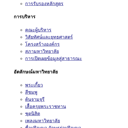
การรับรองหลักสูตร
การบริหาร
คณะผู้บริหาร
วิสัยทัศน์และยุทธศาสตร์
โครงสร้างองค์กร
สภามหาวิทยาลัย
การเปิดเผยข้อมูลสู่สาธารณะ
อัตลักษณ์มหาวิทยาลัย
พระเกี้ยว
สีชมพู
ต้นจามจุรี
เสื้อครุยพระราชทาน
ชุดนิสิต
เพลงมหาวิทยาลัย
ชื่อปริญญา อักษรย่อปริญญา