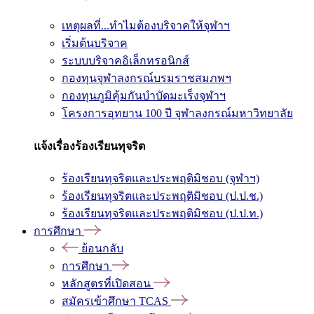
เหตุผลที่...ทำไมต้องบริจาคให้จุฬาฯ
เริ่มต้นบริจาค
ระบบบริจาคอิเล็กทรอนิกส์
กองทุนจุฬาลงกรณ์บรมราชสมภพฯ
กองทุนภูมิคุ้มกันบำบัดมะเร็งจุฬาฯ
โครงการอุทยาน 100 ปี จุฬาลงกรณ์มหาวิทยาลัย
แจ้งเรื่องร้องเรียนทุจริต
ร้องเรียนทุจริตและประพฤติมิชอบ (จุฬาฯ)
ร้องเรียนทุจริตและประพฤติมิชอบ (ป.ป.ช.)
ร้องเรียนทุจริตและประพฤติมิชอบ (ป.ป.ท.)
การศึกษา
ย้อนกลับ
การศึกษา
หลักสูตรที่เปิดสอน
สมัครเข้าศึกษา TCAS