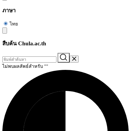
ภาษา
ไทย
สืบค้น Chula.ac.th
ไม่พบผลลัพธ์สำหรับ "
"