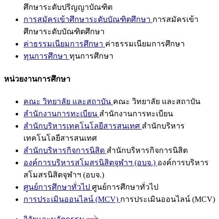
ศึกษาระดับปริญญาบัณฑิต
การสมัครเข้าศึกษาระดับบัณฑิตศึกษา
การสมัครเข้า
ศึกษาระดับบัณฑิตศึกษา
ค่าธรรมเนียมการศึกษา
ค่าธรรมเนียมการศึกษา
ทุนการศึกษา
ทุนการศึกษา
หน่วยงานการศึกษา
คณะ วิทยาลัย และสถาบัน
คณะ วิทยาลัย และสถาบัน
สำนักงานการทะเบียน
สำนักงานการทะเบียน
สำนักบริหารเทคโนโลยีสารสนเทศ
สำนักบริหาร
เทคโนโลยีสารสนเทศ
สำนักบริหารกิจการนิสิต
สำนักบริหารกิจการนิสิต
องค์การบริหารสโมสรนิสิตจุฬาฯ (อบจ.)
องค์การบริหาร
สโมสรนิสิตจุฬาฯ (อบจ.)
ศูนย์การศึกษาทั่วไป
ศูนย์การศึกษาทั่วไป
การประเมินออนไลน์ (MCV)
การประเมินออนไลน์ (MCV)