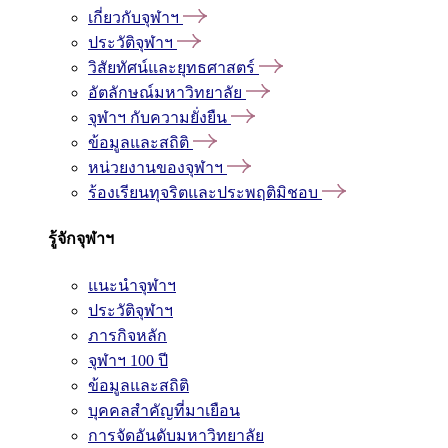
เกี่ยวกับจุฬาฯ
ประวัติจุฬาฯ
วิสัยทัศน์และยุทธศาสตร์
อัตลักษณ์มหาวิทยาลัย
จุฬาฯ กับความยั่งยืน
ข้อมูลและสถิติ
หน่วยงานของจุฬาฯ
ร้องเรียนทุจริตและประพฤติมิชอบ
รู้จักจุฬาฯ
แนะนำจุฬาฯ
ประวัติจุฬาฯ
ภารกิจหลัก
จุฬาฯ 100 ปี
ข้อมูลและสถิติ
บุคคลสำคัญที่มาเยือน
การจัดอันดับมหาวิทยาลัย