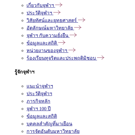
เกี่ยวกับจุฬาฯ
ประวัติจุฬาฯ
วิสัยทัศน์และยุทธศาสตร์
อัตลักษณ์มหาวิทยาลัย
จุฬาฯ กับความยั่งยืน
ข้อมูลและสถิติ
หน่วยงานของจุฬาฯ
ร้องเรียนทุจริตและประพฤติมิชอบ
รู้จักจุฬาฯ
แนะนำจุฬาฯ
ประวัติจุฬาฯ
ภารกิจหลัก
จุฬาฯ 100 ปี
ข้อมูลและสถิติ
บุคคลสำคัญที่มาเยือน
การจัดอันดับมหาวิทยาลัย