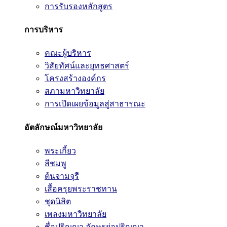
การรับรองหลักสูตร
การบริหาร
คณะผู้บริหาร
วิสัยทัศน์และยุทธศาสตร์
โครงสร้างองค์กร
สภามหาวิทยาลัย
การเปิดเผยข้อมูลสู่สาธารณะ
อัตลักษณ์มหาวิทยาลัย
พระเกี้ยว
สีชมพู
ต้นจามจุรี
เสื้อครุยพระราชทาน
ชุดนิสิต
เพลงมหาวิทยาลัย
ชื่อปริญญา อักษรย่อปริญญา