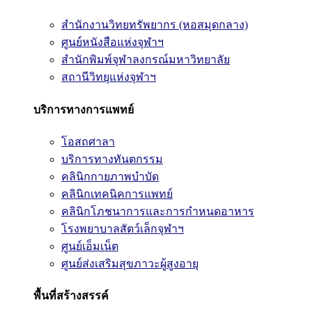
สำนักงานวิทยทรัพยากร (หอสมุดกลาง)
ศูนย์หนังสือแห่งจุฬาฯ
สำนักพิมพ์จุฬาลงกรณ์มหาวิทยาลัย
สถานีวิทยุแห่งจุฬาฯ
บริการทางการแพทย์
โอสถศาลา
บริการทางทันตกรรม
คลินิกกายภาพบำบัด
คลินิกเทคนิคการแพทย์
คลินิกโภชนาการและการกำหนดอาหาร
โรงพยาบาลสัตว์เล็กจุฬาฯ
ศูนย์เอ็มเน็ต
ศูนย์ส่งเสริมสุขภาวะผู้สูงอายุ
พื้นที่สร้างสรรค์