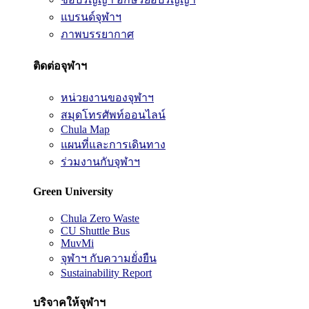
แบรนด์จุฬาฯ
ภาพบรรยากาศ
ติดต่อจุฬาฯ
หน่วยงานของจุฬาฯ
สมุดโทรศัพท์ออนไลน์
Chula Map
แผนที่และการเดินทาง
ร่วมงานกับจุฬาฯ
Green University
Chula Zero Waste
CU Shuttle Bus
MuvMi
จุฬาฯ กับความยั่งยืน
Sustainability Report
บริจาคให้จุฬาฯ