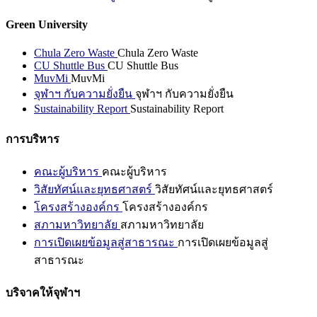
Green University
Chula Zero Waste
Chula Zero Waste
CU Shuttle Bus
CU Shuttle Bus
MuvMi
MuvMi
จุฬาฯ กับความยั่งยืน
จุฬาฯ กับความยั่งยืน
Sustainability Report
Sustainability Report
การบริหาร
คณะผู้บริหาร
คณะผู้บริหาร
วิสัยทัศน์และยุทธศาสตร์
วิสัยทัศน์และยุทธศาสตร์
โครงสร้างองค์กร
โครงสร้างองค์กร
สภามหาวิทยาลัย
สภามหาวิทยาลัย
การเปิดเผยข้อมูลสู่สาธารณะ
การเปิดเผยข้อมูลสู่
สาธารณะ
บริจาคให้จุฬาฯ