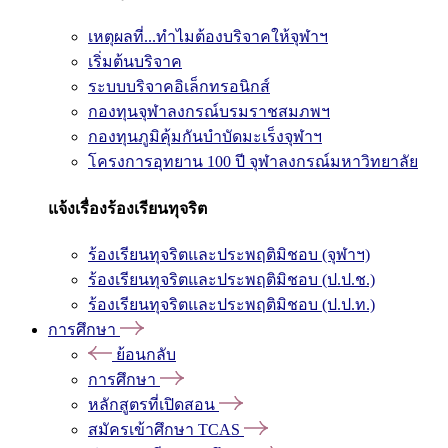
เหตุผลที่...ทำไมต้องบริจาคให้จุฬาฯ
เริ่มต้นบริจาค
ระบบบริจาคอิเล็กทรอนิกส์
กองทุนจุฬาลงกรณ์บรมราชสมภพฯ
กองทุนภูมิคุ้มกันบำบัดมะเร็งจุฬาฯ
โครงการอุทยาน 100 ปี จุฬาลงกรณ์มหาวิทยาลัย
แจ้งเรื่องร้องเรียนทุจริต
ร้องเรียนทุจริตและประพฤติมิชอบ (จุฬาฯ)
ร้องเรียนทุจริตและประพฤติมิชอบ (ป.ป.ช.)
ร้องเรียนทุจริตและประพฤติมิชอบ (ป.ป.ท.)
การศึกษา
ย้อนกลับ
การศึกษา
หลักสูตรที่เปิดสอน
สมัครเข้าศึกษา TCAS