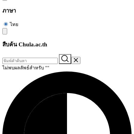
ภาษา
ไทย
สืบค้น Chula.ac.th
ไม่พบผลลัพธ์สำหรับ "
"