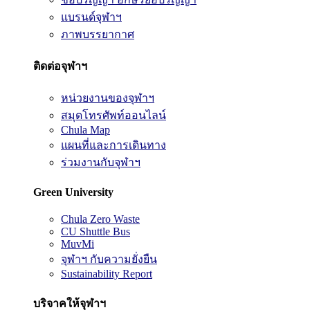
แบรนด์จุฬาฯ
ภาพบรรยากาศ
ติดต่อจุฬาฯ
หน่วยงานของจุฬาฯ
สมุดโทรศัพท์ออนไลน์
Chula Map
แผนที่และการเดินทาง
ร่วมงานกับจุฬาฯ
Green University
Chula Zero Waste
CU Shuttle Bus
MuvMi
จุฬาฯ กับความยั่งยืน
Sustainability Report
บริจาคให้จุฬาฯ