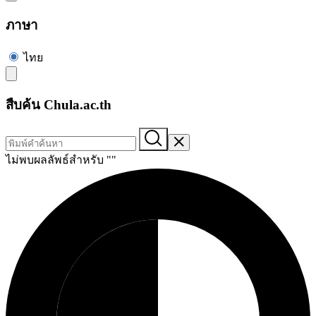
ภาษา
ไทย
สืบค้น Chula.ac.th
ไม่พบผลลัพธ์สำหรับ "
"