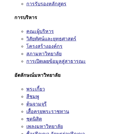
การรับรองหลักสูตร
การบริหาร
คณะผู้บริหาร
วิสัยทัศน์และยุทธศาสตร์
โครงสร้างองค์กร
สภามหาวิทยาลัย
การเปิดเผยข้อมูลสู่สาธารณะ
อัตลักษณ์มหาวิทยาลัย
พระเกี้ยว
สีชมพู
ต้นจามจุรี
เสื้อครุยพระราชทาน
ชุดนิสิต
เพลงมหาวิทยาลัย
ชื่อปริญญา อักษรย่อปริญญา