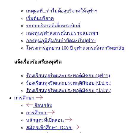
เหตุผลที่...ทำไมต้องบริจาคให้จุฬาฯ
เริ่มต้นบริจาค
ระบบบริจาคอิเล็กทรอนิกส์
กองทุนจุฬาลงกรณ์บรมราชสมภพฯ
กองทุนภูมิคุ้มกันบำบัดมะเร็งจุฬาฯ
โครงการอุทยาน 100 ปี จุฬาลงกรณ์มหาวิทยาลัย
แจ้งเรื่องร้องเรียนทุจริต
ร้องเรียนทุจริตและประพฤติมิชอบ (จุฬาฯ)
ร้องเรียนทุจริตและประพฤติมิชอบ (ป.ป.ช.)
ร้องเรียนทุจริตและประพฤติมิชอบ (ป.ป.ท.)
การศึกษา
ย้อนกลับ
การศึกษา
หลักสูตรที่เปิดสอน
สมัครเข้าศึกษา TCAS