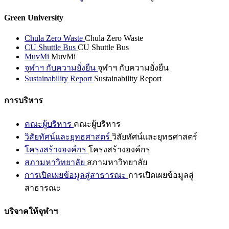
Green University
Chula Zero Waste
Chula Zero Waste
CU Shuttle Bus
CU Shuttle Bus
MuvMi
MuvMi
จุฬาฯ กับความยั่งยืน
จุฬาฯ กับความยั่งยืน
Sustainability Report
Sustainability Report
การบริหาร
คณะผู้บริหาร
คณะผู้บริหาร
วิสัยทัศน์และยุทธศาสตร์
วิสัยทัศน์และยุทธศาสตร์
โครงสร้างองค์กร
โครงสร้างองค์กร
สภามหาวิทยาลัย
สภามหาวิทยาลัย
การเปิดเผยข้อมูลสู่สาธารณะ
การเปิดเผยข้อมูลสู่
สาธารณะ
บริจาคให้จุฬาฯ