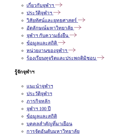
เกี่ยวกับจุฬาฯ
ประวัติจุฬาฯ
วิสัยทัศน์และยุทธศาสตร์
อัตลักษณ์มหาวิทยาลัย
จุฬาฯ กับความยั่งยืน
ข้อมูลและสถิติ
หน่วยงานของจุฬาฯ
ร้องเรียนทุจริตและประพฤติมิชอบ
รู้จักจุฬาฯ
แนะนำจุฬาฯ
ประวัติจุฬาฯ
ภารกิจหลัก
จุฬาฯ 100 ปี
ข้อมูลและสถิติ
บุคคลสำคัญที่มาเยือน
การจัดอันดับมหาวิทยาลัย