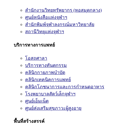
สำนักงานวิทยทรัพยากร (หอสมุดกลาง)
ศูนย์หนังสือแห่งจุฬาฯ
สำนักพิมพ์จุฬาลงกรณ์มหาวิทยาลัย
สถานีวิทยุแห่งจุฬาฯ
บริการทางการแพทย์
โอสถศาลา
บริการทางทันตกรรม
คลินิกกายภาพบำบัด
คลินิกเทคนิคการแพทย์
คลินิกโภชนาการและการกำหนดอาหาร
โรงพยาบาลสัตว์เล็กจุฬาฯ
ศูนย์เอ็มเน็ต
ศูนย์ส่งเสริมสุขภาวะผู้สูงอายุ
พื้นที่สร้างสรรค์