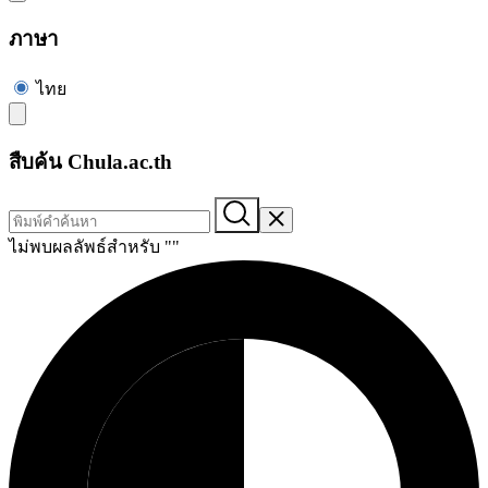
ภาษา
ไทย
สืบค้น Chula.ac.th
ไม่พบผลลัพธ์สำหรับ "
"