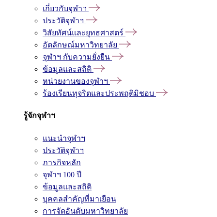
เกี่ยวกับจุฬาฯ
ประวัติจุฬาฯ
วิสัยทัศน์และยุทธศาสตร์
อัตลักษณ์มหาวิทยาลัย
จุฬาฯ กับความยั่งยืน
ข้อมูลและสถิติ
หน่วยงานของจุฬาฯ
ร้องเรียนทุจริตและประพฤติมิชอบ
รู้จักจุฬาฯ
แนะนำจุฬาฯ
ประวัติจุฬาฯ
ภารกิจหลัก
จุฬาฯ 100 ปี
ข้อมูลและสถิติ
บุคคลสำคัญที่มาเยือน
การจัดอันดับมหาวิทยาลัย