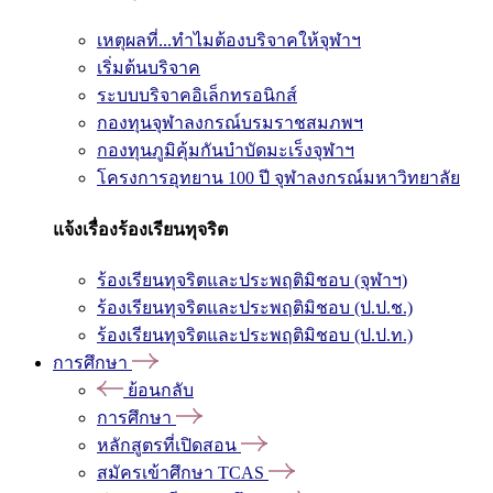
เหตุผลที่...ทำไมต้องบริจาคให้จุฬาฯ
เริ่มต้นบริจาค
ระบบบริจาคอิเล็กทรอนิกส์
กองทุนจุฬาลงกรณ์บรมราชสมภพฯ
กองทุนภูมิคุ้มกันบำบัดมะเร็งจุฬาฯ
โครงการอุทยาน 100 ปี จุฬาลงกรณ์มหาวิทยาลัย
แจ้งเรื่องร้องเรียนทุจริต
ร้องเรียนทุจริตและประพฤติมิชอบ (จุฬาฯ)
ร้องเรียนทุจริตและประพฤติมิชอบ (ป.ป.ช.)
ร้องเรียนทุจริตและประพฤติมิชอบ (ป.ป.ท.)
การศึกษา
ย้อนกลับ
การศึกษา
หลักสูตรที่เปิดสอน
สมัครเข้าศึกษา TCAS