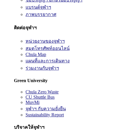
แบรนด์จุฬาฯ
ภาพบรรยากาศ
ติดต่อจุฬาฯ
หน่วยงานของจุฬาฯ
สมุดโทรศัพท์ออนไลน์
Chula Map
แผนที่และการเดินทาง
ร่วมงานกับจุฬาฯ
Green University
Chula Zero Waste
CU Shuttle Bus
MuvMi
จุฬาฯ กับความยั่งยืน
Sustainability Report
บริจาคให้จุฬาฯ