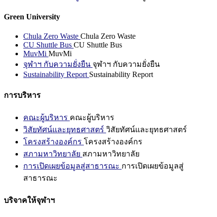
Green University
Chula Zero Waste
Chula Zero Waste
CU Shuttle Bus
CU Shuttle Bus
MuvMi
MuvMi
จุฬาฯ กับความยั่งยืน
จุฬาฯ กับความยั่งยืน
Sustainability Report
Sustainability Report
การบริหาร
คณะผู้บริหาร
คณะผู้บริหาร
วิสัยทัศน์และยุทธศาสตร์
วิสัยทัศน์และยุทธศาสตร์
โครงสร้างองค์กร
โครงสร้างองค์กร
สภามหาวิทยาลัย
สภามหาวิทยาลัย
การเปิดเผยข้อมูลสู่สาธารณะ
การเปิดเผยข้อมูลสู่
สาธารณะ
บริจาคให้จุฬาฯ