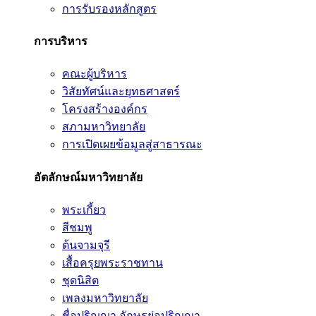
การรับรองหลักสูตร
การบริหาร
คณะผู้บริหาร
วิสัยทัศน์และยุทธศาสตร์
โครงสร้างองค์กร
สภามหาวิทยาลัย
การเปิดเผยข้อมูลสู่สาธารณะ
อัตลักษณ์มหาวิทยาลัย
พระเกี้ยว
สีชมพู
ต้นจามจุรี
เสื้อครุยพระราชทาน
ชุดนิสิต
เพลงมหาวิทยาลัย
ชื่อปริญญา อักษรย่อปริญญา