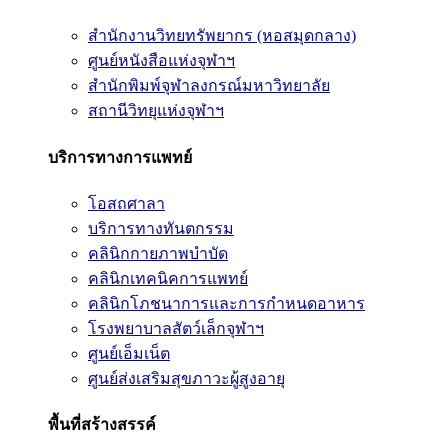
สำนักงานวิทยทรัพยากร (หอสมุดกลาง)
ศูนย์หนังสือแห่งจุฬาฯ
สำนักพิมพ์จุฬาลงกรณ์มหาวิทยาลัย
สถานีวิทยุแห่งจุฬาฯ
บริการทางการแพทย์
โอสถศาลา
บริการทางทันตกรรม
คลินิกกายภาพบำบัด
คลินิกเทคนิคการแพทย์
คลินิกโภชนาการและการกำหนดอาหาร
โรงพยาบาลสัตว์เล็กจุฬาฯ
ศูนย์เอ็มเน็ต
ศูนย์ส่งเสริมสุขภาวะผู้สูงอายุ
พื้นที่สร้างสรรค์