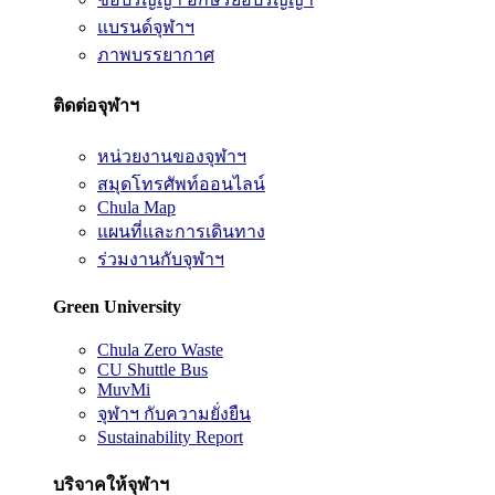
แบรนด์จุฬาฯ
ภาพบรรยากาศ
ติดต่อจุฬาฯ
หน่วยงานของจุฬาฯ
สมุดโทรศัพท์ออนไลน์
Chula Map
แผนที่และการเดินทาง
ร่วมงานกับจุฬาฯ
Green University
Chula Zero Waste
CU Shuttle Bus
MuvMi
จุฬาฯ กับความยั่งยืน
Sustainability Report
บริจาคให้จุฬาฯ