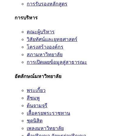
การรับรองหลักสูตร
การบริหาร
คณะผู้บริหาร
วิสัยทัศน์และยุทธศาสตร์
โครงสร้างองค์กร
สภามหาวิทยาลัย
การเปิดเผยข้อมูลสู่สาธารณะ
อัตลักษณ์มหาวิทยาลัย
พระเกี้ยว
สีชมพู
ต้นจามจุรี
เสื้อครุยพระราชทาน
ชุดนิสิต
เพลงมหาวิทยาลัย
ชื่อปริญญา อักษรย่อปริญญา