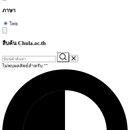
ภาษา
ไทย
สืบค้น Chula.ac.th
ไม่พบผลลัพธ์สำหรับ "
"