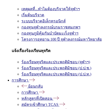
เหตุผลที่...ทำไมต้องบริจาคให้จุฬาฯ
เริ่มต้นบริจาค
ระบบบริจาคอิเล็กทรอนิกส์
กองทุนจุฬาลงกรณ์บรมราชสมภพฯ
กองทุนภูมิคุ้มกันบำบัดมะเร็งจุฬาฯ
โครงการอุทยาน 100 ปี จุฬาลงกรณ์มหาวิทยาลัย
แจ้งเรื่องร้องเรียนทุจริต
ร้องเรียนทุจริตและประพฤติมิชอบ (จุฬาฯ)
ร้องเรียนทุจริตและประพฤติมิชอบ (ป.ป.ช.)
ร้องเรียนทุจริตและประพฤติมิชอบ (ป.ป.ท.)
การศึกษา
ย้อนกลับ
การศึกษา
หลักสูตรที่เปิดสอน
สมัครเข้าศึกษา TCAS