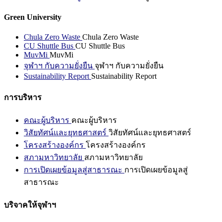
Green University
Chula Zero Waste
Chula Zero Waste
CU Shuttle Bus
CU Shuttle Bus
MuvMi
MuvMi
จุฬาฯ กับความยั่งยืน
จุฬาฯ กับความยั่งยืน
Sustainability Report
Sustainability Report
การบริหาร
คณะผู้บริหาร
คณะผู้บริหาร
วิสัยทัศน์และยุทธศาสตร์
วิสัยทัศน์และยุทธศาสตร์
โครงสร้างองค์กร
โครงสร้างองค์กร
สภามหาวิทยาลัย
สภามหาวิทยาลัย
การเปิดเผยข้อมูลสู่สาธารณะ
การเปิดเผยข้อมูลสู่
สาธารณะ
บริจาคให้จุฬาฯ