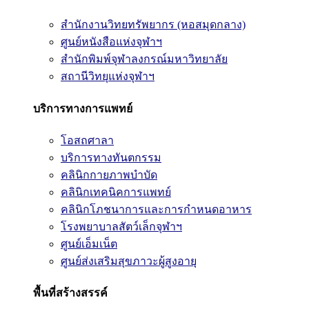
สำนักงานวิทยทรัพยากร (หอสมุดกลาง)
ศูนย์หนังสือแห่งจุฬาฯ
สำนักพิมพ์จุฬาลงกรณ์มหาวิทยาลัย
สถานีวิทยุแห่งจุฬาฯ
บริการทางการแพทย์
โอสถศาลา
บริการทางทันตกรรม
คลินิกกายภาพบำบัด
คลินิกเทคนิคการแพทย์
คลินิกโภชนาการและการกำหนดอาหาร
โรงพยาบาลสัตว์เล็กจุฬาฯ
ศูนย์เอ็มเน็ต
ศูนย์ส่งเสริมสุขภาวะผู้สูงอายุ
พื้นที่สร้างสรรค์