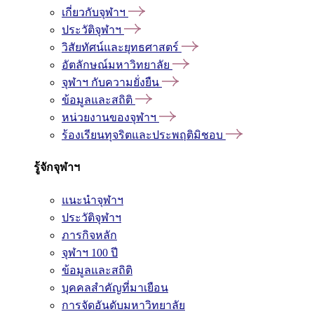
เกี่ยวกับจุฬาฯ
ประวัติจุฬาฯ
วิสัยทัศน์และยุทธศาสตร์
อัตลักษณ์มหาวิทยาลัย
จุฬาฯ กับความยั่งยืน
ข้อมูลและสถิติ
หน่วยงานของจุฬาฯ
ร้องเรียนทุจริตและประพฤติมิชอบ
รู้จักจุฬาฯ
แนะนำจุฬาฯ
ประวัติจุฬาฯ
ภารกิจหลัก
จุฬาฯ 100 ปี
ข้อมูลและสถิติ
บุคคลสำคัญที่มาเยือน
การจัดอันดับมหาวิทยาลัย