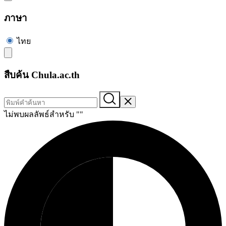
ภาษา
ไทย
สืบค้น Chula.ac.th
ไม่พบผลลัพธ์สำหรับ "
"