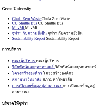
Green University
Chula Zero Waste
Chula Zero Waste
CU Shuttle Bus
CU Shuttle Bus
MuvMi
MuvMi
จุฬาฯ กับความยั่งยืน
จุฬาฯ กับความยั่งยืน
Sustainability Report
Sustainability Report
การบริหาร
คณะผู้บริหาร
คณะผู้บริหาร
วิสัยทัศน์และยุทธศาสตร์
วิสัยทัศน์และยุทธศาสตร์
โครงสร้างองค์กร
โครงสร้างองค์กร
สภามหาวิทยาลัย
สภามหาวิทยาลัย
การเปิดเผยข้อมูลสู่สาธารณะ
การเปิดเผยข้อมูลสู่
สาธารณะ
บริจาคให้จุฬาฯ