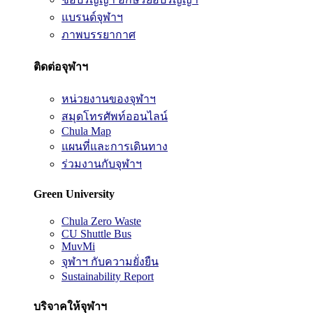
แบรนด์จุฬาฯ
ภาพบรรยากาศ
ติดต่อจุฬาฯ
หน่วยงานของจุฬาฯ
สมุดโทรศัพท์ออนไลน์
Chula Map
แผนที่และการเดินทาง
ร่วมงานกับจุฬาฯ
Green University
Chula Zero Waste
CU Shuttle Bus
MuvMi
จุฬาฯ กับความยั่งยืน
Sustainability Report
บริจาคให้จุฬาฯ