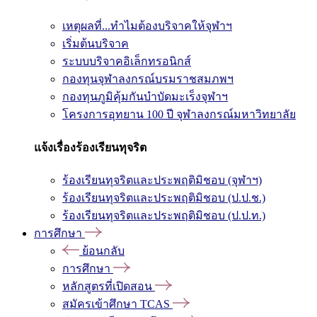
เหตุผลที่...ทำไมต้องบริจาคให้จุฬาฯ
เริ่มต้นบริจาค
ระบบบริจาคอิเล็กทรอนิกส์
กองทุนจุฬาลงกรณ์บรมราชสมภพฯ
กองทุนภูมิคุ้มกันบำบัดมะเร็งจุฬาฯ
โครงการอุทยาน 100 ปี จุฬาลงกรณ์มหาวิทยาลัย
แจ้งเรื่องร้องเรียนทุจริต
ร้องเรียนทุจริตและประพฤติมิชอบ (จุฬาฯ)
ร้องเรียนทุจริตและประพฤติมิชอบ (ป.ป.ช.)
ร้องเรียนทุจริตและประพฤติมิชอบ (ป.ป.ท.)
การศึกษา
ย้อนกลับ
การศึกษา
หลักสูตรที่เปิดสอน
สมัครเข้าศึกษา TCAS