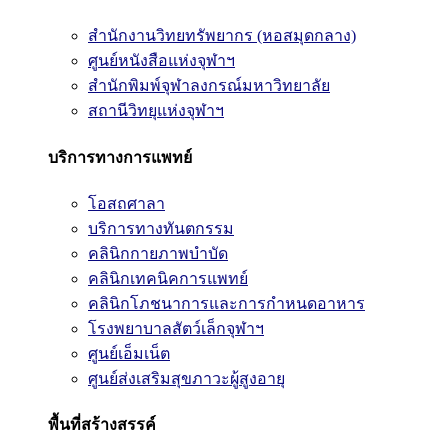
สำนักงานวิทยทรัพยากร (หอสมุดกลาง)
ศูนย์หนังสือแห่งจุฬาฯ
สำนักพิมพ์จุฬาลงกรณ์มหาวิทยาลัย
สถานีวิทยุแห่งจุฬาฯ
บริการทางการแพทย์
โอสถศาลา
บริการทางทันตกรรม
คลินิกกายภาพบำบัด
คลินิกเทคนิคการแพทย์
คลินิกโภชนาการและการกำหนดอาหาร
โรงพยาบาลสัตว์เล็กจุฬาฯ
ศูนย์เอ็มเน็ต
ศูนย์ส่งเสริมสุขภาวะผู้สูงอายุ
พื้นที่สร้างสรรค์