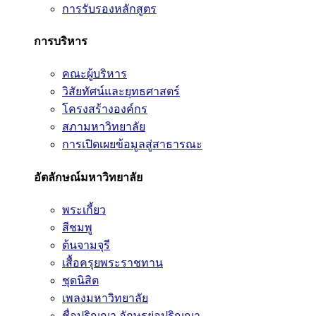
การรับรองหลักสูตร
การบริหาร
คณะผู้บริหาร
วิสัยทัศน์และยุทธศาสตร์
โครงสร้างองค์กร
สภามหาวิทยาลัย
การเปิดเผยข้อมูลสู่สาธารณะ
อัตลักษณ์มหาวิทยาลัย
พระเกี้ยว
สีชมพู
ต้นจามจุรี
เสื้อครุยพระราชทาน
ชุดนิสิต
เพลงมหาวิทยาลัย
ชื่อปริญญา อักษรย่อปริญญา