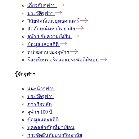
เกี่ยวกับจุฬาฯ
ประวัติจุฬาฯ
วิสัยทัศน์และยุทธศาสตร์
อัตลักษณ์มหาวิทยาลัย
จุฬาฯ กับความยั่งยืน
ข้อมูลและสถิติ
หน่วยงานของจุฬาฯ
ร้องเรียนทุจริตและประพฤติมิชอบ
รู้จักจุฬาฯ
แนะนำจุฬาฯ
ประวัติจุฬาฯ
ภารกิจหลัก
จุฬาฯ 100 ปี
ข้อมูลและสถิติ
บุคคลสำคัญที่มาเยือน
การจัดอันดับมหาวิทยาลัย