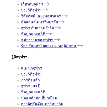
เกี่ยวกับจุฬาฯ
ประวัติจุฬาฯ
วิสัยทัศน์และยุทธศาสตร์
อัตลักษณ์มหาวิทยาลัย
จุฬาฯ กับความยั่งยืน
ข้อมูลและสถิติ
หน่วยงานของจุฬาฯ
ร้องเรียนทุจริตและประพฤติมิชอบ
รู้จักจุฬาฯ
แนะนำจุฬาฯ
ประวัติจุฬาฯ
ภารกิจหลัก
จุฬาฯ 100 ปี
ข้อมูลและสถิติ
บุคคลสำคัญที่มาเยือน
การจัดอันดับมหาวิทยาลัย