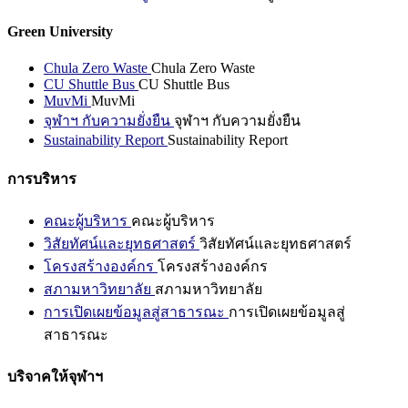
Green University
Chula Zero Waste
Chula Zero Waste
CU Shuttle Bus
CU Shuttle Bus
MuvMi
MuvMi
จุฬาฯ กับความยั่งยืน
จุฬาฯ กับความยั่งยืน
Sustainability Report
Sustainability Report
การบริหาร
คณะผู้บริหาร
คณะผู้บริหาร
วิสัยทัศน์และยุทธศาสตร์
วิสัยทัศน์และยุทธศาสตร์
โครงสร้างองค์กร
โครงสร้างองค์กร
สภามหาวิทยาลัย
สภามหาวิทยาลัย
การเปิดเผยข้อมูลสู่สาธารณะ
การเปิดเผยข้อมูลสู่
สาธารณะ
บริจาคให้จุฬาฯ