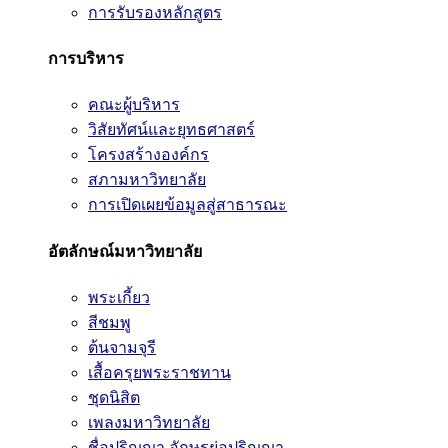
การรับรองหลักสูตร
การบริหาร
คณะผู้บริหาร
วิสัยทัศน์และยุทธศาสตร์
โครงสร้างองค์กร
สภามหาวิทยาลัย
การเปิดเผยข้อมูลสู่สาธารณะ
อัตลักษณ์มหาวิทยาลัย
พระเกี้ยว
สีชมพู
ต้นจามจุรี
เสื้อครุยพระราชทาน
ชุดนิสิต
เพลงมหาวิทยาลัย
ชื่อปริญญา อักษรย่อปริญญา