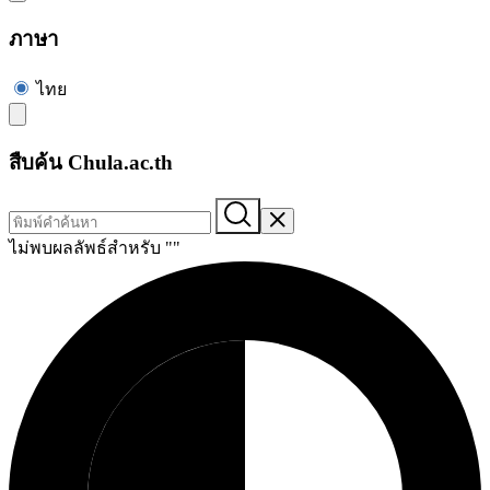
ภาษา
ไทย
สืบค้น Chula.ac.th
ไม่พบผลลัพธ์สำหรับ "
"