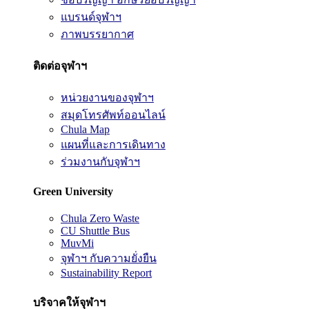
แบรนด์จุฬาฯ
ภาพบรรยากาศ
ติดต่อจุฬาฯ
หน่วยงานของจุฬาฯ
สมุดโทรศัพท์ออนไลน์
Chula Map
แผนที่และการเดินทาง
ร่วมงานกับจุฬาฯ
Green University
Chula Zero Waste
CU Shuttle Bus
MuvMi
จุฬาฯ กับความยั่งยืน
Sustainability Report
บริจาคให้จุฬาฯ