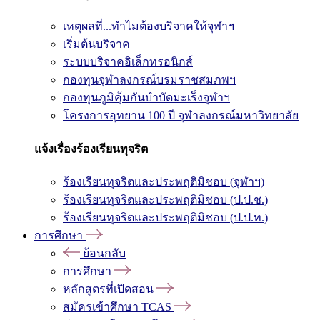
เหตุผลที่...ทำไมต้องบริจาคให้จุฬาฯ
เริ่มต้นบริจาค
ระบบบริจาคอิเล็กทรอนิกส์
กองทุนจุฬาลงกรณ์บรมราชสมภพฯ
กองทุนภูมิคุ้มกันบำบัดมะเร็งจุฬาฯ
โครงการอุทยาน 100 ปี จุฬาลงกรณ์มหาวิทยาลัย
แจ้งเรื่องร้องเรียนทุจริต
ร้องเรียนทุจริตและประพฤติมิชอบ (จุฬาฯ)
ร้องเรียนทุจริตและประพฤติมิชอบ (ป.ป.ช.)
ร้องเรียนทุจริตและประพฤติมิชอบ (ป.ป.ท.)
การศึกษา
ย้อนกลับ
การศึกษา
หลักสูตรที่เปิดสอน
สมัครเข้าศึกษา TCAS