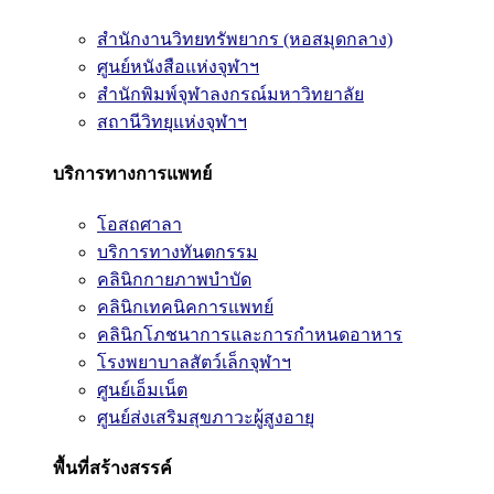
สำนักงานวิทยทรัพยากร (หอสมุดกลาง)
ศูนย์หนังสือแห่งจุฬาฯ
สำนักพิมพ์จุฬาลงกรณ์มหาวิทยาลัย
สถานีวิทยุแห่งจุฬาฯ
บริการทางการแพทย์
โอสถศาลา
บริการทางทันตกรรม
คลินิกกายภาพบำบัด
คลินิกเทคนิคการแพทย์
คลินิกโภชนาการและการกำหนดอาหาร
โรงพยาบาลสัตว์เล็กจุฬาฯ
ศูนย์เอ็มเน็ต
ศูนย์ส่งเสริมสุขภาวะผู้สูงอายุ
พื้นที่สร้างสรรค์