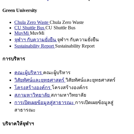
Green University
Chula Zero Waste
Chula Zero Waste
CU Shuttle Bus
CU Shuttle Bus
MuvMi
MuvMi
จุฬาฯ กับความยั่งยืน
จุฬาฯ กับความยั่งยืน
Sustainability Report
Sustainability Report
การบริหาร
คณะผู้บริหาร
คณะผู้บริหาร
วิสัยทัศน์และยุทธศาสตร์
วิสัยทัศน์และยุทธศาสตร์
โครงสร้างองค์กร
โครงสร้างองค์กร
สภามหาวิทยาลัย
สภามหาวิทยาลัย
การเปิดเผยข้อมูลสู่สาธารณะ
การเปิดเผยข้อมูลสู่
สาธารณะ
บริจาคให้จุฬาฯ