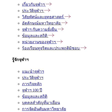
เกี่ยวกับจุฬาฯ
ประวัติจุฬาฯ
วิสัยทัศน์และยุทธศาสตร์
อัตลักษณ์มหาวิทยาลัย
จุฬาฯ กับความยั่งยืน
ข้อมูลและสถิติ
หน่วยงานของจุฬาฯ
ร้องเรียนทุจริตและประพฤติมิชอบ
รู้จักจุฬาฯ
แนะนำจุฬาฯ
ประวัติจุฬาฯ
ภารกิจหลัก
จุฬาฯ 100 ปี
ข้อมูลและสถิติ
บุคคลสำคัญที่มาเยือน
การจัดอันดับมหาวิทยาลัย