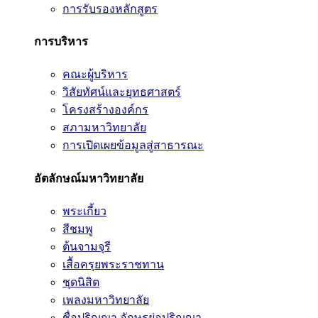
การรับรองหลักสูตร
การบริหาร
คณะผู้บริหาร
วิสัยทัศน์และยุทธศาสตร์
โครงสร้างองค์กร
สภามหาวิทยาลัย
การเปิดเผยข้อมูลสู่สาธารณะ
อัตลักษณ์มหาวิทยาลัย
พระเกี้ยว
สีชมพู
ต้นจามจุรี
เสื้อครุยพระราชทาน
ชุดนิสิต
เพลงมหาวิทยาลัย
ชื่อปริญญา อักษรย่อปริญญา