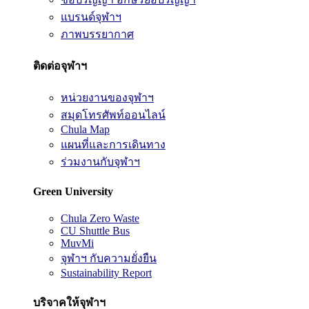
แบรนด์จุฬาฯ
ภาพบรรยากาศ
ติดต่อจุฬาฯ
หน่วยงานของจุฬาฯ
สมุดโทรศัพท์ออนไลน์
Chula Map
แผนที่และการเดินทาง
ร่วมงานกับจุฬาฯ
Green University
Chula Zero Waste
CU Shuttle Bus
MuvMi
จุฬาฯ กับความยั่งยืน
Sustainability Report
บริจาคให้จุฬาฯ