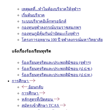
เหตุผลที่...ทำไมต้องบริจาคให้จุฬาฯ
เริ่มต้นบริจาค
ระบบบริจาคอิเล็กทรอนิกส์
กองทุนจุฬาลงกรณ์บรมราชสมภพฯ
กองทุนภูมิคุ้มกันบำบัดมะเร็งจุฬาฯ
โครงการอุทยาน 100 ปี จุฬาลงกรณ์มหาวิทยาลัย
แจ้งเรื่องร้องเรียนทุจริต
ร้องเรียนทุจริตและประพฤติมิชอบ (จุฬาฯ)
ร้องเรียนทุจริตและประพฤติมิชอบ (ป.ป.ช.)
ร้องเรียนทุจริตและประพฤติมิชอบ (ป.ป.ท.)
การศึกษา
ย้อนกลับ
การศึกษา
หลักสูตรที่เปิดสอน
สมัครเข้าศึกษา TCAS