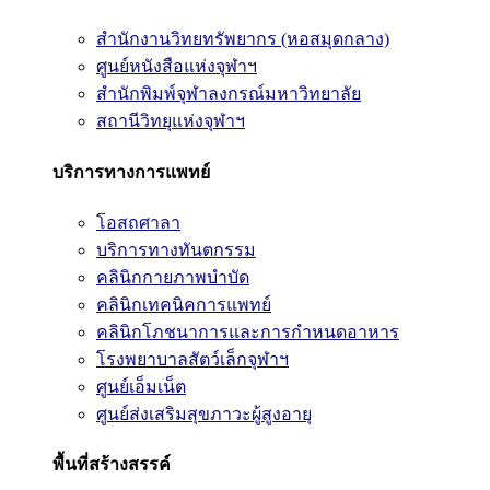
สำนักงานวิทยทรัพยากร (หอสมุดกลาง)
ศูนย์หนังสือแห่งจุฬาฯ
สำนักพิมพ์จุฬาลงกรณ์มหาวิทยาลัย
สถานีวิทยุแห่งจุฬาฯ
บริการทางการแพทย์
โอสถศาลา
บริการทางทันตกรรม
คลินิกกายภาพบำบัด
คลินิกเทคนิคการแพทย์
คลินิกโภชนาการและการกำหนดอาหาร
โรงพยาบาลสัตว์เล็กจุฬาฯ
ศูนย์เอ็มเน็ต
ศูนย์ส่งเสริมสุขภาวะผู้สูงอายุ
พื้นที่สร้างสรรค์