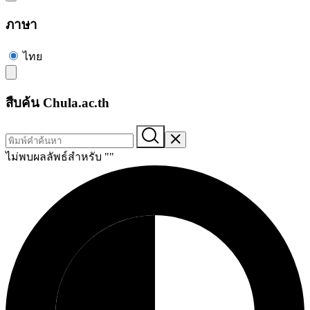
ภาษา
ไทย
สืบค้น Chula.ac.th
ไม่พบผลลัพธ์สำหรับ "
"