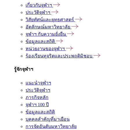
เกี่ยวกับจุฬาฯ
ประวัติจุฬาฯ
วิสัยทัศน์และยุทธศาสตร์
อัตลักษณ์มหาวิทยาลัย
จุฬาฯ กับความยั่งยืน
ข้อมูลและสถิติ
หน่วยงานของจุฬาฯ
ร้องเรียนทุจริตและประพฤติมิชอบ
รู้จักจุฬาฯ
แนะนำจุฬาฯ
ประวัติจุฬาฯ
ภารกิจหลัก
จุฬาฯ 100 ปี
ข้อมูลและสถิติ
บุคคลสำคัญที่มาเยือน
การจัดอันดับมหาวิทยาลัย