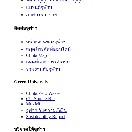
แบรนด์จุฬาฯ
ภาพบรรยากาศ
ติดต่อจุฬาฯ
หน่วยงานของจุฬาฯ
สมุดโทรศัพท์ออนไลน์
Chula Map
แผนที่และการเดินทาง
ร่วมงานกับจุฬาฯ
Green University
Chula Zero Waste
CU Shuttle Bus
MuvMi
จุฬาฯ กับความยั่งยืน
Sustainability Report
บริจาคให้จุฬาฯ