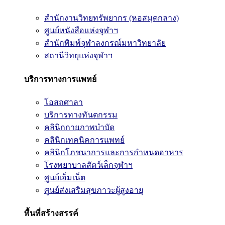
สำนักงานวิทยทรัพยากร (หอสมุดกลาง)
ศูนย์หนังสือแห่งจุฬาฯ
สำนักพิมพ์จุฬาลงกรณ์มหาวิทยาลัย
สถานีวิทยุแห่งจุฬาฯ
บริการทางการแพทย์
โอสถศาลา
บริการทางทันตกรรม
คลินิกกายภาพบำบัด
คลินิกเทคนิคการแพทย์
คลินิกโภชนาการและการกำหนดอาหาร
โรงพยาบาลสัตว์เล็กจุฬาฯ
ศูนย์เอ็มเน็ต
ศูนย์ส่งเสริมสุขภาวะผู้สูงอายุ
พื้นที่สร้างสรรค์