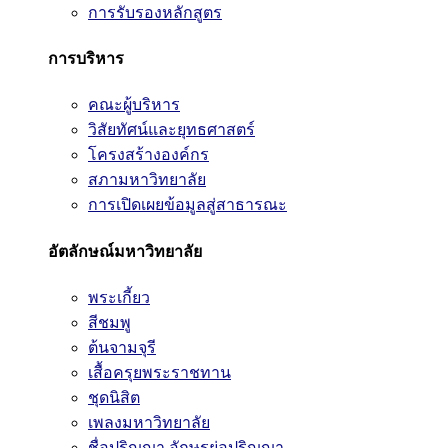
การรับรองหลักสูตร
การบริหาร
คณะผู้บริหาร
วิสัยทัศน์และยุทธศาสตร์
โครงสร้างองค์กร
สภามหาวิทยาลัย
การเปิดเผยข้อมูลสู่สาธารณะ
อัตลักษณ์มหาวิทยาลัย
พระเกี้ยว
สีชมพู
ต้นจามจุรี
เสื้อครุยพระราชทาน
ชุดนิสิต
เพลงมหาวิทยาลัย
ชื่อปริญญา อักษรย่อปริญญา