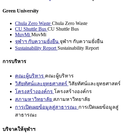
Green University
Chula Zero Waste
Chula Zero Waste
CU Shuttle Bus
CU Shuttle Bus
MuvMi
MuvMi
จุฬาฯ กับความยั่งยืน
จุฬาฯ กับความยั่งยืน
Sustainability Report
Sustainability Report
การบริหาร
คณะผู้บริหาร
คณะผู้บริหาร
วิสัยทัศน์และยุทธศาสตร์
วิสัยทัศน์และยุทธศาสตร์
โครงสร้างองค์กร
โครงสร้างองค์กร
สภามหาวิทยาลัย
สภามหาวิทยาลัย
การเปิดเผยข้อมูลสู่สาธารณะ
การเปิดเผยข้อมูลสู่
สาธารณะ
บริจาคให้จุฬาฯ