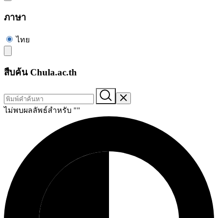
ภาษา
ไทย
สืบค้น Chula.ac.th
ไม่พบผลลัพธ์สำหรับ "
"