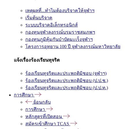
เหตุผลที่...ทำไมต้องบริจาคให้จุฬาฯ
เริ่มต้นบริจาค
ระบบบริจาคอิเล็กทรอนิกส์
กองทุนจุฬาลงกรณ์บรมราชสมภพฯ
กองทุนภูมิคุ้มกันบำบัดมะเร็งจุฬาฯ
โครงการอุทยาน 100 ปี จุฬาลงกรณ์มหาวิทยาลัย
แจ้งเรื่องร้องเรียนทุจริต
ร้องเรียนทุจริตและประพฤติมิชอบ (จุฬาฯ)
ร้องเรียนทุจริตและประพฤติมิชอบ (ป.ป.ช.)
ร้องเรียนทุจริตและประพฤติมิชอบ (ป.ป.ท.)
การศึกษา
ย้อนกลับ
การศึกษา
หลักสูตรที่เปิดสอน
สมัครเข้าศึกษา TCAS