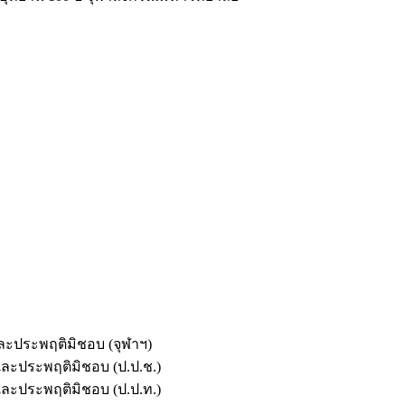
และประพฤติมิชอบ (จุฬาฯ)
ตและประพฤติมิชอบ (ป.ป.ช.)
ตและประพฤติมิชอบ (ป.ป.ท.)