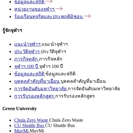
ข้อมูลและสถิติ
หน่วยงานของจุฬาฯ
ร้องเรียนทุจริตและประพฤติมิชอบ
รู้จักจุฬาฯ
แนะนำจุฬาฯ
แนะนำจุฬาฯ
ประวัติจุฬาฯ
ประวัติจุฬาฯ
ภารกิจหลัก
ภารกิจหลัก
จุฬาฯ 100 ปี
จุฬาฯ 100 ปี
ข้อมูลและสถิติ
ข้อมูลและสถิติ
บุคคลสำคัญที่มาเยือน
บุคคลสำคัญที่มาเยือน
การจัดอันดับมหาวิทยาลัย
การจัดอันดับมหาวิทยาลัย
การรับรองหลักสูตร
การรับรองหลักสูตร
Green University
Chula Zero Waste
Chula Zero Waste
CU Shuttle Bus
CU Shuttle Bus
MuvMi
MuvMi