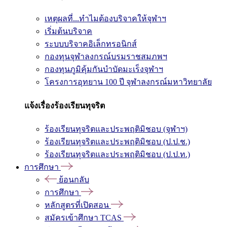
เหตุผลที่...ทำไมต้องบริจาคให้จุฬาฯ
เริ่มต้นบริจาค
ระบบบริจาคอิเล็กทรอนิกส์
กองทุนจุฬาลงกรณ์บรมราชสมภพฯ
กองทุนภูมิคุ้มกันบำบัดมะเร็งจุฬาฯ
โครงการอุทยาน 100 ปี จุฬาลงกรณ์มหาวิทยาลัย
แจ้งเรื่องร้องเรียนทุจริต
ร้องเรียนทุจริตและประพฤติมิชอบ (จุฬาฯ)
ร้องเรียนทุจริตและประพฤติมิชอบ (ป.ป.ช.)
ร้องเรียนทุจริตและประพฤติมิชอบ (ป.ป.ท.)
การศึกษา
ย้อนกลับ
การศึกษา
หลักสูตรที่เปิดสอน
สมัครเข้าศึกษา TCAS