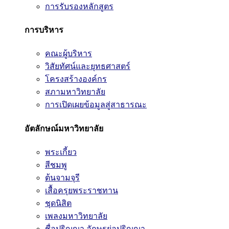
การรับรองหลักสูตร
การบริหาร
คณะผู้บริหาร
วิสัยทัศน์และยุทธศาสตร์
โครงสร้างองค์กร
สภามหาวิทยาลัย
การเปิดเผยข้อมูลสู่สาธารณะ
อัตลักษณ์มหาวิทยาลัย
พระเกี้ยว
สีชมพู
ต้นจามจุรี
เสื้อครุยพระราชทาน
ชุดนิสิต
เพลงมหาวิทยาลัย
ชื่อปริญญา อักษรย่อปริญญา