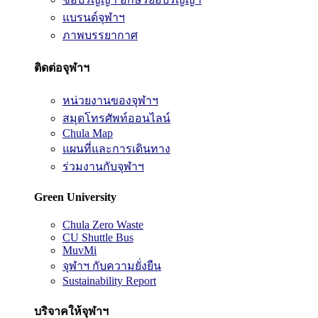
แบรนด์จุฬาฯ
ภาพบรรยากาศ
ติดต่อจุฬาฯ
หน่วยงานของจุฬาฯ
สมุดโทรศัพท์ออนไลน์
Chula Map
แผนที่และการเดินทาง
ร่วมงานกับจุฬาฯ
Green University
Chula Zero Waste
CU Shuttle Bus
MuvMi
จุฬาฯ กับความยั่งยืน
Sustainability Report
บริจาคให้จุฬาฯ