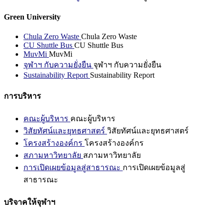
Green University
Chula Zero Waste
Chula Zero Waste
CU Shuttle Bus
CU Shuttle Bus
MuvMi
MuvMi
จุฬาฯ กับความยั่งยืน
จุฬาฯ กับความยั่งยืน
Sustainability Report
Sustainability Report
การบริหาร
คณะผู้บริหาร
คณะผู้บริหาร
วิสัยทัศน์และยุทธศาสตร์
วิสัยทัศน์และยุทธศาสตร์
โครงสร้างองค์กร
โครงสร้างองค์กร
สภามหาวิทยาลัย
สภามหาวิทยาลัย
การเปิดเผยข้อมูลสู่สาธารณะ
การเปิดเผยข้อมูลสู่
สาธารณะ
บริจาคให้จุฬาฯ