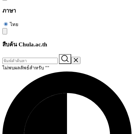
ภาษา
ไทย
สืบค้น Chula.ac.th
ไม่พบผลลัพธ์สำหรับ "
"