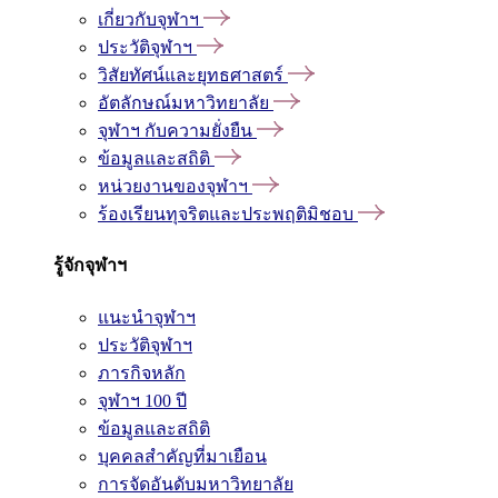
เกี่ยวกับจุฬาฯ
ประวัติจุฬาฯ
วิสัยทัศน์และยุทธศาสตร์
อัตลักษณ์มหาวิทยาลัย
จุฬาฯ กับความยั่งยืน
ข้อมูลและสถิติ
หน่วยงานของจุฬาฯ
ร้องเรียนทุจริตและประพฤติมิชอบ
รู้จักจุฬาฯ
แนะนำจุฬาฯ
ประวัติจุฬาฯ
ภารกิจหลัก
จุฬาฯ 100 ปี
ข้อมูลและสถิติ
บุคคลสำคัญที่มาเยือน
การจัดอันดับมหาวิทยาลัย