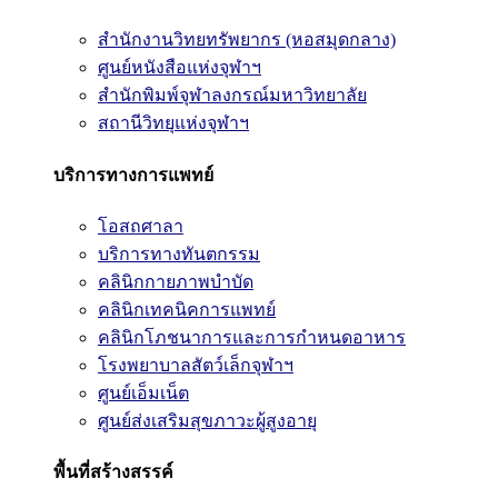
สำนักงานวิทยทรัพยากร (หอสมุดกลาง)
ศูนย์หนังสือแห่งจุฬาฯ
สำนักพิมพ์จุฬาลงกรณ์มหาวิทยาลัย
สถานีวิทยุแห่งจุฬาฯ
บริการทางการแพทย์
โอสถศาลา
บริการทางทันตกรรม
คลินิกกายภาพบำบัด
คลินิกเทคนิคการแพทย์
คลินิกโภชนาการและการกำหนดอาหาร
โรงพยาบาลสัตว์เล็กจุฬาฯ
ศูนย์เอ็มเน็ต
ศูนย์ส่งเสริมสุขภาวะผู้สูงอายุ
พื้นที่สร้างสรรค์