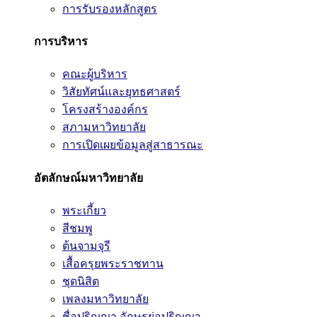
การรับรองหลักสูตร
การบริหาร
คณะผู้บริหาร
วิสัยทัศน์และยุทธศาสตร์
โครงสร้างองค์กร
สภามหาวิทยาลัย
การเปิดเผยข้อมูลสู่สาธารณะ
อัตลักษณ์มหาวิทยาลัย
พระเกี้ยว
สีชมพู
ต้นจามจุรี
เสื้อครุยพระราชทาน
ชุดนิสิต
เพลงมหาวิทยาลัย
ชื่อปริญญา อักษรย่อปริญญา