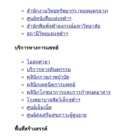
สำนักงานวิทยทรัพยากร (หอสมุดกลาง)
ศูนย์หนังสือแห่งจุฬาฯ
สำนักพิมพ์จุฬาลงกรณ์มหาวิทยาลัย
สถานีวิทยุแห่งจุฬาฯ
บริการทางการแพทย์
โอสถศาลา
บริการทางทันตกรรม
คลินิกกายภาพบำบัด
คลินิกเทคนิคการแพทย์
คลินิกโภชนาการและการกำหนดอาหาร
โรงพยาบาลสัตว์เล็กจุฬาฯ
ศูนย์เอ็มเน็ต
ศูนย์ส่งเสริมสุขภาวะผู้สูงอายุ
พื้นที่สร้างสรรค์