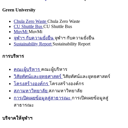
Green University
Chula Zero Waste
Chula Zero Waste
CU Shuttle Bus
CU Shuttle Bus
MuvMi
MuvMi
จุฬาฯ กับความยั่งยืน
จุฬาฯ กับความยั่งยืน
Sustainability Report
Sustainability Report
การบริหาร
คณะผู้บริหาร
คณะผู้บริหาร
วิสัยทัศน์และยุทธศาสตร์
วิสัยทัศน์และยุทธศาสตร์
โครงสร้างองค์กร
โครงสร้างองค์กร
สภามหาวิทยาลัย
สภามหาวิทยาลัย
การเปิดเผยข้อมูลสู่สาธารณะ
การเปิดเผยข้อมูลสู่
สาธารณะ
บริจาคให้จุฬาฯ