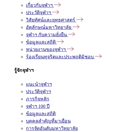
เกี่ยวกับจุฬาฯ
ประวัติจุฬาฯ
วิสัยทัศน์และยุทธศาสตร์
อัตลักษณ์มหาวิทยาลัย
จุฬาฯ กับความยั่งยืน
ข้อมูลและสถิติ
หน่วยงานของจุฬาฯ
ร้องเรียนทุจริตและประพฤติมิชอบ
รู้จักจุฬาฯ
แนะนำจุฬาฯ
ประวัติจุฬาฯ
ภารกิจหลัก
จุฬาฯ 100 ปี
ข้อมูลและสถิติ
บุคคลสำคัญที่มาเยือน
การจัดอันดับมหาวิทยาลัย