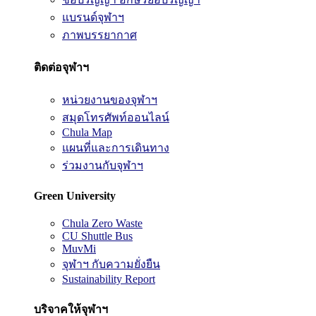
แบรนด์จุฬาฯ
ภาพบรรยากาศ
ติดต่อจุฬาฯ
หน่วยงานของจุฬาฯ
สมุดโทรศัพท์ออนไลน์
Chula Map
แผนที่และการเดินทาง
ร่วมงานกับจุฬาฯ
Green University
Chula Zero Waste
CU Shuttle Bus
MuvMi
จุฬาฯ กับความยั่งยืน
Sustainability Report
บริจาคให้จุฬาฯ