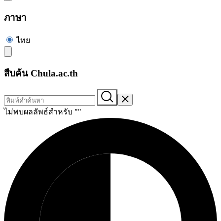
ภาษา
ไทย
สืบค้น Chula.ac.th
ไม่พบผลลัพธ์สำหรับ "
"