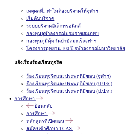
เหตุผลที่...ทำไมต้องบริจาคให้จุฬาฯ
เริ่มต้นบริจาค
ระบบบริจาคอิเล็กทรอนิกส์
กองทุนจุฬาลงกรณ์บรมราชสมภพฯ
กองทุนภูมิคุ้มกันบำบัดมะเร็งจุฬาฯ
โครงการอุทยาน 100 ปี จุฬาลงกรณ์มหาวิทยาลัย
แจ้งเรื่องร้องเรียนทุจริต
ร้องเรียนทุจริตและประพฤติมิชอบ (จุฬาฯ)
ร้องเรียนทุจริตและประพฤติมิชอบ (ป.ป.ช.)
ร้องเรียนทุจริตและประพฤติมิชอบ (ป.ป.ท.)
การศึกษา
ย้อนกลับ
การศึกษา
หลักสูตรที่เปิดสอน
สมัครเข้าศึกษา TCAS