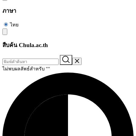
ภาษา
ไทย
สืบค้น Chula.ac.th
ไม่พบผลลัพธ์สำหรับ "
"