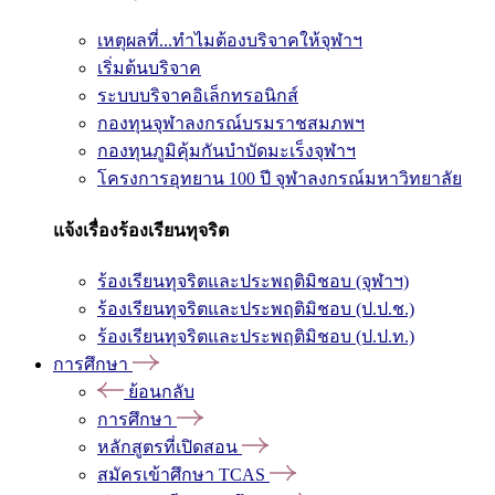
เหตุผลที่...ทำไมต้องบริจาคให้จุฬาฯ
เริ่มต้นบริจาค
ระบบบริจาคอิเล็กทรอนิกส์
กองทุนจุฬาลงกรณ์บรมราชสมภพฯ
กองทุนภูมิคุ้มกันบำบัดมะเร็งจุฬาฯ
โครงการอุทยาน 100 ปี จุฬาลงกรณ์มหาวิทยาลัย
แจ้งเรื่องร้องเรียนทุจริต
ร้องเรียนทุจริตและประพฤติมิชอบ (จุฬาฯ)
ร้องเรียนทุจริตและประพฤติมิชอบ (ป.ป.ช.)
ร้องเรียนทุจริตและประพฤติมิชอบ (ป.ป.ท.)
การศึกษา
ย้อนกลับ
การศึกษา
หลักสูตรที่เปิดสอน
สมัครเข้าศึกษา TCAS