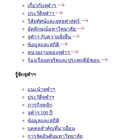
เกี่ยวกับจุฬาฯ
ประวัติจุฬาฯ
วิสัยทัศน์และยุทธศาสตร์
อัตลักษณ์มหาวิทยาลัย
จุฬาฯ กับความยั่งยืน
ข้อมูลและสถิติ
หน่วยงานของจุฬาฯ
ร้องเรียนทุจริตและประพฤติมิชอบ
รู้จักจุฬาฯ
แนะนำจุฬาฯ
ประวัติจุฬาฯ
ภารกิจหลัก
จุฬาฯ 100 ปี
ข้อมูลและสถิติ
บุคคลสำคัญที่มาเยือน
การจัดอันดับมหาวิทยาลัย