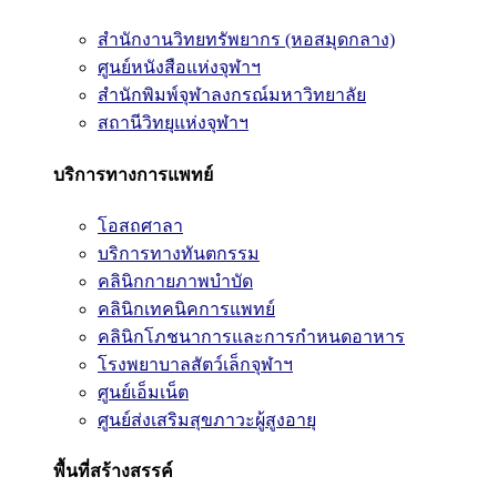
สำนักงานวิทยทรัพยากร (หอสมุดกลาง)
ศูนย์หนังสือแห่งจุฬาฯ
สำนักพิมพ์จุฬาลงกรณ์มหาวิทยาลัย
สถานีวิทยุแห่งจุฬาฯ
บริการทางการแพทย์
โอสถศาลา
บริการทางทันตกรรม
คลินิกกายภาพบำบัด
คลินิกเทคนิคการแพทย์
คลินิกโภชนาการและการกำหนดอาหาร
โรงพยาบาลสัตว์เล็กจุฬาฯ
ศูนย์เอ็มเน็ต
ศูนย์ส่งเสริมสุขภาวะผู้สูงอายุ
พื้นที่สร้างสรรค์