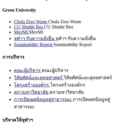
Green University
Chula Zero Waste
Chula Zero Waste
CU Shuttle Bus
CU Shuttle Bus
MuvMi
MuvMi
จุฬาฯ กับความยั่งยืน
จุฬาฯ กับความยั่งยืน
Sustainability Report
Sustainability Report
การบริหาร
คณะผู้บริหาร
คณะผู้บริหาร
วิสัยทัศน์และยุทธศาสตร์
วิสัยทัศน์และยุทธศาสตร์
โครงสร้างองค์กร
โครงสร้างองค์กร
สภามหาวิทยาลัย
สภามหาวิทยาลัย
การเปิดเผยข้อมูลสู่สาธารณะ
การเปิดเผยข้อมูลสู่
สาธารณะ
บริจาคให้จุฬาฯ