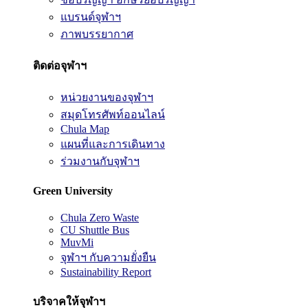
แบรนด์จุฬาฯ
ภาพบรรยากาศ
ติดต่อจุฬาฯ
หน่วยงานของจุฬาฯ
สมุดโทรศัพท์ออนไลน์
Chula Map
แผนที่และการเดินทาง
ร่วมงานกับจุฬาฯ
Green University
Chula Zero Waste
CU Shuttle Bus
MuvMi
จุฬาฯ กับความยั่งยืน
Sustainability Report
บริจาคให้จุฬาฯ