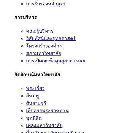
การรับรองหลักสูตร
การบริหาร
คณะผู้บริหาร
วิสัยทัศน์และยุทธศาสตร์
โครงสร้างองค์กร
สภามหาวิทยาลัย
การเปิดเผยข้อมูลสู่สาธารณะ
อัตลักษณ์มหาวิทยาลัย
พระเกี้ยว
สีชมพู
ต้นจามจุรี
เสื้อครุยพระราชทาน
ชุดนิสิต
เพลงมหาวิทยาลัย
ชื่อปริญญา อักษรย่อปริญญา