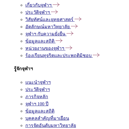
เกี่ยวกับจุฬาฯ
ประวัติจุฬาฯ
วิสัยทัศน์และยุทธศาสตร์
อัตลักษณ์มหาวิทยาลัย
จุฬาฯ กับความยั่งยืน
ข้อมูลและสถิติ
หน่วยงานของจุฬาฯ
ร้องเรียนทุจริตและประพฤติมิชอบ
รู้จักจุฬาฯ
แนะนำจุฬาฯ
ประวัติจุฬาฯ
ภารกิจหลัก
จุฬาฯ 100 ปี
ข้อมูลและสถิติ
บุคคลสำคัญที่มาเยือน
การจัดอันดับมหาวิทยาลัย