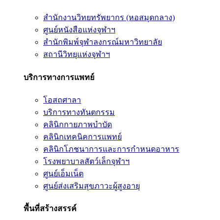
สำนักงานวิทยทรัพยากร (หอสมุดกลาง)
ศูนย์หนังสือแห่งจุฬาฯ
สำนักพิมพ์จุฬาลงกรณ์มหาวิทยาลัย
สถานีวิทยุแห่งจุฬาฯ
บริการทางการแพทย์
โอสถศาลา
บริการทางทันตกรรม
คลินิกกายภาพบำบัด
คลินิกเทคนิคการแพทย์
คลินิกโภชนาการและการกำหนดอาหาร
โรงพยาบาลสัตว์เล็กจุฬาฯ
ศูนย์เอ็มเน็ต
ศูนย์ส่งเสริมสุขภาวะผู้สูงอายุ
พื้นที่สร้างสรรค์