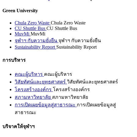
Green University
Chula Zero Waste
Chula Zero Waste
CU Shuttle Bus
CU Shuttle Bus
MuvMi
MuvMi
จุฬาฯ กับความยั่งยืน
จุฬาฯ กับความยั่งยืน
Sustainability Report
Sustainability Report
การบริหาร
คณะผู้บริหาร
คณะผู้บริหาร
วิสัยทัศน์และยุทธศาสตร์
วิสัยทัศน์และยุทธศาสตร์
โครงสร้างองค์กร
โครงสร้างองค์กร
สภามหาวิทยาลัย
สภามหาวิทยาลัย
การเปิดเผยข้อมูลสู่สาธารณะ
การเปิดเผยข้อมูลสู่
สาธารณะ
บริจาคให้จุฬาฯ