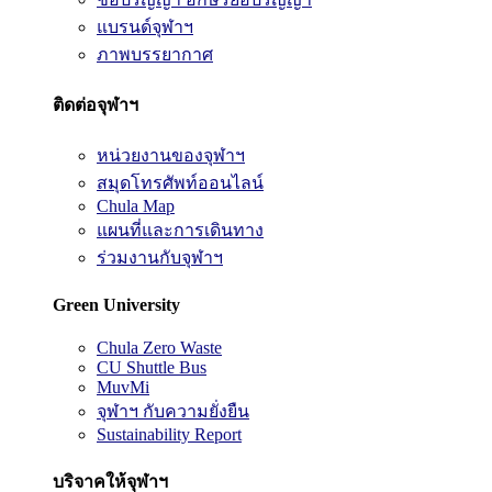
แบรนด์จุฬาฯ
ภาพบรรยากาศ
ติดต่อจุฬาฯ
หน่วยงานของจุฬาฯ
สมุดโทรศัพท์ออนไลน์
Chula Map
แผนที่และการเดินทาง
ร่วมงานกับจุฬาฯ
Green University
Chula Zero Waste
CU Shuttle Bus
MuvMi
จุฬาฯ กับความยั่งยืน
Sustainability Report
บริจาคให้จุฬาฯ