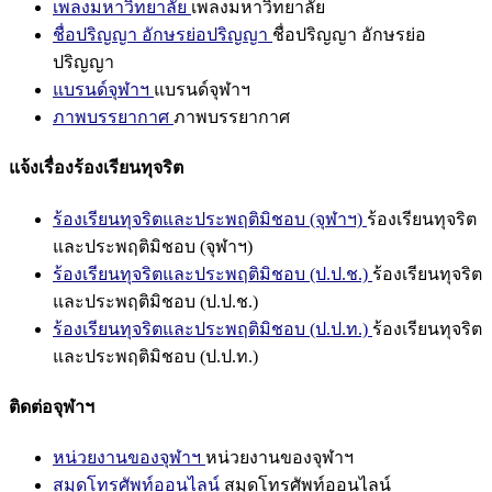
เพลงมหาวิทยาลัย
เพลงมหาวิทยาลัย
ชื่อปริญญา อักษรย่อปริญญา
ชื่อปริญญา อักษรย่อ
ปริญญา
แบรนด์จุฬาฯ
แบรนด์จุฬาฯ
ภาพบรรยากาศ
ภาพบรรยากาศ
แจ้งเรื่องร้องเรียนทุจริต
ร้องเรียนทุจริตและประพฤติมิชอบ (จุฬาฯ)
ร้องเรียนทุจริต
และประพฤติมิชอบ (จุฬาฯ)
ร้องเรียนทุจริตและประพฤติมิชอบ (ป.ป.ช.)
ร้องเรียนทุจริต
และประพฤติมิชอบ (ป.ป.ช.)
ร้องเรียนทุจริตและประพฤติมิชอบ (ป.ป.ท.)
ร้องเรียนทุจริต
และประพฤติมิชอบ (ป.ป.ท.)
ติดต่อจุฬาฯ
หน่วยงานของจุฬาฯ
หน่วยงานของจุฬาฯ
สมุดโทรศัพท์ออนไลน์
สมุดโทรศัพท์ออนไลน์