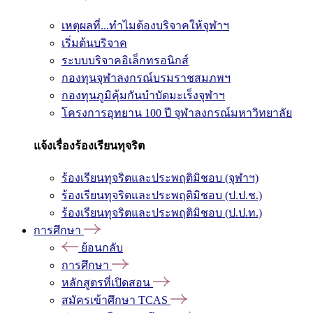
เหตุผลที่...ทำไมต้องบริจาคให้จุฬาฯ
เริ่มต้นบริจาค
ระบบบริจาคอิเล็กทรอนิกส์
กองทุนจุฬาลงกรณ์บรมราชสมภพฯ
กองทุนภูมิคุ้มกันบำบัดมะเร็งจุฬาฯ
โครงการอุทยาน 100 ปี จุฬาลงกรณ์มหาวิทยาลัย
แจ้งเรื่องร้องเรียนทุจริต
ร้องเรียนทุจริตและประพฤติมิชอบ (จุฬาฯ)
ร้องเรียนทุจริตและประพฤติมิชอบ (ป.ป.ช.)
ร้องเรียนทุจริตและประพฤติมิชอบ (ป.ป.ท.)
การศึกษา
ย้อนกลับ
การศึกษา
หลักสูตรที่เปิดสอน
สมัครเข้าศึกษา TCAS