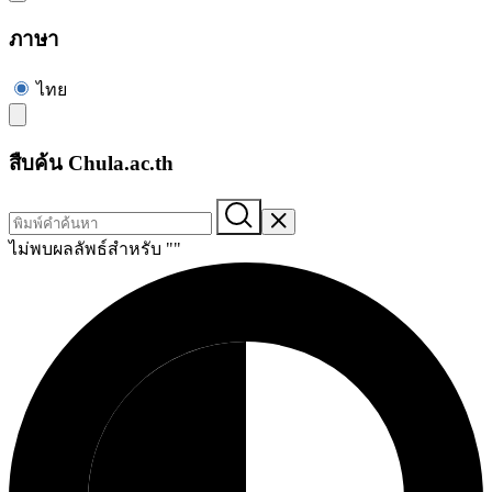
ภาษา
ไทย
สืบค้น Chula.ac.th
ไม่พบผลลัพธ์สำหรับ "
"