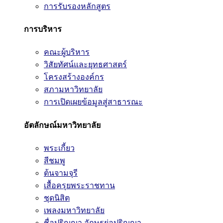
การรับรองหลักสูตร
การบริหาร
คณะผู้บริหาร
วิสัยทัศน์และยุทธศาสตร์
โครงสร้างองค์กร
สภามหาวิทยาลัย
การเปิดเผยข้อมูลสู่สาธารณะ
อัตลักษณ์มหาวิทยาลัย
พระเกี้ยว
สีชมพู
ต้นจามจุรี
เสื้อครุยพระราชทาน
ชุดนิสิต
เพลงมหาวิทยาลัย
ชื่อปริญญา อักษรย่อปริญญา