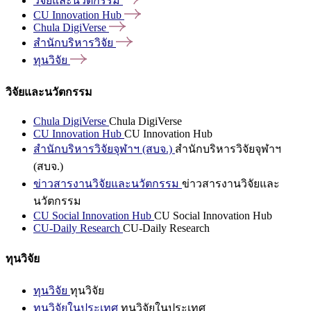
วิจัยและนวัตกรรม
CU Innovation
Hub
Chula
DigiVerse
สำนักบริหารวิจัย
ทุนวิจัย
วิจัยและนวัตกรรม
Chula DigiVerse
Chula DigiVerse
CU Innovation Hub
CU Innovation Hub
สำนักบริหารวิจัยจุฬาฯ (สบจ.)
สำนักบริหารวิจัยจุฬาฯ
(สบจ.)
ข่าวสารงานวิจัยและนวัตกรรม
ข่าวสารงานวิจัยและ
นวัตกรรม
CU Social Innovation Hub
CU Social Innovation Hub
CU-Daily Research
CU-Daily Research
ทุนวิจัย
ทุนวิจัย
ทุนวิจัย
ทุนวิจัยในประเทศ
ทุนวิจัยในประเทศ