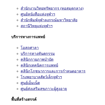
สำนักงานวิทยทรัพยากร (หอสมุดกลาง)
ศูนย์หนังสือแห่งจุฬาฯ
สำนักพิมพ์จุฬาลงกรณ์มหาวิทยาลัย
สถานีวิทยุแห่งจุฬาฯ
บริการทางการแพทย์
โอสถศาลา
บริการทางทันตกรรม
คลินิกกายภาพบำบัด
คลินิกเทคนิคการแพทย์
คลินิกโภชนาการและการกำหนดอาหาร
โรงพยาบาลสัตว์เล็กจุฬาฯ
ศูนย์เอ็มเน็ต
ศูนย์ส่งเสริมสุขภาวะผู้สูงอายุ
พื้นที่สร้างสรรค์