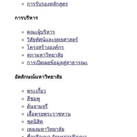
การรับรองหลักสูตร
การบริหาร
คณะผู้บริหาร
วิสัยทัศน์และยุทธศาสตร์
โครงสร้างองค์กร
สภามหาวิทยาลัย
การเปิดเผยข้อมูลสู่สาธารณะ
อัตลักษณ์มหาวิทยาลัย
พระเกี้ยว
สีชมพู
ต้นจามจุรี
เสื้อครุยพระราชทาน
ชุดนิสิต
เพลงมหาวิทยาลัย
ชื่อปริญญา อักษรย่อปริญญา