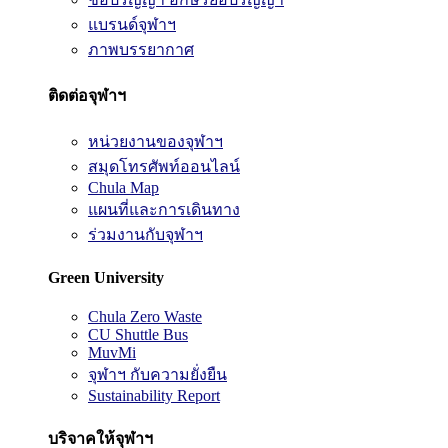
แบรนด์จุฬาฯ
ภาพบรรยากาศ
ติดต่อจุฬาฯ
หน่วยงานของจุฬาฯ
สมุดโทรศัพท์ออนไลน์
Chula Map
แผนที่และการเดินทาง
ร่วมงานกับจุฬาฯ
Green University
Chula Zero Waste
CU Shuttle Bus
MuvMi
จุฬาฯ กับความยั่งยืน
Sustainability Report
บริจาคให้จุฬาฯ