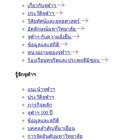
เกี่ยวกับจุฬาฯ
ประวัติจุฬาฯ
วิสัยทัศน์และยุทธศาสตร์
อัตลักษณ์มหาวิทยาลัย
จุฬาฯ กับความยั่งยืน
ข้อมูลและสถิติ
หน่วยงานของจุฬาฯ
ร้องเรียนทุจริตและประพฤติมิชอบ
รู้จักจุฬาฯ
แนะนำจุฬาฯ
ประวัติจุฬาฯ
ภารกิจหลัก
จุฬาฯ 100 ปี
ข้อมูลและสถิติ
บุคคลสำคัญที่มาเยือน
การจัดอันดับมหาวิทยาลัย