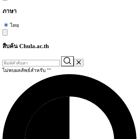
ภาษา
ไทย
สืบค้น Chula.ac.th
ไม่พบผลลัพธ์สำหรับ "
"