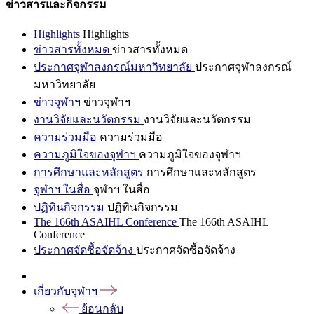
ข่าวสารและกิจกรรม
Highlights
Highlights
ข่าวสารทั้งหมด
ข่าวสารทั้งหมด
ประกาศจุฬาลงกรณ์มหาวิทยาลัย
ประกาศจุฬาลงกรณ์
มหาวิทยาลัย
ข่าวจุฬาฯ
ข่าวจุฬาฯ
งานวิจัยและนวัตกรรม
งานวิจัยและนวัตกรรม
ความร่วมมือ
ความร่วมมือ
ความภูมิใจของจุฬาฯ
ความภูมิใจของจุฬาฯ
การศึกษาและหลักสูตร
การศึกษาและหลักสูตร
จุฬาฯ ในสื่อ
จุฬาฯ ในสื่อ
ปฏิทินกิจกรรม
ปฏิทินกิจกรรม
The 166th ASAIHL Conference
The 166th ASAIHL
Conference
ประกาศจัดซื้อจัดจ้าง
ประกาศจัดซื้อจัดจ้าง
เกี่ยวกับจุฬาฯ
ย้อนกลับ