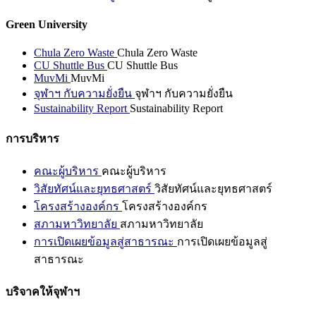
Green University
Chula Zero Waste
Chula Zero Waste
CU Shuttle Bus
CU Shuttle Bus
MuvMi
MuvMi
จุฬาฯ กับความยั่งยืน
จุฬาฯ กับความยั่งยืน
Sustainability Report
Sustainability Report
การบริหาร
คณะผู้บริหาร
คณะผู้บริหาร
วิสัยทัศน์และยุทธศาสตร์
วิสัยทัศน์และยุทธศาสตร์
โครงสร้างองค์กร
โครงสร้างองค์กร
สภามหาวิทยาลัย
สภามหาวิทยาลัย
การเปิดเผยข้อมูลสู่สาธารณะ
การเปิดเผยข้อมูลสู่
สาธารณะ
บริจาคให้จุฬาฯ