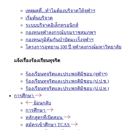
เหตุผลที่...ทำไมต้องบริจาคให้จุฬาฯ
เริ่มต้นบริจาค
ระบบบริจาคอิเล็กทรอนิกส์
กองทุนจุฬาลงกรณ์บรมราชสมภพฯ
กองทุนภูมิคุ้มกันบำบัดมะเร็งจุฬาฯ
โครงการอุทยาน 100 ปี จุฬาลงกรณ์มหาวิทยาลัย
แจ้งเรื่องร้องเรียนทุจริต
ร้องเรียนทุจริตและประพฤติมิชอบ (จุฬาฯ)
ร้องเรียนทุจริตและประพฤติมิชอบ (ป.ป.ช.)
ร้องเรียนทุจริตและประพฤติมิชอบ (ป.ป.ท.)
การศึกษา
ย้อนกลับ
การศึกษา
หลักสูตรที่เปิดสอน
สมัครเข้าศึกษา TCAS