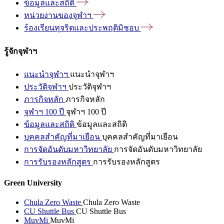
ข้อมูลและสถิติ
หน่วยงานของจุฬาฯ
ร้องเรียนทุจริตและประพฤติมิชอบ
รู้จักจุฬาฯ
แนะนำจุฬาฯ
แนะนำจุฬาฯ
ประวัติจุฬาฯ
ประวัติจุฬาฯ
ภารกิจหลัก
ภารกิจหลัก
จุฬาฯ 100 ปี
จุฬาฯ 100 ปี
ข้อมูลและสถิติ
ข้อมูลและสถิติ
บุคคลสำคัญที่มาเยือน
บุคคลสำคัญที่มาเยือน
การจัดอันดับมหาวิทยาลัย
การจัดอันดับมหาวิทยาลัย
การรับรองหลักสูตร
การรับรองหลักสูตร
Green University
Chula Zero Waste
Chula Zero Waste
CU Shuttle Bus
CU Shuttle Bus
MuvMi
MuvMi