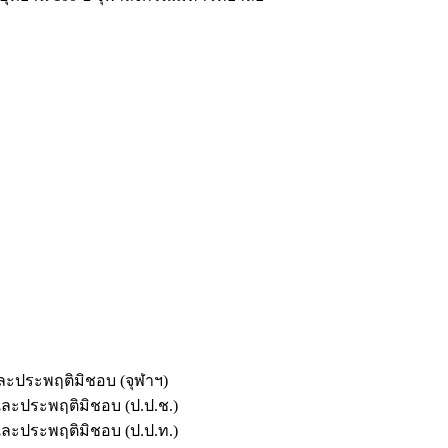
และประพฤติมิชอบ (จุฬาฯ)
ตและประพฤติมิชอบ (ป.ป.ช.)
ตและประพฤติมิชอบ (ป.ป.ท.)