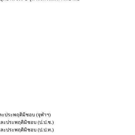
และประพฤติมิชอบ (จุฬาฯ)
ตและประพฤติมิชอบ (ป.ป.ช.)
ตและประพฤติมิชอบ (ป.ป.ท.)