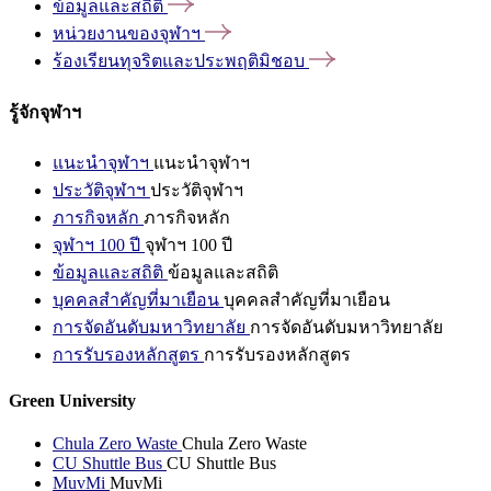
ข้อมูลและสถิติ
หน่วยงานของจุฬาฯ
ร้องเรียนทุจริตและประพฤติมิชอบ
รู้จักจุฬาฯ
แนะนำจุฬาฯ
แนะนำจุฬาฯ
ประวัติจุฬาฯ
ประวัติจุฬาฯ
ภารกิจหลัก
ภารกิจหลัก
จุฬาฯ 100 ปี
จุฬาฯ 100 ปี
ข้อมูลและสถิติ
ข้อมูลและสถิติ
บุคคลสำคัญที่มาเยือน
บุคคลสำคัญที่มาเยือน
การจัดอันดับมหาวิทยาลัย
การจัดอันดับมหาวิทยาลัย
การรับรองหลักสูตร
การรับรองหลักสูตร
Green University
Chula Zero Waste
Chula Zero Waste
CU Shuttle Bus
CU Shuttle Bus
MuvMi
MuvMi