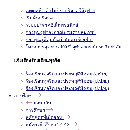
เหตุผลที่...ทำไมต้องบริจาคให้จุฬาฯ
เริ่มต้นบริจาค
ระบบบริจาคอิเล็กทรอนิกส์
กองทุนจุฬาลงกรณ์บรมราชสมภพฯ
กองทุนภูมิคุ้มกันบำบัดมะเร็งจุฬาฯ
โครงการอุทยาน 100 ปี จุฬาลงกรณ์มหาวิทยาลัย
แจ้งเรื่องร้องเรียนทุจริต
ร้องเรียนทุจริตและประพฤติมิชอบ (จุฬาฯ)
ร้องเรียนทุจริตและประพฤติมิชอบ (ป.ป.ช.)
ร้องเรียนทุจริตและประพฤติมิชอบ (ป.ป.ท.)
การศึกษา
ย้อนกลับ
การศึกษา
หลักสูตรที่เปิดสอน
สมัครเข้าศึกษา TCAS