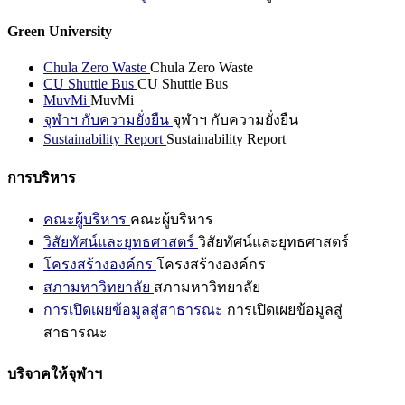
Green University
Chula Zero Waste
Chula Zero Waste
CU Shuttle Bus
CU Shuttle Bus
MuvMi
MuvMi
จุฬาฯ กับความยั่งยืน
จุฬาฯ กับความยั่งยืน
Sustainability Report
Sustainability Report
การบริหาร
คณะผู้บริหาร
คณะผู้บริหาร
วิสัยทัศน์และยุทธศาสตร์
วิสัยทัศน์และยุทธศาสตร์
โครงสร้างองค์กร
โครงสร้างองค์กร
สภามหาวิทยาลัย
สภามหาวิทยาลัย
การเปิดเผยข้อมูลสู่สาธารณะ
การเปิดเผยข้อมูลสู่
สาธารณะ
บริจาคให้จุฬาฯ