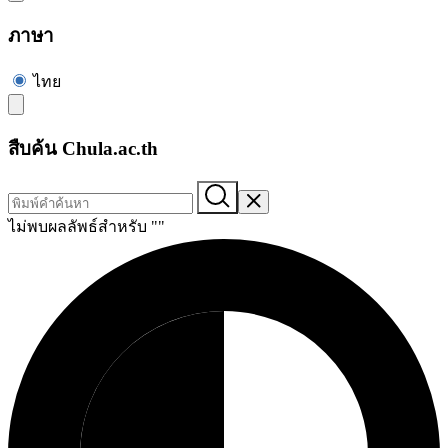
ภาษา
ไทย
สืบค้น Chula.ac.th
ไม่พบผลลัพธ์สำหรับ "
"