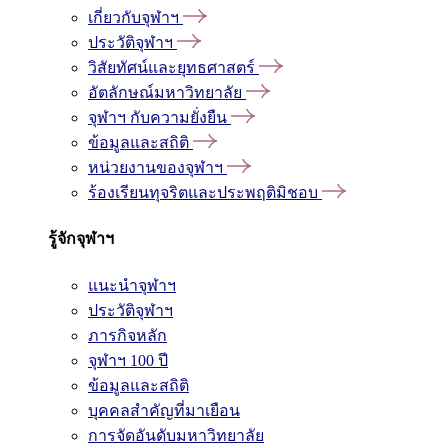
เกี่ยวกับจุฬาฯ
ประวัติจุฬาฯ
วิสัยทัศน์และยุทธศาสตร์
อัตลักษณ์มหาวิทยาลัย
จุฬาฯ กับความยั่งยืน
ข้อมูลและสถิติ
หน่วยงานของจุฬาฯ
ร้องเรียนทุจริตและประพฤติมิชอบ
รู้จักจุฬาฯ
แนะนำจุฬาฯ
ประวัติจุฬาฯ
ภารกิจหลัก
จุฬาฯ 100 ปี
ข้อมูลและสถิติ
บุคคลสำคัญที่มาเยือน
การจัดอันดับมหาวิทยาลัย