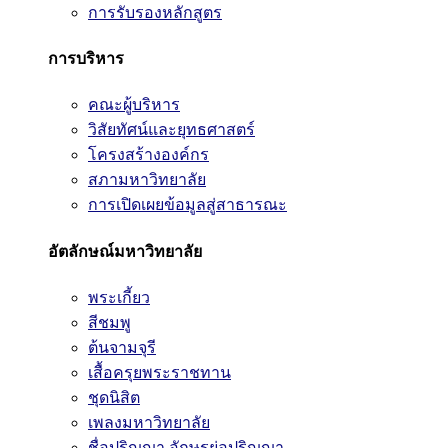
การรับรองหลักสูตร
การบริหาร
คณะผู้บริหาร
วิสัยทัศน์และยุทธศาสตร์
โครงสร้างองค์กร
สภามหาวิทยาลัย
การเปิดเผยข้อมูลสู่สาธารณะ
อัตลักษณ์มหาวิทยาลัย
พระเกี้ยว
สีชมพู
ต้นจามจุรี
เสื้อครุยพระราชทาน
ชุดนิสิต
เพลงมหาวิทยาลัย
ชื่อปริญญา อักษรย่อปริญญา