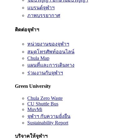
แบรนด์จุฬาฯ
ภาพบรรยากาศ
ติดต่อจุฬาฯ
หน่วยงานของจุฬาฯ
สมุดโทรศัพท์ออนไลน์
Chula Map
แผนที่และการเดินทาง
ร่วมงานกับจุฬาฯ
Green University
Chula Zero Waste
CU Shuttle Bus
MuvMi
จุฬาฯ กับความยั่งยืน
Sustainability Report
บริจาคให้จุฬาฯ