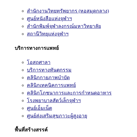
สำนักงานวิทยทรัพยากร (หอสมุดกลาง)
ศูนย์หนังสือแห่งจุฬาฯ
สำนักพิมพ์จุฬาลงกรณ์มหาวิทยาลัย
สถานีวิทยุแห่งจุฬาฯ
บริการทางการแพทย์
โอสถศาลา
บริการทางทันตกรรม
คลินิกกายภาพบำบัด
คลินิกเทคนิคการแพทย์
คลินิกโภชนาการและการกำหนดอาหาร
โรงพยาบาลสัตว์เล็กจุฬาฯ
ศูนย์เอ็มเน็ต
ศูนย์ส่งเสริมสุขภาวะผู้สูงอายุ
พื้นที่สร้างสรรค์