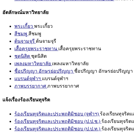
อัตลักษณ์มหาวิทยาลัย
พระเกี้ยว
พระเกี้ยว
สีชมพู
สีชมพู
ต้นจามจุรี
ต้นจามจุรี
เสื้อครุยพระราชทาน
เสื้อครุยพระราชทาน
ชุดนิสิต
ชุดนิสิต
เพลงมหาวิทยาลัย
เพลงมหาวิทยาลัย
ชื่อปริญญา อักษรย่อปริญญา
ชื่อปริญญา อักษรย่อปริญญา
แบรนด์จุฬาฯ
แบรนด์จุฬาฯ
ภาพบรรยากาศ
ภาพบรรยากาศ
แจ้งเรื่องร้องเรียนทุจริต
ร้องเรียนทุจริตและประพฤติมิชอบ (จุฬาฯ)
ร้องเรียนทุจริต
ร้องเรียนทุจริตและประพฤติมิชอบ (ป.ป.ช.)
ร้องเรียนทุจริ
ร้องเรียนทุจริตและประพฤติมิชอบ (ป.ป.ท.)
ร้องเรียนทุจริ