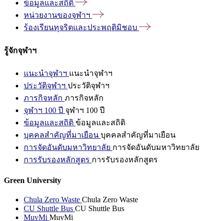
ข้อมูลและสถิติ
หน่วยงานของจุฬาฯ
ร้องเรียนทุจริตและประพฤติมิชอบ
รู้จักจุฬาฯ
แนะนำจุฬาฯ
แนะนำจุฬาฯ
ประวัติจุฬาฯ
ประวัติจุฬาฯ
ภารกิจหลัก
ภารกิจหลัก
จุฬาฯ 100 ปี
จุฬาฯ 100 ปี
ข้อมูลและสถิติ
ข้อมูลและสถิติ
บุคคลสำคัญที่มาเยือน
บุคคลสำคัญที่มาเยือน
การจัดอันดับมหาวิทยาลัย
การจัดอันดับมหาวิทยาลัย
การรับรองหลักสูตร
การรับรองหลักสูตร
Green University
Chula Zero Waste
Chula Zero Waste
CU Shuttle Bus
CU Shuttle Bus
MuvMi
MuvMi