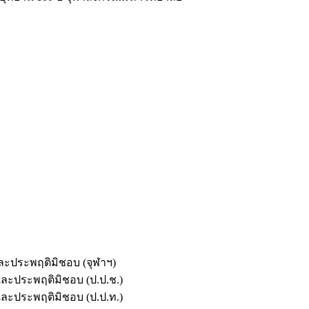
และประพฤติมิชอบ (จุฬาฯ)
ตและประพฤติมิชอบ (ป.ป.ช.)
ตและประพฤติมิชอบ (ป.ป.ท.)