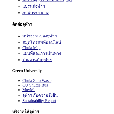
แบรนด์จุฬาฯ
ภาพบรรยากาศ
ติดต่อจุฬาฯ
หน่วยงานของจุฬาฯ
สมุดโทรศัพท์ออนไลน์
Chula Map
แผนที่และการเดินทาง
ร่วมงานกับจุฬาฯ
Green University
Chula Zero Waste
CU Shuttle Bus
MuvMi
จุฬาฯ กับความยั่งยืน
Sustainability Report
บริจาคให้จุฬาฯ