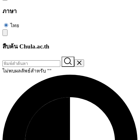
ภาษา
ไทย
สืบค้น Chula.ac.th
ไม่พบผลลัพธ์สำหรับ "
"