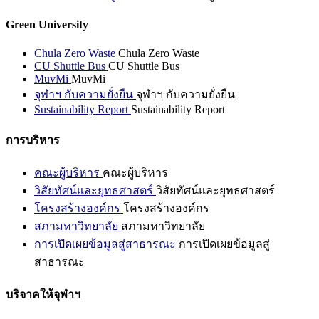
Green University
Chula Zero Waste
Chula Zero Waste
CU Shuttle Bus
CU Shuttle Bus
MuvMi
MuvMi
จุฬาฯ กับความยั่งยืน
จุฬาฯ กับความยั่งยืน
Sustainability Report
Sustainability Report
การบริหาร
คณะผู้บริหาร
คณะผู้บริหาร
วิสัยทัศน์และยุทธศาสตร์
วิสัยทัศน์และยุทธศาสตร์
โครงสร้างองค์กร
โครงสร้างองค์กร
สภามหาวิทยาลัย
สภามหาวิทยาลัย
การเปิดเผยข้อมูลสู่สาธารณะ
การเปิดเผยข้อมูลสู่
สาธารณะ
บริจาคให้จุฬาฯ