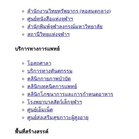
สำนักงานวิทยทรัพยากร (หอสมุดกลาง)
ศูนย์หนังสือแห่งจุฬาฯ
สำนักพิมพ์จุฬาลงกรณ์มหาวิทยาลัย
สถานีวิทยุแห่งจุฬาฯ
บริการทางการแพทย์
โอสถศาลา
บริการทางทันตกรรม
คลินิกกายภาพบำบัด
คลินิกเทคนิคการแพทย์
คลินิกโภชนาการและการกำหนดอาหาร
โรงพยาบาลสัตว์เล็กจุฬาฯ
ศูนย์เอ็มเน็ต
ศูนย์ส่งเสริมสุขภาวะผู้สูงอายุ
พื้นที่สร้างสรรค์