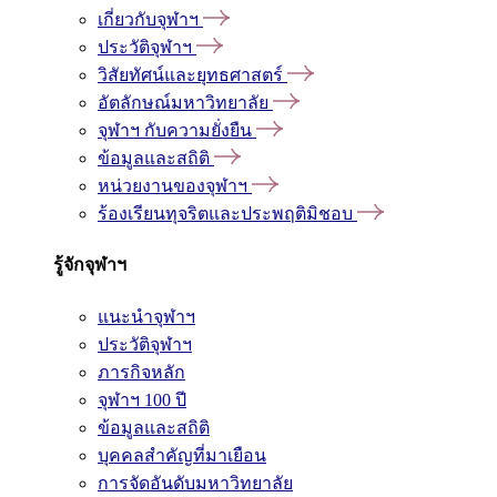
เกี่ยวกับจุฬาฯ
ประวัติจุฬาฯ
วิสัยทัศน์และยุทธศาสตร์
อัตลักษณ์มหาวิทยาลัย
จุฬาฯ กับความยั่งยืน
ข้อมูลและสถิติ
หน่วยงานของจุฬาฯ
ร้องเรียนทุจริตและประพฤติมิชอบ
รู้จักจุฬาฯ
แนะนำจุฬาฯ
ประวัติจุฬาฯ
ภารกิจหลัก
จุฬาฯ 100 ปี
ข้อมูลและสถิติ
บุคคลสำคัญที่มาเยือน
การจัดอันดับมหาวิทยาลัย