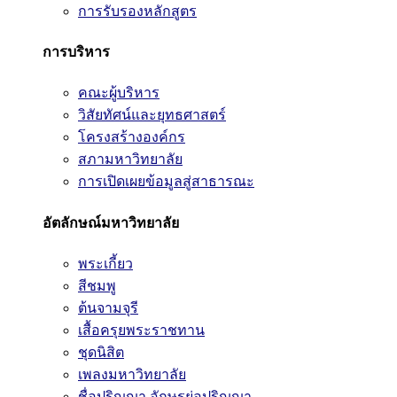
การรับรองหลักสูตร
การบริหาร
คณะผู้บริหาร
วิสัยทัศน์และยุทธศาสตร์
โครงสร้างองค์กร
สภามหาวิทยาลัย
การเปิดเผยข้อมูลสู่สาธารณะ
อัตลักษณ์มหาวิทยาลัย
พระเกี้ยว
สีชมพู
ต้นจามจุรี
เสื้อครุยพระราชทาน
ชุดนิสิต
เพลงมหาวิทยาลัย
ชื่อปริญญา อักษรย่อปริญญา