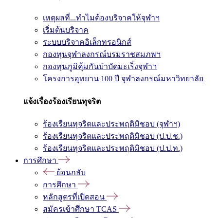
เหตุผลที่...ทำไมต้องบริจาคให้จุฬาฯ
เริ่มต้นบริจาค
ระบบบริจาคอิเล็กทรอนิกส์
กองทุนจุฬาลงกรณ์บรมราชสมภพฯ
กองทุนภูมิคุ้มกันบำบัดมะเร็งจุฬาฯ
โครงการอุทยาน 100 ปี จุฬาลงกรณ์มหาวิทยาลัย
แจ้งเรื่องร้องเรียนทุจริต
ร้องเรียนทุจริตและประพฤติมิชอบ (จุฬาฯ)
ร้องเรียนทุจริตและประพฤติมิชอบ (ป.ป.ช.)
ร้องเรียนทุจริตและประพฤติมิชอบ (ป.ป.ท.)
การศึกษา
ย้อนกลับ
การศึกษา
หลักสูตรที่เปิดสอน
สมัครเข้าศึกษา TCAS