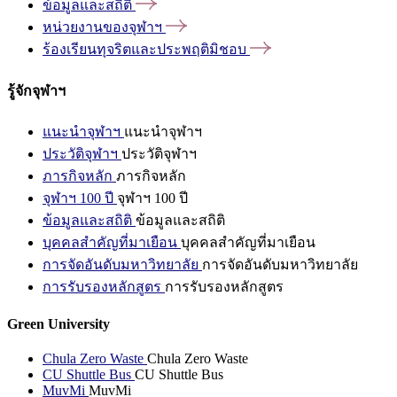
ข้อมูลและสถิติ
หน่วยงานของจุฬาฯ
ร้องเรียนทุจริตและประพฤติมิชอบ
รู้จักจุฬาฯ
แนะนำจุฬาฯ
แนะนำจุฬาฯ
ประวัติจุฬาฯ
ประวัติจุฬาฯ
ภารกิจหลัก
ภารกิจหลัก
จุฬาฯ 100 ปี
จุฬาฯ 100 ปี
ข้อมูลและสถิติ
ข้อมูลและสถิติ
บุคคลสำคัญที่มาเยือน
บุคคลสำคัญที่มาเยือน
การจัดอันดับมหาวิทยาลัย
การจัดอันดับมหาวิทยาลัย
การรับรองหลักสูตร
การรับรองหลักสูตร
Green University
Chula Zero Waste
Chula Zero Waste
CU Shuttle Bus
CU Shuttle Bus
MuvMi
MuvMi