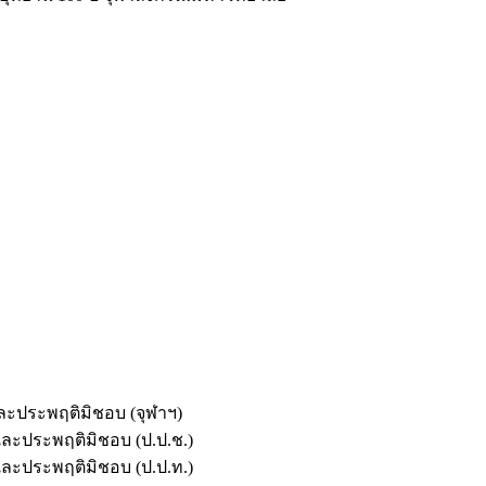
และประพฤติมิชอบ (จุฬาฯ)
ตและประพฤติมิชอบ (ป.ป.ช.)
ตและประพฤติมิชอบ (ป.ป.ท.)