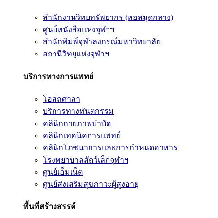
สำนักงานวิทยทรัพยากร (หอสมุดกลาง)
ศูนย์หนังสือแห่งจุฬาฯ
สำนักพิมพ์จุฬาลงกรณ์มหาวิทยาลัย
สถานีวิทยุแห่งจุฬาฯ
บริการทางการแพทย์
โอสถศาลา
บริการทางทันตกรรม
คลินิกกายภาพบำบัด
คลินิกเทคนิคการแพทย์
คลินิกโภชนาการและการกำหนดอาหาร
โรงพยาบาลสัตว์เล็กจุฬาฯ
ศูนย์เอ็มเน็ต
ศูนย์ส่งเสริมสุขภาวะผู้สูงอายุ
พื้นที่สร้างสรรค์