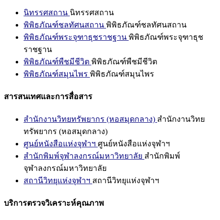
นิทรรศสถาน
นิทรรศสถาน
พิพิธภัณฑ์ชลทัศนสถาน
พิพิธภัณฑ์ชลทัศนสถาน
พิพิธภัณฑ์พระจุฑาธุชราชฐาน
พิพิธภัณฑ์พระจุฑาธุช
ราชฐาน
พิพิธภัณฑ์พืชมีชีวิต
พิพิธภัณฑ์พืชมีชีวิต
พิพิธภัณฑ์สมุนไพร
พิพิธภัณฑ์สมุนไพร
สารสนเทศและการสื่อสาร
สำนักงานวิทยทรัพยากร (หอสมุดกลาง)
สำนักงานวิทย
ทรัพยากร (หอสมุดกลาง)
ศูนย์หนังสือแห่งจุฬาฯ
ศูนย์หนังสือแห่งจุฬาฯ
สำนักพิมพ์จุฬาลงกรณ์มหาวิทยาลัย
สำนักพิมพ์
จุฬาลงกรณ์มหาวิทยาลัย
สถานีวิทยุแห่งจุฬาฯ
สถานีวิทยุแห่งจุฬาฯ
บริการตรวจวิเคราะห์คุณภาพ