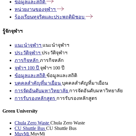
ข้อมูลและสถิติ
หน่วยงานของจุฬาฯ
ร้องเรียนทุจริตและประพฤติมิชอบ
รู้จักจุฬาฯ
แนะนำจุฬาฯ
แนะนำจุฬาฯ
ประวัติจุฬาฯ
ประวัติจุฬาฯ
ภารกิจหลัก
ภารกิจหลัก
จุฬาฯ 100 ปี
จุฬาฯ 100 ปี
ข้อมูลและสถิติ
ข้อมูลและสถิติ
บุคคลสำคัญที่มาเยือน
บุคคลสำคัญที่มาเยือน
การจัดอันดับมหาวิทยาลัย
การจัดอันดับมหาวิทยาลัย
การรับรองหลักสูตร
การรับรองหลักสูตร
Green University
Chula Zero Waste
Chula Zero Waste
CU Shuttle Bus
CU Shuttle Bus
MuvMi
MuvMi