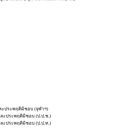
และประพฤติมิชอบ (จุฬาฯ)
ตและประพฤติมิชอบ (ป.ป.ช.)
ตและประพฤติมิชอบ (ป.ป.ท.)