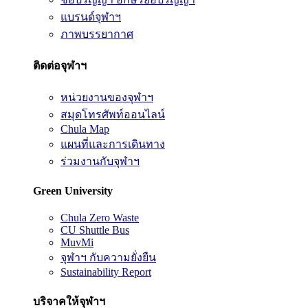
แบรนด์จุฬาฯ
ภาพบรรยากาศ
ติดต่อจุฬาฯ
หน่วยงานของจุฬาฯ
สมุดโทรศัพท์ออนไลน์
Chula Map
แผนที่และการเดินทาง
ร่วมงานกับจุฬาฯ
Green University
Chula Zero Waste
CU Shuttle Bus
MuvMi
จุฬาฯ กับความยั่งยืน
Sustainability Report
บริจาคให้จุฬาฯ