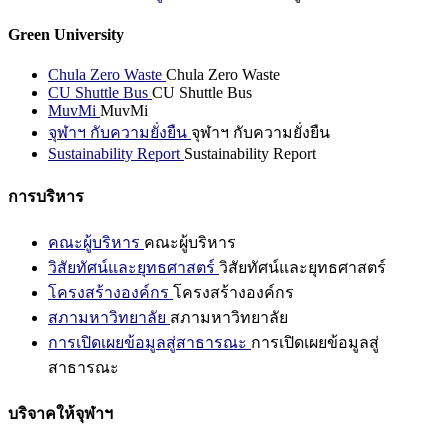
Green University
Chula Zero Waste
Chula Zero Waste
CU Shuttle Bus
CU Shuttle Bus
MuvMi
MuvMi
จุฬาฯ กับความยั่งยืน
จุฬาฯ กับความยั่งยืน
Sustainability Report
Sustainability Report
การบริหาร
คณะผู้บริหาร
คณะผู้บริหาร
วิสัยทัศน์และยุทธศาสตร์
วิสัยทัศน์และยุทธศาสตร์
โครงสร้างองค์กร
โครงสร้างองค์กร
สภามหาวิทยาลัย
สภามหาวิทยาลัย
การเปิดเผยข้อมูลสู่สาธารณะ
การเปิดเผยข้อมูลสู่
สาธารณะ
บริจาคให้จุฬาฯ