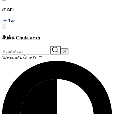
ภาษา
ไทย
สืบค้น Chula.ac.th
ไม่พบผลลัพธ์สำหรับ "
"