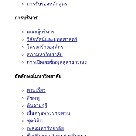
การรับรองหลักสูตร
การบริหาร
คณะผู้บริหาร
วิสัยทัศน์และยุทธศาสตร์
โครงสร้างองค์กร
สภามหาวิทยาลัย
การเปิดเผยข้อมูลสู่สาธารณะ
อัตลักษณ์มหาวิทยาลัย
พระเกี้ยว
สีชมพู
ต้นจามจุรี
เสื้อครุยพระราชทาน
ชุดนิสิต
เพลงมหาวิทยาลัย
ชื่อปริญญา อักษรย่อปริญญา