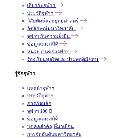
เกี่ยวกับจุฬาฯ
ประวัติจุฬาฯ
วิสัยทัศน์และยุทธศาสตร์
อัตลักษณ์มหาวิทยาลัย
จุฬาฯ กับความยั่งยืน
ข้อมูลและสถิติ
หน่วยงานของจุฬาฯ
ร้องเรียนทุจริตและประพฤติมิชอบ
รู้จักจุฬาฯ
แนะนำจุฬาฯ
ประวัติจุฬาฯ
ภารกิจหลัก
จุฬาฯ 100 ปี
ข้อมูลและสถิติ
บุคคลสำคัญที่มาเยือน
การจัดอันดับมหาวิทยาลัย