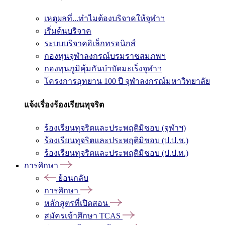
เหตุผลที่...ทำไมต้องบริจาคให้จุฬาฯ
เริ่มต้นบริจาค
ระบบบริจาคอิเล็กทรอนิกส์
กองทุนจุฬาลงกรณ์บรมราชสมภพฯ
กองทุนภูมิคุ้มกันบำบัดมะเร็งจุฬาฯ
โครงการอุทยาน 100 ปี จุฬาลงกรณ์มหาวิทยาลัย
แจ้งเรื่องร้องเรียนทุจริต
ร้องเรียนทุจริตและประพฤติมิชอบ (จุฬาฯ)
ร้องเรียนทุจริตและประพฤติมิชอบ (ป.ป.ช.)
ร้องเรียนทุจริตและประพฤติมิชอบ (ป.ป.ท.)
การศึกษา
ย้อนกลับ
การศึกษา
หลักสูตรที่เปิดสอน
สมัครเข้าศึกษา TCAS