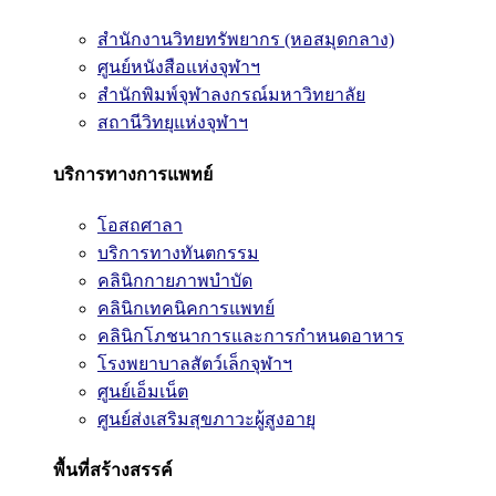
สำนักงานวิทยทรัพยากร (หอสมุดกลาง)
ศูนย์หนังสือแห่งจุฬาฯ
สำนักพิมพ์จุฬาลงกรณ์มหาวิทยาลัย
สถานีวิทยุแห่งจุฬาฯ
บริการทางการแพทย์
โอสถศาลา
บริการทางทันตกรรม
คลินิกกายภาพบำบัด
คลินิกเทคนิคการแพทย์
คลินิกโภชนาการและการกำหนดอาหาร
โรงพยาบาลสัตว์เล็กจุฬาฯ
ศูนย์เอ็มเน็ต
ศูนย์ส่งเสริมสุขภาวะผู้สูงอายุ
พื้นที่สร้างสรรค์