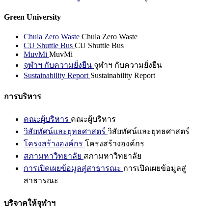
Green University
Chula Zero Waste
Chula Zero Waste
CU Shuttle Bus
CU Shuttle Bus
MuvMi
MuvMi
จุฬาฯ กับความยั่งยืน
จุฬาฯ กับความยั่งยืน
Sustainability Report
Sustainability Report
การบริหาร
คณะผู้บริหาร
คณะผู้บริหาร
วิสัยทัศน์และยุทธศาสตร์
วิสัยทัศน์และยุทธศาสตร์
โครงสร้างองค์กร
โครงสร้างองค์กร
สภามหาวิทยาลัย
สภามหาวิทยาลัย
การเปิดเผยข้อมูลสู่สาธารณะ
การเปิดเผยข้อมูลสู่
สาธารณะ
บริจาคให้จุฬาฯ