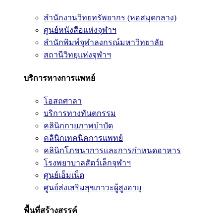
สำนักงานวิทยทรัพยากร (หอสมุดกลาง)
ศูนย์หนังสือแห่งจุฬาฯ
สำนักพิมพ์จุฬาลงกรณ์มหาวิทยาลัย
สถานีวิทยุแห่งจุฬาฯ
บริการทางการแพทย์
โอสถศาลา
บริการทางทันตกรรม
คลินิกกายภาพบำบัด
คลินิกเทคนิคการแพทย์
คลินิกโภชนาการและการกำหนดอาหาร
โรงพยาบาลสัตว์เล็กจุฬาฯ
ศูนย์เอ็มเน็ต
ศูนย์ส่งเสริมสุขภาวะผู้สูงอายุ
พื้นที่สร้างสรรค์