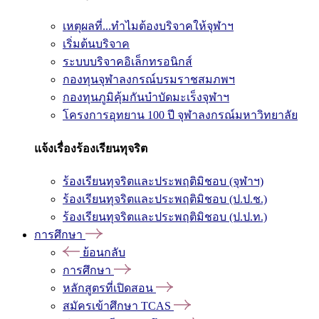
เหตุผลที่...ทำไมต้องบริจาคให้จุฬาฯ
เริ่มต้นบริจาค
ระบบบริจาคอิเล็กทรอนิกส์
กองทุนจุฬาลงกรณ์บรมราชสมภพฯ
กองทุนภูมิคุ้มกันบำบัดมะเร็งจุฬาฯ
โครงการอุทยาน 100 ปี จุฬาลงกรณ์มหาวิทยาลัย
แจ้งเรื่องร้องเรียนทุจริต
ร้องเรียนทุจริตและประพฤติมิชอบ (จุฬาฯ)
ร้องเรียนทุจริตและประพฤติมิชอบ (ป.ป.ช.)
ร้องเรียนทุจริตและประพฤติมิชอบ (ป.ป.ท.)
การศึกษา
ย้อนกลับ
การศึกษา
หลักสูตรที่เปิดสอน
สมัครเข้าศึกษา TCAS