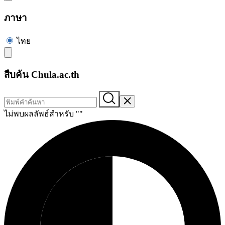
ภาษา
ไทย
สืบค้น Chula.ac.th
ไม่พบผลลัพธ์สำหรับ "
"