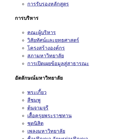
การรับรองหลักสูตร
การบริหาร
คณะผู้บริหาร
วิสัยทัศน์และยุทธศาสตร์
โครงสร้างองค์กร
สภามหาวิทยาลัย
การเปิดเผยข้อมูลสู่สาธารณะ
อัตลักษณ์มหาวิทยาลัย
พระเกี้ยว
สีชมพู
ต้นจามจุรี
เสื้อครุยพระราชทาน
ชุดนิสิต
เพลงมหาวิทยาลัย
ชื่อปริญญา อักษรย่อปริญญา