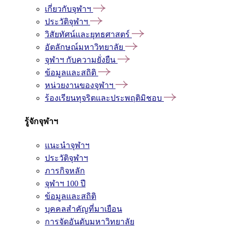
เกี่ยวกับจุฬาฯ
ประวัติจุฬาฯ
วิสัยทัศน์และยุทธศาสตร์
อัตลักษณ์มหาวิทยาลัย
จุฬาฯ กับความยั่งยืน
ข้อมูลและสถิติ
หน่วยงานของจุฬาฯ
ร้องเรียนทุจริตและประพฤติมิชอบ
รู้จักจุฬาฯ
แนะนำจุฬาฯ
ประวัติจุฬาฯ
ภารกิจหลัก
จุฬาฯ 100 ปี
ข้อมูลและสถิติ
บุคคลสำคัญที่มาเยือน
การจัดอันดับมหาวิทยาลัย