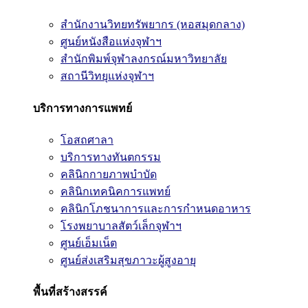
สำนักงานวิทยทรัพยากร (หอสมุดกลาง)
ศูนย์หนังสือแห่งจุฬาฯ
สำนักพิมพ์จุฬาลงกรณ์มหาวิทยาลัย
สถานีวิทยุแห่งจุฬาฯ
บริการทางการแพทย์
โอสถศาลา
บริการทางทันตกรรม
คลินิกกายภาพบำบัด
คลินิกเทคนิคการแพทย์
คลินิกโภชนาการและการกำหนดอาหาร
โรงพยาบาลสัตว์เล็กจุฬาฯ
ศูนย์เอ็มเน็ต
ศูนย์ส่งเสริมสุขภาวะผู้สูงอายุ
พื้นที่สร้างสรรค์