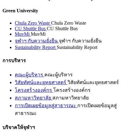
Green University
Chula Zero Waste
Chula Zero Waste
CU Shuttle Bus
CU Shuttle Bus
MuvMi
MuvMi
จุฬาฯ กับความยั่งยืน
จุฬาฯ กับความยั่งยืน
Sustainability Report
Sustainability Report
การบริหาร
คณะผู้บริหาร
คณะผู้บริหาร
วิสัยทัศน์และยุทธศาสตร์
วิสัยทัศน์และยุทธศาสตร์
โครงสร้างองค์กร
โครงสร้างองค์กร
สภามหาวิทยาลัย
สภามหาวิทยาลัย
การเปิดเผยข้อมูลสู่สาธารณะ
การเปิดเผยข้อมูลสู่
สาธารณะ
บริจาคให้จุฬาฯ