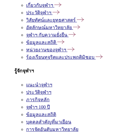
เกี่ยวกับจุฬาฯ
ประวัติจุฬาฯ
วิสัยทัศน์และยุทธศาสตร์
อัตลักษณ์มหาวิทยาลัย
จุฬาฯ กับความยั่งยืน
ข้อมูลและสถิติ
หน่วยงานของจุฬาฯ
ร้องเรียนทุจริตและประพฤติมิชอบ
รู้จักจุฬาฯ
แนะนำจุฬาฯ
ประวัติจุฬาฯ
ภารกิจหลัก
จุฬาฯ 100 ปี
ข้อมูลและสถิติ
บุคคลสำคัญที่มาเยือน
การจัดอันดับมหาวิทยาลัย