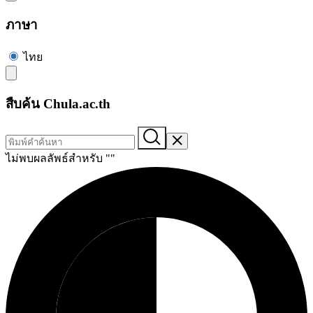
ภาษา
ไทย
สืบค้น Chula.ac.th
ไม่พบผลลัพธ์สำหรับ "
"