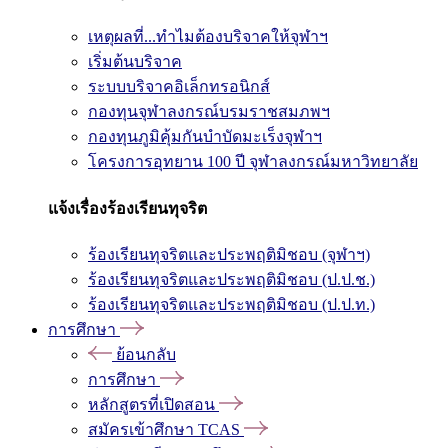
เหตุผลที่...ทำไมต้องบริจาคให้จุฬาฯ
เริ่มต้นบริจาค
ระบบบริจาคอิเล็กทรอนิกส์
กองทุนจุฬาลงกรณ์บรมราชสมภพฯ
กองทุนภูมิคุ้มกันบำบัดมะเร็งจุฬาฯ
โครงการอุทยาน 100 ปี จุฬาลงกรณ์มหาวิทยาลัย
แจ้งเรื่องร้องเรียนทุจริต
ร้องเรียนทุจริตและประพฤติมิชอบ (จุฬาฯ)
ร้องเรียนทุจริตและประพฤติมิชอบ (ป.ป.ช.)
ร้องเรียนทุจริตและประพฤติมิชอบ (ป.ป.ท.)
การศึกษา
ย้อนกลับ
การศึกษา
หลักสูตรที่เปิดสอน
สมัครเข้าศึกษา TCAS