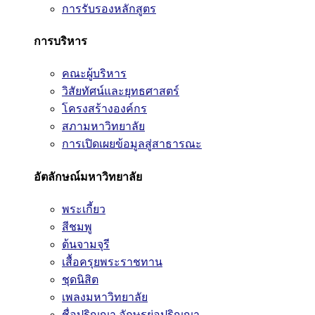
การรับรองหลักสูตร
การบริหาร
คณะผู้บริหาร
วิสัยทัศน์และยุทธศาสตร์
โครงสร้างองค์กร
สภามหาวิทยาลัย
การเปิดเผยข้อมูลสู่สาธารณะ
อัตลักษณ์มหาวิทยาลัย
พระเกี้ยว
สีชมพู
ต้นจามจุรี
เสื้อครุยพระราชทาน
ชุดนิสิต
เพลงมหาวิทยาลัย
ชื่อปริญญา อักษรย่อปริญญา