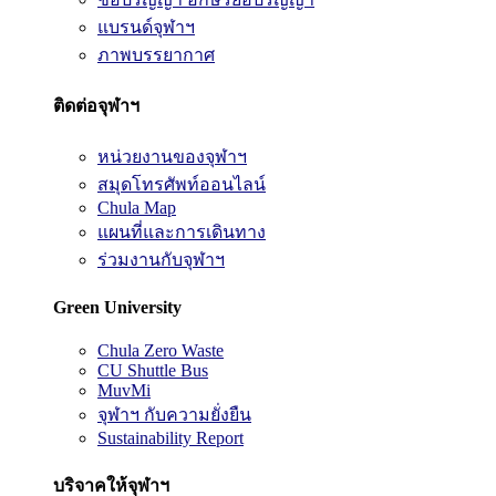
แบรนด์จุฬาฯ
ภาพบรรยากาศ
ติดต่อจุฬาฯ
หน่วยงานของจุฬาฯ
สมุดโทรศัพท์ออนไลน์
Chula Map
แผนที่และการเดินทาง
ร่วมงานกับจุฬาฯ
Green University
Chula Zero Waste
CU Shuttle Bus
MuvMi
จุฬาฯ กับความยั่งยืน
Sustainability Report
บริจาคให้จุฬาฯ