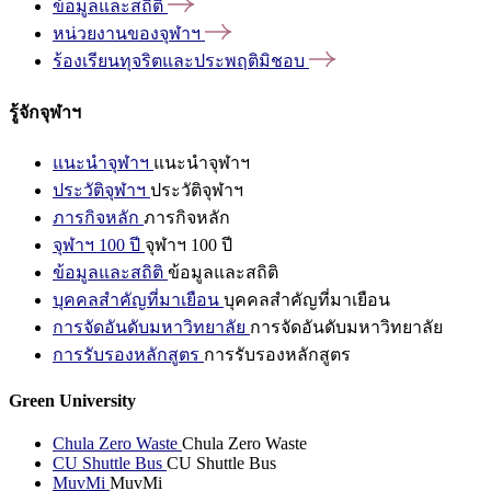
ข้อมูลและสถิติ
หน่วยงานของจุฬาฯ
ร้องเรียนทุจริตและประพฤติมิชอบ
รู้จักจุฬาฯ
แนะนำจุฬาฯ
แนะนำจุฬาฯ
ประวัติจุฬาฯ
ประวัติจุฬาฯ
ภารกิจหลัก
ภารกิจหลัก
จุฬาฯ 100 ปี
จุฬาฯ 100 ปี
ข้อมูลและสถิติ
ข้อมูลและสถิติ
บุคคลสำคัญที่มาเยือน
บุคคลสำคัญที่มาเยือน
การจัดอันดับมหาวิทยาลัย
การจัดอันดับมหาวิทยาลัย
การรับรองหลักสูตร
การรับรองหลักสูตร
Green University
Chula Zero Waste
Chula Zero Waste
CU Shuttle Bus
CU Shuttle Bus
MuvMi
MuvMi