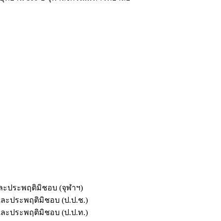
และประพฤติมิชอบ (จุฬาฯ)
ตและประพฤติมิชอบ (ป.ป.ช.)
ตและประพฤติมิชอบ (ป.ป.ท.)