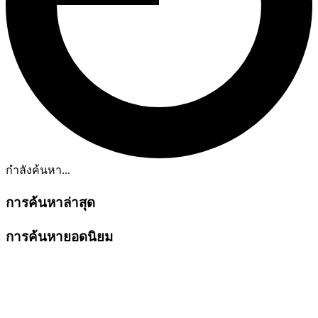
กำลังค้นหา...
การค้นหาล่าสุด
การค้นหายอดนิยม