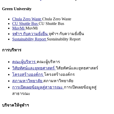
Green University
Chula Zero Waste
Chula Zero Waste
CU Shuttle Bus
CU Shuttle Bus
MuvMi
MuvMi
จุฬาฯ กับความยั่งยืน
จุฬาฯ กับความยั่งยืน
Sustainability Report
Sustainability Report
การบริหาร
คณะผู้บริหาร
คณะผู้บริหาร
วิสัยทัศน์และยุทธศาสตร์
วิสัยทัศน์และยุทธศาสตร์
โครงสร้างองค์กร
โครงสร้างองค์กร
สภามหาวิทยาลัย
สภามหาวิทยาลัย
การเปิดเผยข้อมูลสู่สาธารณะ
การเปิดเผยข้อมูลสู่
สาธารณะ
บริจาคให้จุฬาฯ