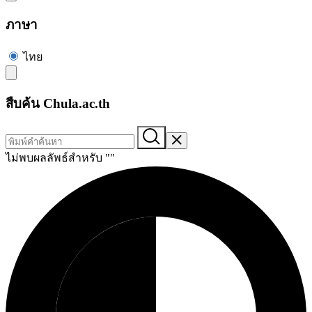
ภาษา
ไทย
สืบค้น Chula.ac.th
ไม่พบผลลัพธ์สำหรับ "
"