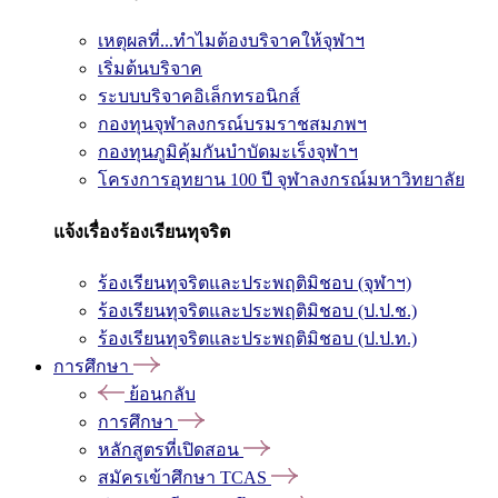
เหตุผลที่...ทำไมต้องบริจาคให้จุฬาฯ
เริ่มต้นบริจาค
ระบบบริจาคอิเล็กทรอนิกส์
กองทุนจุฬาลงกรณ์บรมราชสมภพฯ
กองทุนภูมิคุ้มกันบำบัดมะเร็งจุฬาฯ
โครงการอุทยาน 100 ปี จุฬาลงกรณ์มหาวิทยาลัย
แจ้งเรื่องร้องเรียนทุจริต
ร้องเรียนทุจริตและประพฤติมิชอบ (จุฬาฯ)
ร้องเรียนทุจริตและประพฤติมิชอบ (ป.ป.ช.)
ร้องเรียนทุจริตและประพฤติมิชอบ (ป.ป.ท.)
การศึกษา
ย้อนกลับ
การศึกษา
หลักสูตรที่เปิดสอน
สมัครเข้าศึกษา TCAS