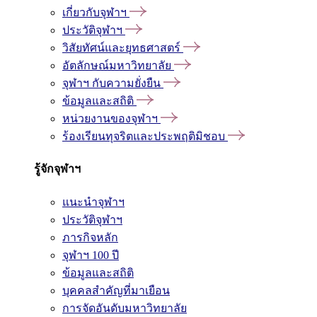
เกี่ยวกับจุฬาฯ
ประวัติจุฬาฯ
วิสัยทัศน์และยุทธศาสตร์
อัตลักษณ์มหาวิทยาลัย
จุฬาฯ กับความยั่งยืน
ข้อมูลและสถิติ
หน่วยงานของจุฬาฯ
ร้องเรียนทุจริตและประพฤติมิชอบ
รู้จักจุฬาฯ
แนะนำจุฬาฯ
ประวัติจุฬาฯ
ภารกิจหลัก
จุฬาฯ 100 ปี
ข้อมูลและสถิติ
บุคคลสำคัญที่มาเยือน
การจัดอันดับมหาวิทยาลัย