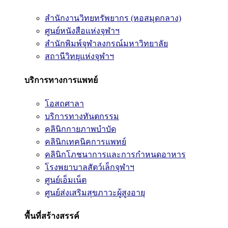
สำนักงานวิทยทรัพยากร (หอสมุดกลาง)
ศูนย์หนังสือแห่งจุฬาฯ
สำนักพิมพ์จุฬาลงกรณ์มหาวิทยาลัย
สถานีวิทยุแห่งจุฬาฯ
บริการทางการแพทย์
โอสถศาลา
บริการทางทันตกรรม
คลินิกกายภาพบำบัด
คลินิกเทคนิคการแพทย์
คลินิกโภชนาการและการกำหนดอาหาร
โรงพยาบาลสัตว์เล็กจุฬาฯ
ศูนย์เอ็มเน็ต
ศูนย์ส่งเสริมสุขภาวะผู้สูงอายุ
พื้นที่สร้างสรรค์