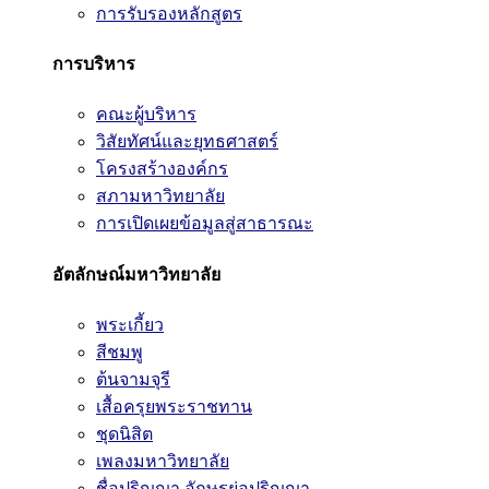
การรับรองหลักสูตร
การบริหาร
คณะผู้บริหาร
วิสัยทัศน์และยุทธศาสตร์
โครงสร้างองค์กร
สภามหาวิทยาลัย
การเปิดเผยข้อมูลสู่สาธารณะ
อัตลักษณ์มหาวิทยาลัย
พระเกี้ยว
สีชมพู
ต้นจามจุรี
เสื้อครุยพระราชทาน
ชุดนิสิต
เพลงมหาวิทยาลัย
ชื่อปริญญา อักษรย่อปริญญา