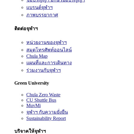
แบรนด์จุฬาฯ
ภาพบรรยากาศ
ติดต่อจุฬาฯ
หน่วยงานของจุฬาฯ
สมุดโทรศัพท์ออนไลน์
Chula Map
แผนที่และการเดินทาง
ร่วมงานกับจุฬาฯ
Green University
Chula Zero Waste
CU Shuttle Bus
MuvMi
จุฬาฯ กับความยั่งยืน
Sustainability Report
บริจาคให้จุฬาฯ