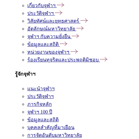
เกี่ยวกับจุฬาฯ
ประวัติจุฬาฯ
วิสัยทัศน์และยุทธศาสตร์
อัตลักษณ์มหาวิทยาลัย
จุฬาฯ กับความยั่งยืน
ข้อมูลและสถิติ
หน่วยงานของจุฬาฯ
ร้องเรียนทุจริตและประพฤติมิชอบ
รู้จักจุฬาฯ
แนะนำจุฬาฯ
ประวัติจุฬาฯ
ภารกิจหลัก
จุฬาฯ 100 ปี
ข้อมูลและสถิติ
บุคคลสำคัญที่มาเยือน
การจัดอันดับมหาวิทยาลัย