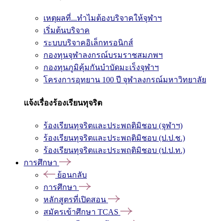
เหตุผลที่...ทำไมต้องบริจาคให้จุฬาฯ
เริ่มต้นบริจาค
ระบบบริจาคอิเล็กทรอนิกส์
กองทุนจุฬาลงกรณ์บรมราชสมภพฯ
กองทุนภูมิคุ้มกันบำบัดมะเร็งจุฬาฯ
โครงการอุทยาน 100 ปี จุฬาลงกรณ์มหาวิทยาลัย
แจ้งเรื่องร้องเรียนทุจริต
ร้องเรียนทุจริตและประพฤติมิชอบ (จุฬาฯ)
ร้องเรียนทุจริตและประพฤติมิชอบ (ป.ป.ช.)
ร้องเรียนทุจริตและประพฤติมิชอบ (ป.ป.ท.)
การศึกษา
ย้อนกลับ
การศึกษา
หลักสูตรที่เปิดสอน
สมัครเข้าศึกษา TCAS