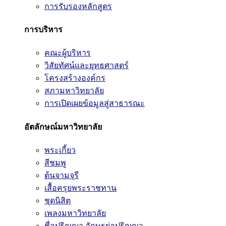
การรับรองหลักสูตร
การบริหาร
คณะผู้บริหาร
วิสัยทัศน์และยุทธศาสตร์
โครงสร้างองค์กร
สภามหาวิทยาลัย
การเปิดเผยข้อมูลสู่สาธารณะ
อัตลักษณ์มหาวิทยาลัย
พระเกี้ยว
สีชมพู
ต้นจามจุรี
เสื้อครุยพระราชทาน
ชุดนิสิต
เพลงมหาวิทยาลัย
ชื่อปริญญา อักษรย่อปริญญา