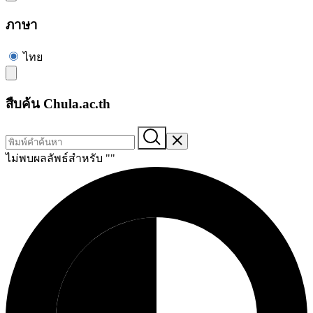
ภาษา
ไทย
สืบค้น Chula.ac.th
ไม่พบผลลัพธ์สำหรับ "
"