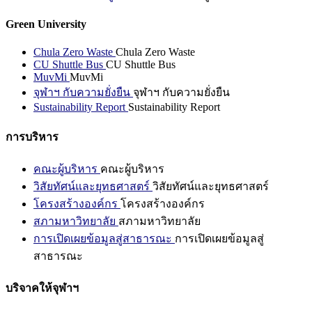
Green University
Chula Zero Waste
Chula Zero Waste
CU Shuttle Bus
CU Shuttle Bus
MuvMi
MuvMi
จุฬาฯ กับความยั่งยืน
จุฬาฯ กับความยั่งยืน
Sustainability Report
Sustainability Report
การบริหาร
คณะผู้บริหาร
คณะผู้บริหาร
วิสัยทัศน์และยุทธศาสตร์
วิสัยทัศน์และยุทธศาสตร์
โครงสร้างองค์กร
โครงสร้างองค์กร
สภามหาวิทยาลัย
สภามหาวิทยาลัย
การเปิดเผยข้อมูลสู่สาธารณะ
การเปิดเผยข้อมูลสู่
สาธารณะ
บริจาคให้จุฬาฯ