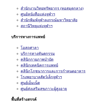
สำนักงานวิทยทรัพยากร (หอสมุดกลาง)
ศูนย์หนังสือแห่งจุฬาฯ
สำนักพิมพ์จุฬาลงกรณ์มหาวิทยาลัย
สถานีวิทยุแห่งจุฬาฯ
บริการทางการแพทย์
โอสถศาลา
บริการทางทันตกรรม
คลินิกกายภาพบำบัด
คลินิกเทคนิคการแพทย์
คลินิกโภชนาการและการกำหนดอาหาร
โรงพยาบาลสัตว์เล็กจุฬาฯ
ศูนย์เอ็มเน็ต
ศูนย์ส่งเสริมสุขภาวะผู้สูงอายุ
พื้นที่สร้างสรรค์