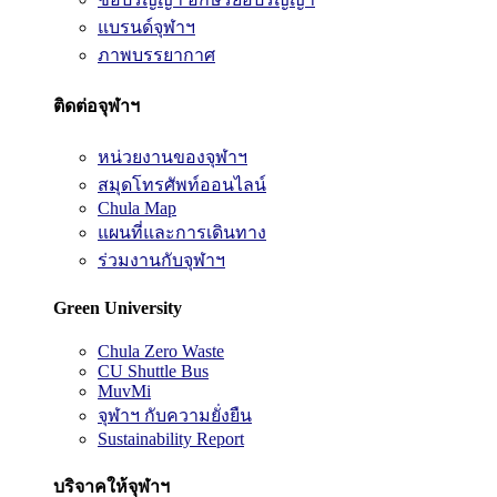
แบรนด์จุฬาฯ
ภาพบรรยากาศ
ติดต่อจุฬาฯ
หน่วยงานของจุฬาฯ
สมุดโทรศัพท์ออนไลน์
Chula Map
แผนที่และการเดินทาง
ร่วมงานกับจุฬาฯ
Green University
Chula Zero Waste
CU Shuttle Bus
MuvMi
จุฬาฯ กับความยั่งยืน
Sustainability Report
บริจาคให้จุฬาฯ