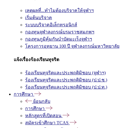
เหตุผลที่...ทำไมต้องบริจาคให้จุฬาฯ
เริ่มต้นบริจาค
ระบบบริจาคอิเล็กทรอนิกส์
กองทุนจุฬาลงกรณ์บรมราชสมภพฯ
กองทุนภูมิคุ้มกันบำบัดมะเร็งจุฬาฯ
โครงการอุทยาน 100 ปี จุฬาลงกรณ์มหาวิทยาลัย
แจ้งเรื่องร้องเรียนทุจริต
ร้องเรียนทุจริตและประพฤติมิชอบ (จุฬาฯ)
ร้องเรียนทุจริตและประพฤติมิชอบ (ป.ป.ช.)
ร้องเรียนทุจริตและประพฤติมิชอบ (ป.ป.ท.)
การศึกษา
ย้อนกลับ
การศึกษา
หลักสูตรที่เปิดสอน
สมัครเข้าศึกษา TCAS