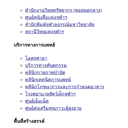
สำนักงานวิทยทรัพยากร (หอสมุดกลาง)
ศูนย์หนังสือแห่งจุฬาฯ
สำนักพิมพ์จุฬาลงกรณ์มหาวิทยาลัย
สถานีวิทยุแห่งจุฬาฯ
บริการทางการแพทย์
โอสถศาลา
บริการทางทันตกรรม
คลินิกกายภาพบำบัด
คลินิกเทคนิคการแพทย์
คลินิกโภชนาการและการกำหนดอาหาร
โรงพยาบาลสัตว์เล็กจุฬาฯ
ศูนย์เอ็มเน็ต
ศูนย์ส่งเสริมสุขภาวะผู้สูงอายุ
พื้นที่สร้างสรรค์