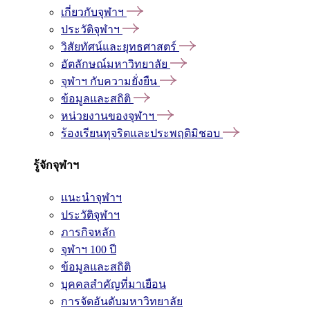
เกี่ยวกับจุฬาฯ
ประวัติจุฬาฯ
วิสัยทัศน์และยุทธศาสตร์
อัตลักษณ์มหาวิทยาลัย
จุฬาฯ กับความยั่งยืน
ข้อมูลและสถิติ
หน่วยงานของจุฬาฯ
ร้องเรียนทุจริตและประพฤติมิชอบ
รู้จักจุฬาฯ
แนะนำจุฬาฯ
ประวัติจุฬาฯ
ภารกิจหลัก
จุฬาฯ 100 ปี
ข้อมูลและสถิติ
บุคคลสำคัญที่มาเยือน
การจัดอันดับมหาวิทยาลัย