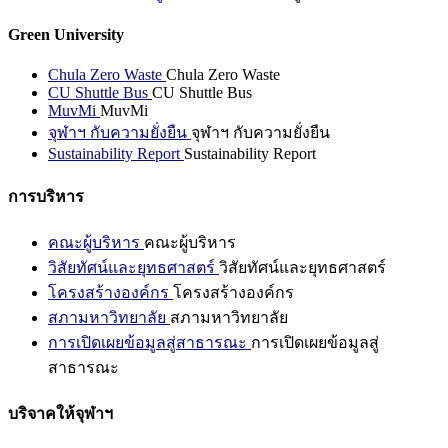
Green University
Chula Zero Waste
Chula Zero Waste
CU Shuttle Bus
CU Shuttle Bus
MuvMi
MuvMi
จุฬาฯ กับความยั่งยืน
จุฬาฯ กับความยั่งยืน
Sustainability Report
Sustainability Report
การบริหาร
คณะผู้บริหาร
คณะผู้บริหาร
วิสัยทัศน์และยุทธศาสตร์
วิสัยทัศน์และยุทธศาสตร์
โครงสร้างองค์กร
โครงสร้างองค์กร
สภามหาวิทยาลัย
สภามหาวิทยาลัย
การเปิดเผยข้อมูลสู่สาธารณะ
การเปิดเผยข้อมูลสู่
สาธารณะ
บริจาคให้จุฬาฯ