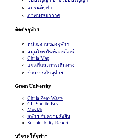
แบรนด์จุฬาฯ
ภาพบรรยากาศ
ติดต่อจุฬาฯ
หน่วยงานของจุฬาฯ
สมุดโทรศัพท์ออนไลน์
Chula Map
แผนที่และการเดินทาง
ร่วมงานกับจุฬาฯ
Green University
Chula Zero Waste
CU Shuttle Bus
MuvMi
จุฬาฯ กับความยั่งยืน
Sustainability Report
บริจาคให้จุฬาฯ