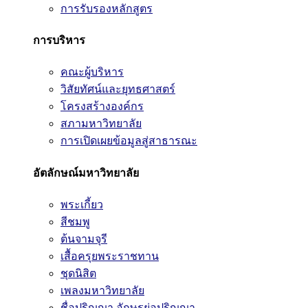
การรับรองหลักสูตร
การบริหาร
คณะผู้บริหาร
วิสัยทัศน์และยุทธศาสตร์
โครงสร้างองค์กร
สภามหาวิทยาลัย
การเปิดเผยข้อมูลสู่สาธารณะ
อัตลักษณ์มหาวิทยาลัย
พระเกี้ยว
สีชมพู
ต้นจามจุรี
เสื้อครุยพระราชทาน
ชุดนิสิต
เพลงมหาวิทยาลัย
ชื่อปริญญา อักษรย่อปริญญา