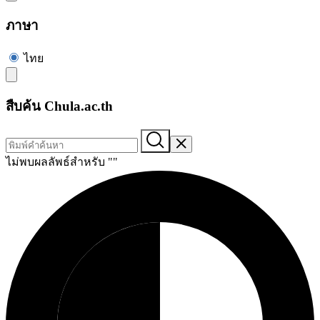
ภาษา
ไทย
สืบค้น Chula.ac.th
ไม่พบผลลัพธ์สำหรับ "
"