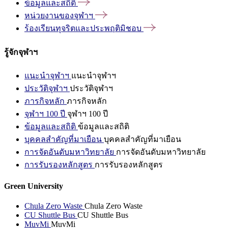
ข้อมูลและสถิติ
หน่วยงานของจุฬาฯ
ร้องเรียนทุจริตและประพฤติมิชอบ
รู้จักจุฬาฯ
แนะนำจุฬาฯ
แนะนำจุฬาฯ
ประวัติจุฬาฯ
ประวัติจุฬาฯ
ภารกิจหลัก
ภารกิจหลัก
จุฬาฯ 100 ปี
จุฬาฯ 100 ปี
ข้อมูลและสถิติ
ข้อมูลและสถิติ
บุคคลสำคัญที่มาเยือน
บุคคลสำคัญที่มาเยือน
การจัดอันดับมหาวิทยาลัย
การจัดอันดับมหาวิทยาลัย
การรับรองหลักสูตร
การรับรองหลักสูตร
Green University
Chula Zero Waste
Chula Zero Waste
CU Shuttle Bus
CU Shuttle Bus
MuvMi
MuvMi