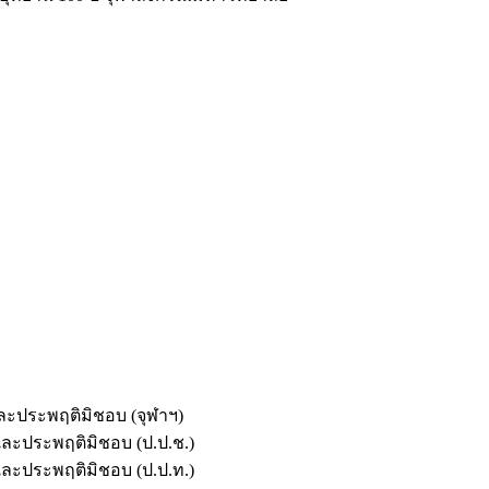
และประพฤติมิชอบ (จุฬาฯ)
ตและประพฤติมิชอบ (ป.ป.ช.)
ตและประพฤติมิชอบ (ป.ป.ท.)