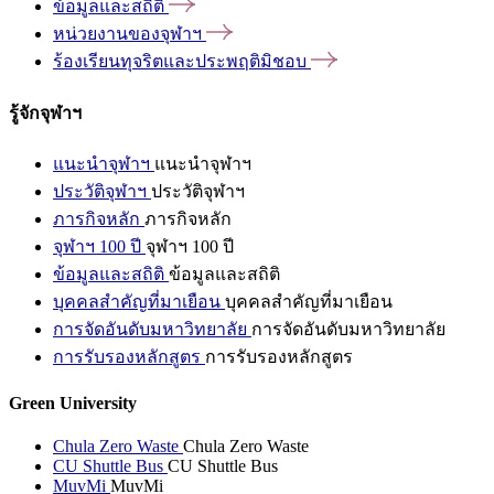
ข้อมูลและสถิติ
หน่วยงานของจุฬาฯ
ร้องเรียนทุจริตและประพฤติมิชอบ
รู้จักจุฬาฯ
แนะนำจุฬาฯ
แนะนำจุฬาฯ
ประวัติจุฬาฯ
ประวัติจุฬาฯ
ภารกิจหลัก
ภารกิจหลัก
จุฬาฯ 100 ปี
จุฬาฯ 100 ปี
ข้อมูลและสถิติ
ข้อมูลและสถิติ
บุคคลสำคัญที่มาเยือน
บุคคลสำคัญที่มาเยือน
การจัดอันดับมหาวิทยาลัย
การจัดอันดับมหาวิทยาลัย
การรับรองหลักสูตร
การรับรองหลักสูตร
Green University
Chula Zero Waste
Chula Zero Waste
CU Shuttle Bus
CU Shuttle Bus
MuvMi
MuvMi