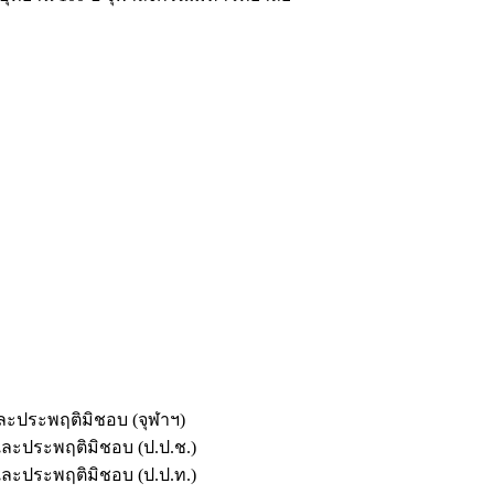
และประพฤติมิชอบ (จุฬาฯ)
ตและประพฤติมิชอบ (ป.ป.ช.)
ตและประพฤติมิชอบ (ป.ป.ท.)