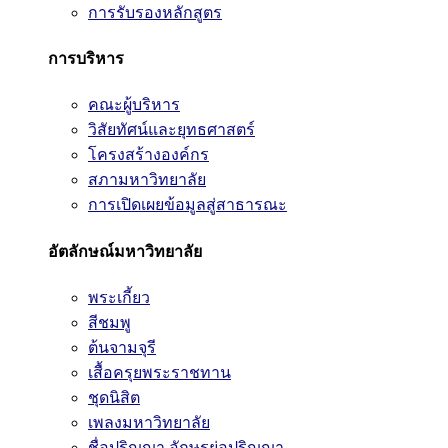
การรับรองหลักสูตร
การบริหาร
คณะผู้บริหาร
วิสัยทัศน์และยุทธศาสตร์
โครงสร้างองค์กร
สภามหาวิทยาลัย
การเปิดเผยข้อมูลสู่สาธารณะ
อัตลักษณ์มหาวิทยาลัย
พระเกี้ยว
สีชมพู
ต้นจามจุรี
เสื้อครุยพระราชทาน
ชุดนิสิต
เพลงมหาวิทยาลัย
ชื่อปริญญา อักษรย่อปริญญา