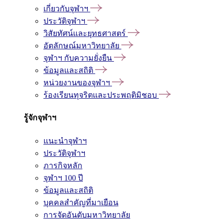
เกี่ยวกับจุฬาฯ
ประวัติจุฬาฯ
วิสัยทัศน์และยุทธศาสตร์
อัตลักษณ์มหาวิทยาลัย
จุฬาฯ กับความยั่งยืน
ข้อมูลและสถิติ
หน่วยงานของจุฬาฯ
ร้องเรียนทุจริตและประพฤติมิชอบ
รู้จักจุฬาฯ
แนะนำจุฬาฯ
ประวัติจุฬาฯ
ภารกิจหลัก
จุฬาฯ 100 ปี
ข้อมูลและสถิติ
บุคคลสำคัญที่มาเยือน
การจัดอันดับมหาวิทยาลัย