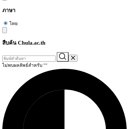
ภาษา
ไทย
สืบค้น Chula.ac.th
ไม่พบผลลัพธ์สำหรับ "
"