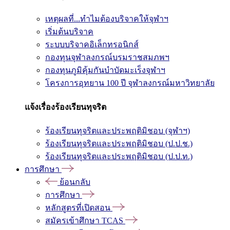
เหตุผลที่...ทำไมต้องบริจาคให้จุฬาฯ
เริ่มต้นบริจาค
ระบบบริจาคอิเล็กทรอนิกส์
กองทุนจุฬาลงกรณ์บรมราชสมภพฯ
กองทุนภูมิคุ้มกันบำบัดมะเร็งจุฬาฯ
โครงการอุทยาน 100 ปี จุฬาลงกรณ์มหาวิทยาลัย
แจ้งเรื่องร้องเรียนทุจริต
ร้องเรียนทุจริตและประพฤติมิชอบ (จุฬาฯ)
ร้องเรียนทุจริตและประพฤติมิชอบ (ป.ป.ช.)
ร้องเรียนทุจริตและประพฤติมิชอบ (ป.ป.ท.)
การศึกษา
ย้อนกลับ
การศึกษา
หลักสูตรที่เปิดสอน
สมัครเข้าศึกษา TCAS