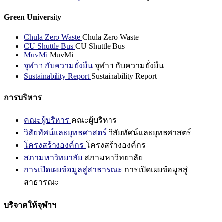
Green University
Chula Zero Waste
Chula Zero Waste
CU Shuttle Bus
CU Shuttle Bus
MuvMi
MuvMi
จุฬาฯ กับความยั่งยืน
จุฬาฯ กับความยั่งยืน
Sustainability Report
Sustainability Report
การบริหาร
คณะผู้บริหาร
คณะผู้บริหาร
วิสัยทัศน์และยุทธศาสตร์
วิสัยทัศน์และยุทธศาสตร์
โครงสร้างองค์กร
โครงสร้างองค์กร
สภามหาวิทยาลัย
สภามหาวิทยาลัย
การเปิดเผยข้อมูลสู่สาธารณะ
การเปิดเผยข้อมูลสู่
สาธารณะ
บริจาคให้จุฬาฯ