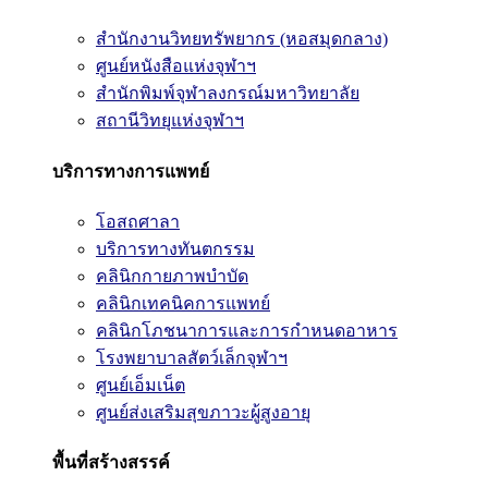
สำนักงานวิทยทรัพยากร (หอสมุดกลาง)
ศูนย์หนังสือแห่งจุฬาฯ
สำนักพิมพ์จุฬาลงกรณ์มหาวิทยาลัย
สถานีวิทยุแห่งจุฬาฯ
บริการทางการแพทย์
โอสถศาลา
บริการทางทันตกรรม
คลินิกกายภาพบำบัด
คลินิกเทคนิคการแพทย์
คลินิกโภชนาการและการกำหนดอาหาร
โรงพยาบาลสัตว์เล็กจุฬาฯ
ศูนย์เอ็มเน็ต
ศูนย์ส่งเสริมสุขภาวะผู้สูงอายุ
พื้นที่สร้างสรรค์