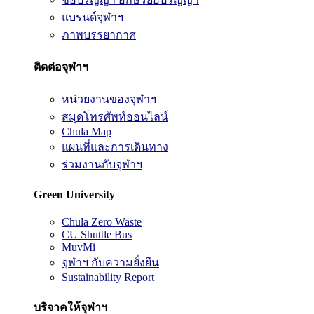
แบรนด์จุฬาฯ
ภาพบรรยากาศ
ติดต่อจุฬาฯ
หน่วยงานของจุฬาฯ
สมุดโทรศัพท์ออนไลน์
Chula Map
แผนที่และการเดินทาง
ร่วมงานกับจุฬาฯ
Green University
Chula Zero Waste
CU Shuttle Bus
MuvMi
จุฬาฯ กับความยั่งยืน
Sustainability Report
บริจาคให้จุฬาฯ