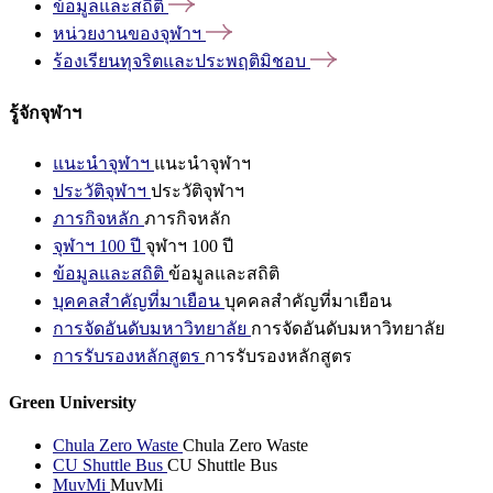
ข้อมูลและสถิติ
หน่วยงานของจุฬาฯ
ร้องเรียนทุจริตและประพฤติมิชอบ
รู้จักจุฬาฯ
แนะนำจุฬาฯ
แนะนำจุฬาฯ
ประวัติจุฬาฯ
ประวัติจุฬาฯ
ภารกิจหลัก
ภารกิจหลัก
จุฬาฯ 100 ปี
จุฬาฯ 100 ปี
ข้อมูลและสถิติ
ข้อมูลและสถิติ
บุคคลสำคัญที่มาเยือน
บุคคลสำคัญที่มาเยือน
การจัดอันดับมหาวิทยาลัย
การจัดอันดับมหาวิทยาลัย
การรับรองหลักสูตร
การรับรองหลักสูตร
Green University
Chula Zero Waste
Chula Zero Waste
CU Shuttle Bus
CU Shuttle Bus
MuvMi
MuvMi