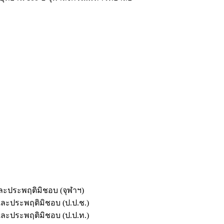
และประพฤติมิชอบ (จุฬาฯ)
ตและประพฤติมิชอบ (ป.ป.ช.)
ตและประพฤติมิชอบ (ป.ป.ท.)