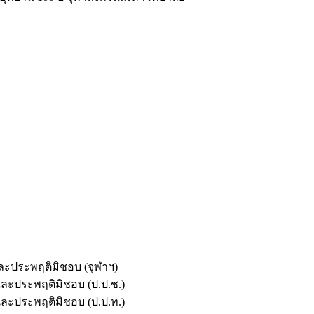
และประพฤติมิชอบ (จุฬาฯ)
ตและประพฤติมิชอบ (ป.ป.ช.)
ตและประพฤติมิชอบ (ป.ป.ท.)