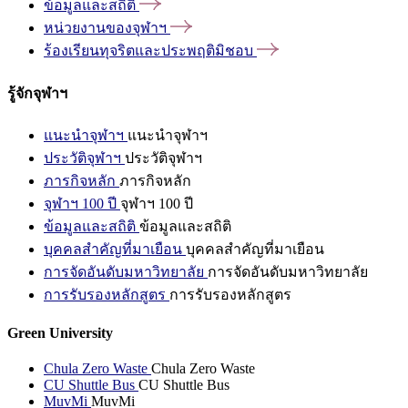
ข้อมูลและสถิติ
หน่วยงานของจุฬาฯ
ร้องเรียนทุจริตและประพฤติมิชอบ
รู้จักจุฬาฯ
แนะนำจุฬาฯ
แนะนำจุฬาฯ
ประวัติจุฬาฯ
ประวัติจุฬาฯ
ภารกิจหลัก
ภารกิจหลัก
จุฬาฯ 100 ปี
จุฬาฯ 100 ปี
ข้อมูลและสถิติ
ข้อมูลและสถิติ
บุคคลสำคัญที่มาเยือน
บุคคลสำคัญที่มาเยือน
การจัดอันดับมหาวิทยาลัย
การจัดอันดับมหาวิทยาลัย
การรับรองหลักสูตร
การรับรองหลักสูตร
Green University
Chula Zero Waste
Chula Zero Waste
CU Shuttle Bus
CU Shuttle Bus
MuvMi
MuvMi