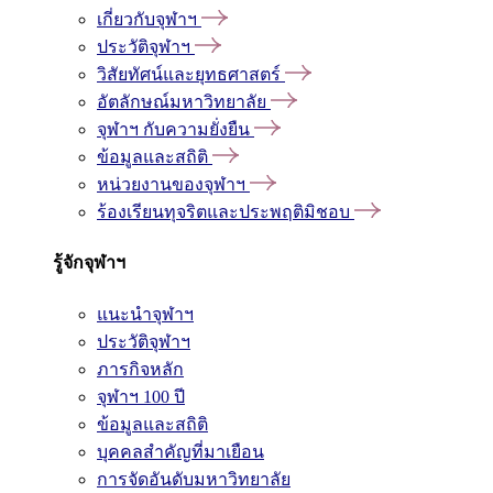
เกี่ยวกับจุฬาฯ
ประวัติจุฬาฯ
วิสัยทัศน์และยุทธศาสตร์
อัตลักษณ์มหาวิทยาลัย
จุฬาฯ กับความยั่งยืน
ข้อมูลและสถิติ
หน่วยงานของจุฬาฯ
ร้องเรียนทุจริตและประพฤติมิชอบ
รู้จักจุฬาฯ
แนะนำจุฬาฯ
ประวัติจุฬาฯ
ภารกิจหลัก
จุฬาฯ 100 ปี
ข้อมูลและสถิติ
บุคคลสำคัญที่มาเยือน
การจัดอันดับมหาวิทยาลัย