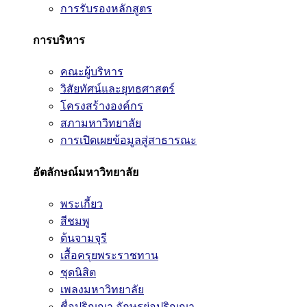
การรับรองหลักสูตร
การบริหาร
คณะผู้บริหาร
วิสัยทัศน์และยุทธศาสตร์
โครงสร้างองค์กร
สภามหาวิทยาลัย
การเปิดเผยข้อมูลสู่สาธารณะ
อัตลักษณ์มหาวิทยาลัย
พระเกี้ยว
สีชมพู
ต้นจามจุรี
เสื้อครุยพระราชทาน
ชุดนิสิต
เพลงมหาวิทยาลัย
ชื่อปริญญา อักษรย่อปริญญา