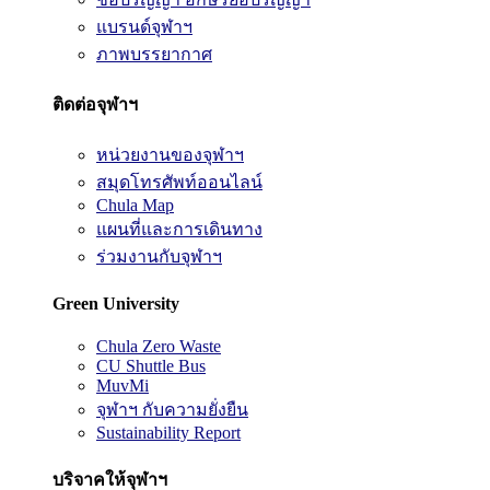
แบรนด์จุฬาฯ
ภาพบรรยากาศ
ติดต่อจุฬาฯ
หน่วยงานของจุฬาฯ
สมุดโทรศัพท์ออนไลน์
Chula Map
แผนที่และการเดินทาง
ร่วมงานกับจุฬาฯ
Green University
Chula Zero Waste
CU Shuttle Bus
MuvMi
จุฬาฯ กับความยั่งยืน
Sustainability Report
บริจาคให้จุฬาฯ