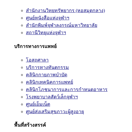
สำนักงานวิทยทรัพยากร (หอสมุดกลาง)
ศูนย์หนังสือแห่งจุฬาฯ
สำนักพิมพ์จุฬาลงกรณ์มหาวิทยาลัย
สถานีวิทยุแห่งจุฬาฯ
บริการทางการแพทย์
โอสถศาลา
บริการทางทันตกรรม
คลินิกกายภาพบำบัด
คลินิกเทคนิคการแพทย์
คลินิกโภชนาการและการกำหนดอาหาร
โรงพยาบาลสัตว์เล็กจุฬาฯ
ศูนย์เอ็มเน็ต
ศูนย์ส่งเสริมสุขภาวะผู้สูงอายุ
พื้นที่สร้างสรรค์