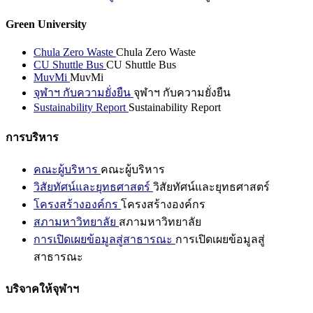
Green University
Chula Zero Waste
Chula Zero Waste
CU Shuttle Bus
CU Shuttle Bus
MuvMi
MuvMi
จุฬาฯ กับความยั่งยืน
จุฬาฯ กับความยั่งยืน
Sustainability Report
Sustainability Report
การบริหาร
คณะผู้บริหาร
คณะผู้บริหาร
วิสัยทัศน์และยุทธศาสตร์
วิสัยทัศน์และยุทธศาสตร์
โครงสร้างองค์กร
โครงสร้างองค์กร
สภามหาวิทยาลัย
สภามหาวิทยาลัย
การเปิดเผยข้อมูลสู่สาธารณะ
การเปิดเผยข้อมูลสู่
สาธารณะ
บริจาคให้จุฬาฯ