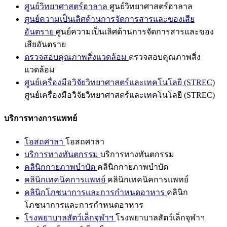
ศูนย์วิทยาศาสตร์ฮาลาล
ศูนย์วิทยาศาสตร์ฮาลาล
ศูนย์ความเป็นเลิศด้านการจัดการสารและของเสีย
อันตราย
ศูนย์ความเป็นเลิศด้านการจัดการสารและของ
เสียอันตราย
ตรวจสอบคุณภาพสิ่งแวดล้อม
ตรวจสอบคุณภาพสิ่ง
แวดล้อม
ศูนย์เครื่องมือวิจัยวิทยาศาสตร์และเทคโนโลยี (STREC)
ศูนย์เครื่องมือวิจัยวิทยาศาสตร์และเทคโนโลยี (STREC)
บริการทางการแพทย์
โอสถศาลา
โอสถศาลา
บริการทางทันตกรรม
บริการทางทันตกรรม
คลินิกกายภาพบำบัด
คลินิกกายภาพบำบัด
คลินิกเทคนิคการแพทย์
คลินิกเทคนิคการแพทย์
คลินิกโภชนาการและการกำหนดอาหาร
คลินิก
โภชนาการและการกำหนดอาหาร
โรงพยาบาลสัตว์เล็กจุฬาฯ
โรงพยาบาลสัตว์เล็กจุฬาฯ