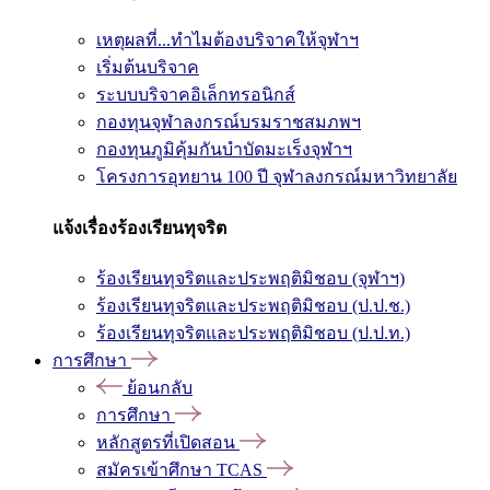
เหตุผลที่...ทำไมต้องบริจาคให้จุฬาฯ
เริ่มต้นบริจาค
ระบบบริจาคอิเล็กทรอนิกส์
กองทุนจุฬาลงกรณ์บรมราชสมภพฯ
กองทุนภูมิคุ้มกันบำบัดมะเร็งจุฬาฯ
โครงการอุทยาน 100 ปี จุฬาลงกรณ์มหาวิทยาลัย
แจ้งเรื่องร้องเรียนทุจริต
ร้องเรียนทุจริตและประพฤติมิชอบ (จุฬาฯ)
ร้องเรียนทุจริตและประพฤติมิชอบ (ป.ป.ช.)
ร้องเรียนทุจริตและประพฤติมิชอบ (ป.ป.ท.)
การศึกษา
ย้อนกลับ
การศึกษา
หลักสูตรที่เปิดสอน
สมัครเข้าศึกษา TCAS