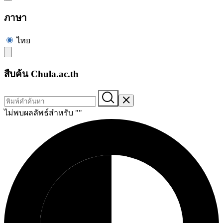
ภาษา
ไทย
สืบค้น Chula.ac.th
ไม่พบผลลัพธ์สำหรับ "
"