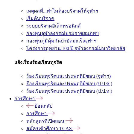
เหตุผลที่...ทำไมต้องบริจาคให้จุฬาฯ
เริ่มต้นบริจาค
ระบบบริจาคอิเล็กทรอนิกส์
กองทุนจุฬาลงกรณ์บรมราชสมภพฯ
กองทุนภูมิคุ้มกันบำบัดมะเร็งจุฬาฯ
โครงการอุทยาน 100 ปี จุฬาลงกรณ์มหาวิทยาลัย
แจ้งเรื่องร้องเรียนทุจริต
ร้องเรียนทุจริตและประพฤติมิชอบ (จุฬาฯ)
ร้องเรียนทุจริตและประพฤติมิชอบ (ป.ป.ช.)
ร้องเรียนทุจริตและประพฤติมิชอบ (ป.ป.ท.)
การศึกษา
ย้อนกลับ
การศึกษา
หลักสูตรที่เปิดสอน
สมัครเข้าศึกษา TCAS