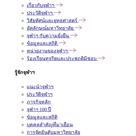
เกี่ยวกับจุฬาฯ
ประวัติจุฬาฯ
วิสัยทัศน์และยุทธศาสตร์
อัตลักษณ์มหาวิทยาลัย
จุฬาฯ กับความยั่งยืน
ข้อมูลและสถิติ
หน่วยงานของจุฬาฯ
ร้องเรียนทุจริตและประพฤติมิชอบ
รู้จักจุฬาฯ
แนะนำจุฬาฯ
ประวัติจุฬาฯ
ภารกิจหลัก
จุฬาฯ 100 ปี
ข้อมูลและสถิติ
บุคคลสำคัญที่มาเยือน
การจัดอันดับมหาวิทยาลัย