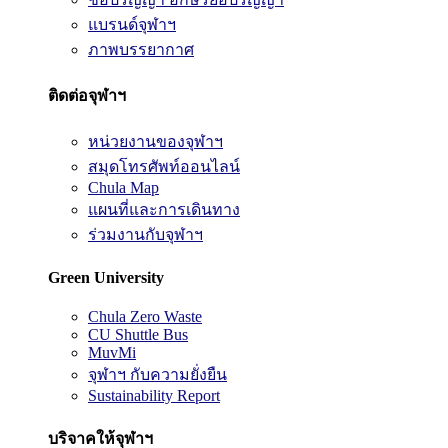
แบรนด์จุฬาฯ
ภาพบรรยากาศ
ติดต่อจุฬาฯ
หน่วยงานของจุฬาฯ
สมุดโทรศัพท์ออนไลน์
Chula Map
แผนที่และการเดินทาง
ร่วมงานกับจุฬาฯ
Green University
Chula Zero Waste
CU Shuttle Bus
MuvMi
จุฬาฯ กับความยั่งยืน
Sustainability Report
บริจาคให้จุฬาฯ