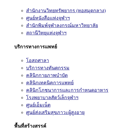
สำนักงานวิทยทรัพยากร (หอสมุดกลาง)
ศูนย์หนังสือแห่งจุฬาฯ
สำนักพิมพ์จุฬาลงกรณ์มหาวิทยาลัย
สถานีวิทยุแห่งจุฬาฯ
บริการทางการแพทย์
โอสถศาลา
บริการทางทันตกรรม
คลินิกกายภาพบำบัด
คลินิกเทคนิคการแพทย์
คลินิกโภชนาการและการกำหนดอาหาร
โรงพยาบาลสัตว์เล็กจุฬาฯ
ศูนย์เอ็มเน็ต
ศูนย์ส่งเสริมสุขภาวะผู้สูงอายุ
พื้นที่สร้างสรรค์