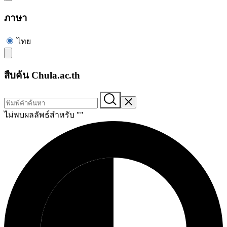
ภาษา
ไทย
สืบค้น Chula.ac.th
ไม่พบผลลัพธ์สำหรับ "
"