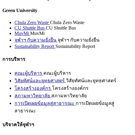
Green University
Chula Zero Waste
Chula Zero Waste
CU Shuttle Bus
CU Shuttle Bus
MuvMi
MuvMi
จุฬาฯ กับความยั่งยืน
จุฬาฯ กับความยั่งยืน
Sustainability Report
Sustainability Report
การบริหาร
คณะผู้บริหาร
คณะผู้บริหาร
วิสัยทัศน์และยุทธศาสตร์
วิสัยทัศน์และยุทธศาสตร์
โครงสร้างองค์กร
โครงสร้างองค์กร
สภามหาวิทยาลัย
สภามหาวิทยาลัย
การเปิดเผยข้อมูลสู่สาธารณะ
การเปิดเผยข้อมูลสู่
สาธารณะ
บริจาคให้จุฬาฯ