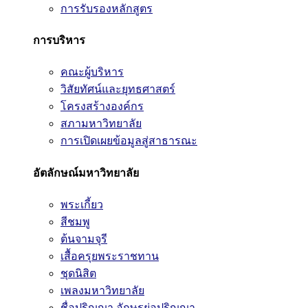
การรับรองหลักสูตร
การบริหาร
คณะผู้บริหาร
วิสัยทัศน์และยุทธศาสตร์
โครงสร้างองค์กร
สภามหาวิทยาลัย
การเปิดเผยข้อมูลสู่สาธารณะ
อัตลักษณ์มหาวิทยาลัย
พระเกี้ยว
สีชมพู
ต้นจามจุรี
เสื้อครุยพระราชทาน
ชุดนิสิต
เพลงมหาวิทยาลัย
ชื่อปริญญา อักษรย่อปริญญา