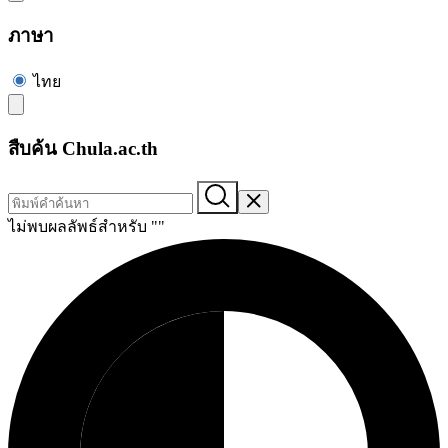
ภาษา
ไทย
สืบค้น Chula.ac.th
ไม่พบผลลัพธ์สำหรับ "
"