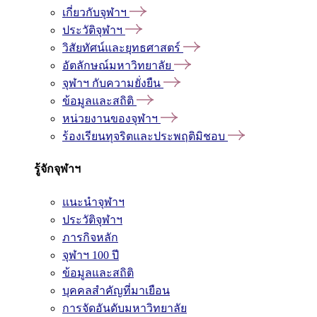
เกี่ยวกับจุฬาฯ
ประวัติจุฬาฯ
วิสัยทัศน์และยุทธศาสตร์
อัตลักษณ์มหาวิทยาลัย
จุฬาฯ กับความยั่งยืน
ข้อมูลและสถิติ
หน่วยงานของจุฬาฯ
ร้องเรียนทุจริตและประพฤติมิชอบ
รู้จักจุฬาฯ
แนะนำจุฬาฯ
ประวัติจุฬาฯ
ภารกิจหลัก
จุฬาฯ 100 ปี
ข้อมูลและสถิติ
บุคคลสำคัญที่มาเยือน
การจัดอันดับมหาวิทยาลัย