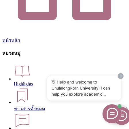
หน้าหลัก
หมวดหมู่
👋 Hello and welcome to
Highlights
Chulalongkorn University. I can
help you explore academic
programs, admissions, research,
campus life, and university
ข่าวสารทั้งหมด
services. What would you like to
know?