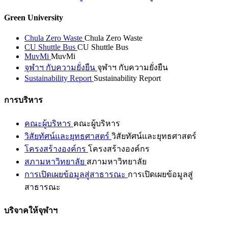
Green University
Chula Zero Waste
Chula Zero Waste
CU Shuttle Bus
CU Shuttle Bus
MuvMi
MuvMi
จุฬาฯ กับความยั่งยืน
จุฬาฯ กับความยั่งยืน
Sustainability Report
Sustainability Report
การบริหาร
คณะผู้บริหาร
คณะผู้บริหาร
วิสัยทัศน์และยุทธศาสตร์
วิสัยทัศน์และยุทธศาสตร์
โครงสร้างองค์กร
โครงสร้างองค์กร
สภามหาวิทยาลัย
สภามหาวิทยาลัย
การเปิดเผยข้อมูลสู่สาธารณะ
การเปิดเผยข้อมูลสู่
สาธารณะ
บริจาคให้จุฬาฯ