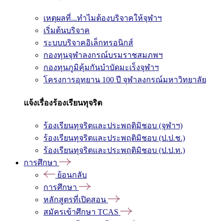
เหตุผลที่...ทำไมต้องบริจาคให้จุฬาฯ
เริ่มต้นบริจาค
ระบบบริจาคอิเล็กทรอนิกส์
กองทุนจุฬาลงกรณ์บรมราชสมภพฯ
กองทุนภูมิคุ้มกันบำบัดมะเร็งจุฬาฯ
โครงการอุทยาน 100 ปี จุฬาลงกรณ์มหาวิทยาลัย
แจ้งเรื่องร้องเรียนทุจริต
ร้องเรียนทุจริตและประพฤติมิชอบ (จุฬาฯ)
ร้องเรียนทุจริตและประพฤติมิชอบ (ป.ป.ช.)
ร้องเรียนทุจริตและประพฤติมิชอบ (ป.ป.ท.)
การศึกษา
ย้อนกลับ
การศึกษา
หลักสูตรที่เปิดสอน
สมัครเข้าศึกษา TCAS