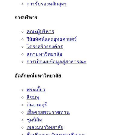
การรับรองหลักสูตร
การบริหาร
คณะผู้บริหาร
วิสัยทัศน์และยุทธศาสตร์
โครงสร้างองค์กร
สภามหาวิทยาลัย
การเปิดเผยข้อมูลสู่สาธารณะ
อัตลักษณ์มหาวิทยาลัย
พระเกี้ยว
สีชมพู
ต้นจามจุรี
เสื้อครุยพระราชทาน
ชุดนิสิต
เพลงมหาวิทยาลัย
ชื่อปริญญา อักษรย่อปริญญา