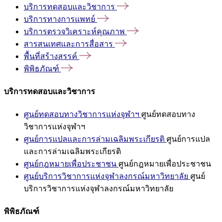
บริการทดสอบและวิชาการ
บริการทางการแพทย์
บริการตรวจวิเคราะห์คุณภาพ
สารสนเทศและการสื่อสาร
พื้นที่สร้างสรรค์
พิพิธภัณฑ์
บริการทดสอบและวิชาการ
ศูนย์ทดสอบทางวิชาการแห่งจุฬาฯ
ศูนย์ทดสอบทาง
วิชาการแห่งจุฬาฯ
ศูนย์การแปลและการล่ามเฉลิมพระเกียรติ
ศูนย์การแปล
และการล่ามเฉลิมพระเกียรติ
ศูนย์กฎหมายเพื่อประชาชน
ศูนย์กฎหมายเพื่อประชาชน
ศูนย์บริการวิชาการแห่งจุฬาลงกรณ์มหาวิทยาลัย
ศูนย์
บริการวิชาการแห่งจุฬาลงกรณ์มหาวิทยาลัย
พิพิธภัณฑ์