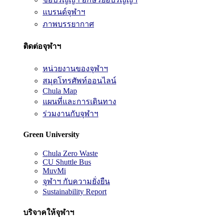
แบรนด์จุฬาฯ
ภาพบรรยากาศ
ติดต่อจุฬาฯ
หน่วยงานของจุฬาฯ
สมุดโทรศัพท์ออนไลน์
Chula Map
แผนที่และการเดินทาง
ร่วมงานกับจุฬาฯ
Green University
Chula Zero Waste
CU Shuttle Bus
MuvMi
จุฬาฯ กับความยั่งยืน
Sustainability Report
บริจาคให้จุฬาฯ