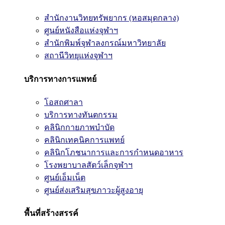
สำนักงานวิทยทรัพยากร (หอสมุดกลาง)
ศูนย์หนังสือแห่งจุฬาฯ
สำนักพิมพ์จุฬาลงกรณ์มหาวิทยาลัย
สถานีวิทยุแห่งจุฬาฯ
บริการทางการแพทย์
โอสถศาลา
บริการทางทันตกรรม
คลินิกกายภาพบำบัด
คลินิกเทคนิคการแพทย์
คลินิกโภชนาการและการกำหนดอาหาร
โรงพยาบาลสัตว์เล็กจุฬาฯ
ศูนย์เอ็มเน็ต
ศูนย์ส่งเสริมสุขภาวะผู้สูงอายุ
พื้นที่สร้างสรรค์