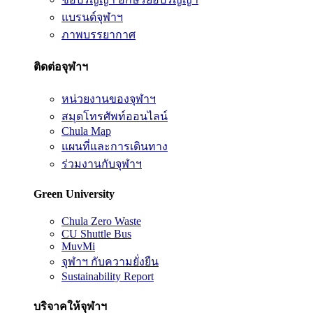
แบรนด์จุฬาฯ
ภาพบรรยากาศ
ติดต่อจุฬาฯ
หน่วยงานของจุฬาฯ
สมุดโทรศัพท์ออนไลน์
Chula Map
แผนที่และการเดินทาง
ร่วมงานกับจุฬาฯ
Green University
Chula Zero Waste
CU Shuttle Bus
MuvMi
จุฬาฯ กับความยั่งยืน
Sustainability Report
บริจาคให้จุฬาฯ