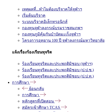
เหตุผลที่...ทำไมต้องบริจาคให้จุฬาฯ
เริ่มต้นบริจาค
ระบบบริจาคอิเล็กทรอนิกส์
กองทุนจุฬาลงกรณ์บรมราชสมภพฯ
กองทุนภูมิคุ้มกันบำบัดมะเร็งจุฬาฯ
โครงการอุทยาน 100 ปี จุฬาลงกรณ์มหาวิทยาลัย
แจ้งเรื่องร้องเรียนทุจริต
ร้องเรียนทุจริตและประพฤติมิชอบ (จุฬาฯ)
ร้องเรียนทุจริตและประพฤติมิชอบ (ป.ป.ช.)
ร้องเรียนทุจริตและประพฤติมิชอบ (ป.ป.ท.)
การศึกษา
ย้อนกลับ
การศึกษา
หลักสูตรที่เปิดสอน
สมัครเข้าศึกษา TCAS