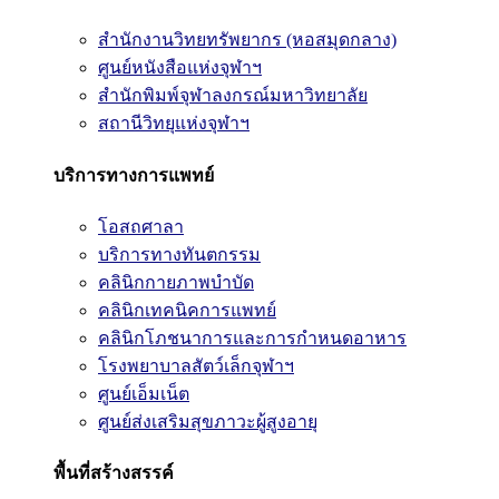
สำนักงานวิทยทรัพยากร (หอสมุดกลาง)
ศูนย์หนังสือแห่งจุฬาฯ
สำนักพิมพ์จุฬาลงกรณ์มหาวิทยาลัย
สถานีวิทยุแห่งจุฬาฯ
บริการทางการแพทย์
โอสถศาลา
บริการทางทันตกรรม
คลินิกกายภาพบำบัด
คลินิกเทคนิคการแพทย์
คลินิกโภชนาการและการกำหนดอาหาร
โรงพยาบาลสัตว์เล็กจุฬาฯ
ศูนย์เอ็มเน็ต
ศูนย์ส่งเสริมสุขภาวะผู้สูงอายุ
พื้นที่สร้างสรรค์