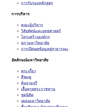
การรับรองหลักสูตร
การบริหาร
คณะผู้บริหาร
วิสัยทัศน์และยุทธศาสตร์
โครงสร้างองค์กร
สภามหาวิทยาลัย
การเปิดเผยข้อมูลสู่สาธารณะ
อัตลักษณ์มหาวิทยาลัย
พระเกี้ยว
สีชมพู
ต้นจามจุรี
เสื้อครุยพระราชทาน
ชุดนิสิต
เพลงมหาวิทยาลัย
ชื่อปริญญา อักษรย่อปริญญา