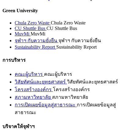
Green University
Chula Zero Waste
Chula Zero Waste
CU Shuttle Bus
CU Shuttle Bus
MuvMi
MuvMi
จุฬาฯ กับความยั่งยืน
จุฬาฯ กับความยั่งยืน
Sustainability Report
Sustainability Report
การบริหาร
คณะผู้บริหาร
คณะผู้บริหาร
วิสัยทัศน์และยุทธศาสตร์
วิสัยทัศน์และยุทธศาสตร์
โครงสร้างองค์กร
โครงสร้างองค์กร
สภามหาวิทยาลัย
สภามหาวิทยาลัย
การเปิดเผยข้อมูลสู่สาธารณะ
การเปิดเผยข้อมูลสู่
สาธารณะ
บริจาคให้จุฬาฯ