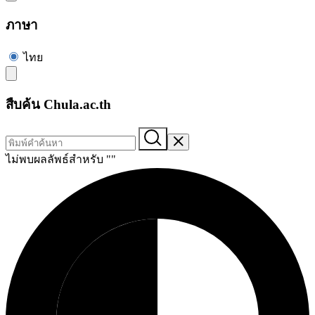
ภาษา
ไทย
สืบค้น Chula.ac.th
ไม่พบผลลัพธ์สำหรับ "
"