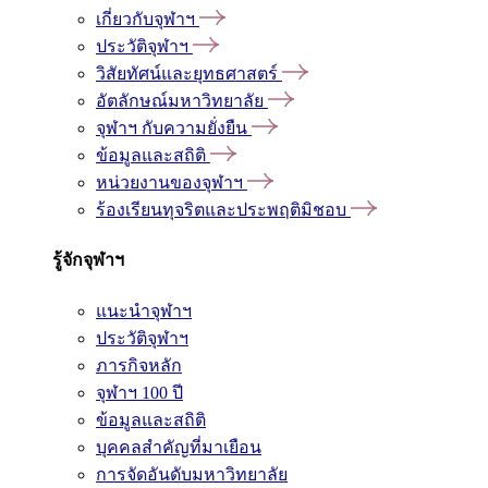
เกี่ยวกับจุฬาฯ
ประวัติจุฬาฯ
วิสัยทัศน์และยุทธศาสตร์
อัตลักษณ์มหาวิทยาลัย
จุฬาฯ กับความยั่งยืน
ข้อมูลและสถิติ
หน่วยงานของจุฬาฯ
ร้องเรียนทุจริตและประพฤติมิชอบ
รู้จักจุฬาฯ
แนะนำจุฬาฯ
ประวัติจุฬาฯ
ภารกิจหลัก
จุฬาฯ 100 ปี
ข้อมูลและสถิติ
บุคคลสำคัญที่มาเยือน
การจัดอันดับมหาวิทยาลัย