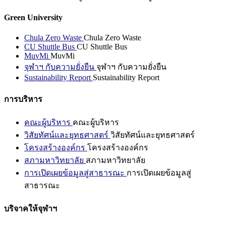
Green University
Chula Zero Waste
Chula Zero Waste
CU Shuttle Bus
CU Shuttle Bus
MuvMi
MuvMi
จุฬาฯ กับความยั่งยืน
จุฬาฯ กับความยั่งยืน
Sustainability Report
Sustainability Report
การบริหาร
คณะผู้บริหาร
คณะผู้บริหาร
วิสัยทัศน์และยุทธศาสตร์
วิสัยทัศน์และยุทธศาสตร์
โครงสร้างองค์กร
โครงสร้างองค์กร
สภามหาวิทยาลัย
สภามหาวิทยาลัย
การเปิดเผยข้อมูลสู่สาธารณะ
การเปิดเผยข้อมูลสู่
สาธารณะ
บริจาคให้จุฬาฯ