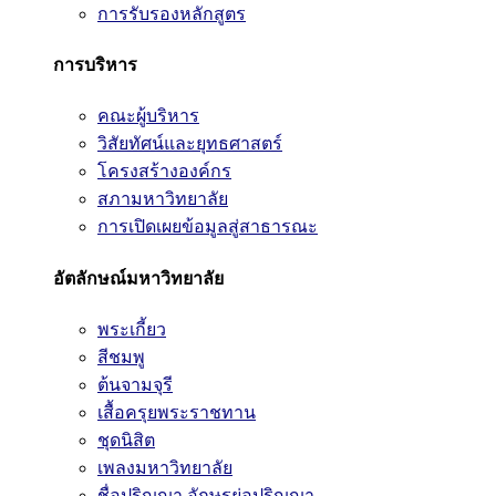
การรับรองหลักสูตร
การบริหาร
คณะผู้บริหาร
วิสัยทัศน์และยุทธศาสตร์
โครงสร้างองค์กร
สภามหาวิทยาลัย
การเปิดเผยข้อมูลสู่สาธารณะ
อัตลักษณ์มหาวิทยาลัย
พระเกี้ยว
สีชมพู
ต้นจามจุรี
เสื้อครุยพระราชทาน
ชุดนิสิต
เพลงมหาวิทยาลัย
ชื่อปริญญา อักษรย่อปริญญา