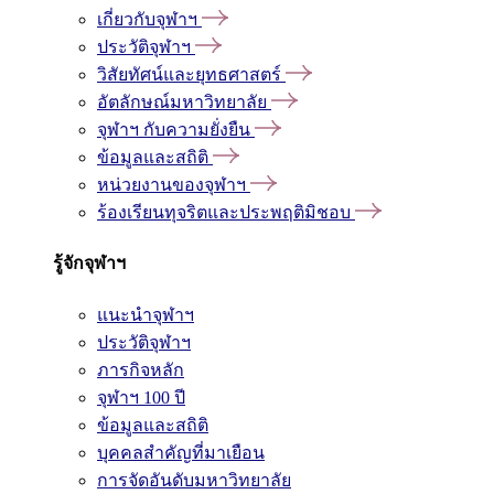
เกี่ยวกับจุฬาฯ
ประวัติจุฬาฯ
วิสัยทัศน์และยุทธศาสตร์
อัตลักษณ์มหาวิทยาลัย
จุฬาฯ กับความยั่งยืน
ข้อมูลและสถิติ
หน่วยงานของจุฬาฯ
ร้องเรียนทุจริตและประพฤติมิชอบ
รู้จักจุฬาฯ
แนะนำจุฬาฯ
ประวัติจุฬาฯ
ภารกิจหลัก
จุฬาฯ 100 ปี
ข้อมูลและสถิติ
บุคคลสำคัญที่มาเยือน
การจัดอันดับมหาวิทยาลัย