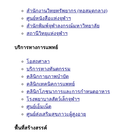
สำนักงานวิทยทรัพยากร (หอสมุดกลาง)
ศูนย์หนังสือแห่งจุฬาฯ
สำนักพิมพ์จุฬาลงกรณ์มหาวิทยาลัย
สถานีวิทยุแห่งจุฬาฯ
บริการทางการแพทย์
โอสถศาลา
บริการทางทันตกรรม
คลินิกกายภาพบำบัด
คลินิกเทคนิคการแพทย์
คลินิกโภชนาการและการกำหนดอาหาร
โรงพยาบาลสัตว์เล็กจุฬาฯ
ศูนย์เอ็มเน็ต
ศูนย์ส่งเสริมสุขภาวะผู้สูงอายุ
พื้นที่สร้างสรรค์