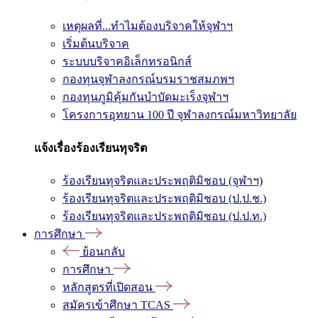
เหตุผลที่...ทำไมต้องบริจาคให้จุฬาฯ
เริ่มต้นบริจาค
ระบบบริจาคอิเล็กทรอนิกส์
กองทุนจุฬาลงกรณ์บรมราชสมภพฯ
กองทุนภูมิคุ้มกันบำบัดมะเร็งจุฬาฯ
โครงการอุทยาน 100 ปี จุฬาลงกรณ์มหาวิทยาลัย
แจ้งเรื่องร้องเรียนทุจริต
ร้องเรียนทุจริตและประพฤติมิชอบ (จุฬาฯ)
ร้องเรียนทุจริตและประพฤติมิชอบ (ป.ป.ช.)
ร้องเรียนทุจริตและประพฤติมิชอบ (ป.ป.ท.)
การศึกษา
ย้อนกลับ
การศึกษา
หลักสูตรที่เปิดสอน
สมัครเข้าศึกษา TCAS