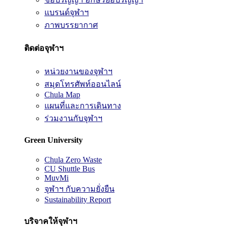
แบรนด์จุฬาฯ
ภาพบรรยากาศ
ติดต่อจุฬาฯ
หน่วยงานของจุฬาฯ
สมุดโทรศัพท์ออนไลน์
Chula Map
แผนที่และการเดินทาง
ร่วมงานกับจุฬาฯ
Green University
Chula Zero Waste
CU Shuttle Bus
MuvMi
จุฬาฯ กับความยั่งยืน
Sustainability Report
บริจาคให้จุฬาฯ