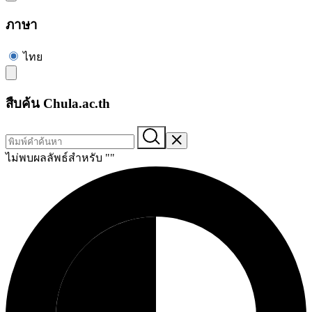
ภาษา
ไทย
สืบค้น Chula.ac.th
ไม่พบผลลัพธ์สำหรับ "
"