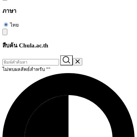
ภาษา
ไทย
สืบค้น Chula.ac.th
ไม่พบผลลัพธ์สำหรับ "
"