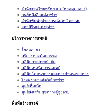
สำนักงานวิทยทรัพยากร (หอสมุดกลาง)
ศูนย์หนังสือแห่งจุฬาฯ
สำนักพิมพ์จุฬาลงกรณ์มหาวิทยาลัย
สถานีวิทยุแห่งจุฬาฯ
บริการทางการแพทย์
โอสถศาลา
บริการทางทันตกรรม
คลินิกกายภาพบำบัด
คลินิกเทคนิคการแพทย์
คลินิกโภชนาการและการกำหนดอาหาร
โรงพยาบาลสัตว์เล็กจุฬาฯ
ศูนย์เอ็มเน็ต
ศูนย์ส่งเสริมสุขภาวะผู้สูงอายุ
พื้นที่สร้างสรรค์