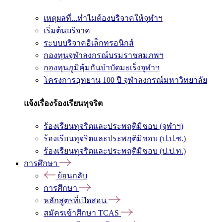
เหตุผลที่...ทำไมต้องบริจาคให้จุฬาฯ
เริ่มต้นบริจาค
ระบบบริจาคอิเล็กทรอนิกส์
กองทุนจุฬาลงกรณ์บรมราชสมภพฯ
กองทุนภูมิคุ้มกันบำบัดมะเร็งจุฬาฯ
โครงการอุทยาน 100 ปี จุฬาลงกรณ์มหาวิทยาลัย
แจ้งเรื่องร้องเรียนทุจริต
ร้องเรียนทุจริตและประพฤติมิชอบ (จุฬาฯ)
ร้องเรียนทุจริตและประพฤติมิชอบ (ป.ป.ช.)
ร้องเรียนทุจริตและประพฤติมิชอบ (ป.ป.ท.)
การศึกษา
ย้อนกลับ
การศึกษา
หลักสูตรที่เปิดสอน
สมัครเข้าศึกษา TCAS