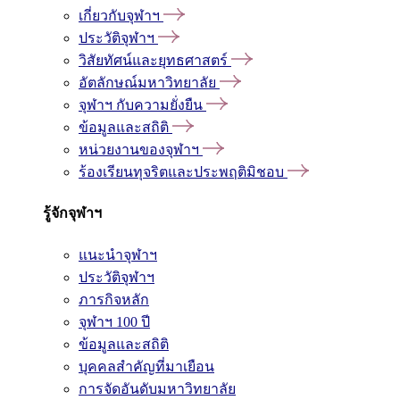
เกี่ยวกับจุฬาฯ
ประวัติจุฬาฯ
วิสัยทัศน์และยุทธศาสตร์
อัตลักษณ์มหาวิทยาลัย
จุฬาฯ กับความยั่งยืน
ข้อมูลและสถิติ
หน่วยงานของจุฬาฯ
ร้องเรียนทุจริตและประพฤติมิชอบ
รู้จักจุฬาฯ
แนะนำจุฬาฯ
ประวัติจุฬาฯ
ภารกิจหลัก
จุฬาฯ 100 ปี
ข้อมูลและสถิติ
บุคคลสำคัญที่มาเยือน
การจัดอันดับมหาวิทยาลัย