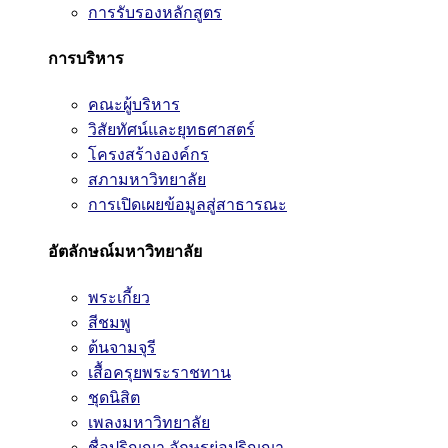
การรับรองหลักสูตร
การบริหาร
คณะผู้บริหาร
วิสัยทัศน์และยุทธศาสตร์
โครงสร้างองค์กร
สภามหาวิทยาลัย
การเปิดเผยข้อมูลสู่สาธารณะ
อัตลักษณ์มหาวิทยาลัย
พระเกี้ยว
สีชมพู
ต้นจามจุรี
เสื้อครุยพระราชทาน
ชุดนิสิต
เพลงมหาวิทยาลัย
ชื่อปริญญา อักษรย่อปริญญา