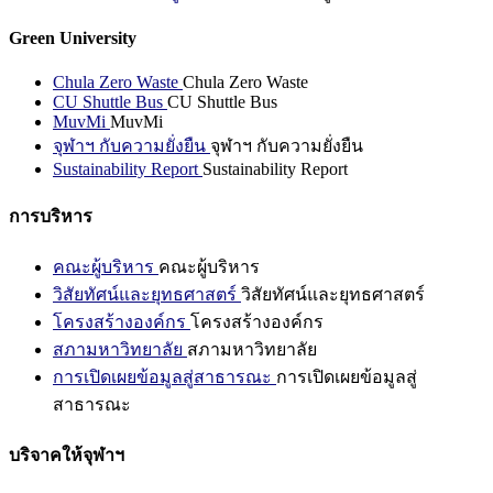
Green University
Chula Zero Waste
Chula Zero Waste
CU Shuttle Bus
CU Shuttle Bus
MuvMi
MuvMi
จุฬาฯ กับความยั่งยืน
จุฬาฯ กับความยั่งยืน
Sustainability Report
Sustainability Report
การบริหาร
คณะผู้บริหาร
คณะผู้บริหาร
วิสัยทัศน์และยุทธศาสตร์
วิสัยทัศน์และยุทธศาสตร์
โครงสร้างองค์กร
โครงสร้างองค์กร
สภามหาวิทยาลัย
สภามหาวิทยาลัย
การเปิดเผยข้อมูลสู่สาธารณะ
การเปิดเผยข้อมูลสู่
สาธารณะ
บริจาคให้จุฬาฯ