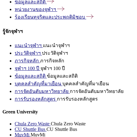
ข้อมูลและสถิติ
หน่วยงานของจุฬาฯ
ร้องเรียนทุจริตและประพฤติมิชอบ
รู้จักจุฬาฯ
แนะนำจุฬาฯ
แนะนำจุฬาฯ
ประวัติจุฬาฯ
ประวัติจุฬาฯ
ภารกิจหลัก
ภารกิจหลัก
จุฬาฯ 100 ปี
จุฬาฯ 100 ปี
ข้อมูลและสถิติ
ข้อมูลและสถิติ
บุคคลสำคัญที่มาเยือน
บุคคลสำคัญที่มาเยือน
การจัดอันดับมหาวิทยาลัย
การจัดอันดับมหาวิทยาลัย
การรับรองหลักสูตร
การรับรองหลักสูตร
Green University
Chula Zero Waste
Chula Zero Waste
CU Shuttle Bus
CU Shuttle Bus
MuvMi
MuvMi