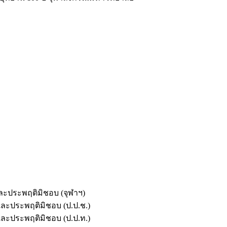
และประพฤติมิชอบ (จุฬาฯ)
ตและประพฤติมิชอบ (ป.ป.ช.)
ตและประพฤติมิชอบ (ป.ป.ท.)