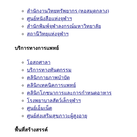
สำนักงานวิทยทรัพยากร (หอสมุดกลาง)
ศูนย์หนังสือแห่งจุฬาฯ
สำนักพิมพ์จุฬาลงกรณ์มหาวิทยาลัย
สถานีวิทยุแห่งจุฬาฯ
บริการทางการแพทย์
โอสถศาลา
บริการทางทันตกรรม
คลินิกกายภาพบำบัด
คลินิกเทคนิคการแพทย์
คลินิกโภชนาการและการกำหนดอาหาร
โรงพยาบาลสัตว์เล็กจุฬาฯ
ศูนย์เอ็มเน็ต
ศูนย์ส่งเสริมสุขภาวะผู้สูงอายุ
พื้นที่สร้างสรรค์