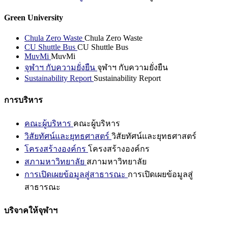
Green University
Chula Zero Waste
Chula Zero Waste
CU Shuttle Bus
CU Shuttle Bus
MuvMi
MuvMi
จุฬาฯ กับความยั่งยืน
จุฬาฯ กับความยั่งยืน
Sustainability Report
Sustainability Report
การบริหาร
คณะผู้บริหาร
คณะผู้บริหาร
วิสัยทัศน์และยุทธศาสตร์
วิสัยทัศน์และยุทธศาสตร์
โครงสร้างองค์กร
โครงสร้างองค์กร
สภามหาวิทยาลัย
สภามหาวิทยาลัย
การเปิดเผยข้อมูลสู่สาธารณะ
การเปิดเผยข้อมูลสู่
สาธารณะ
บริจาคให้จุฬาฯ