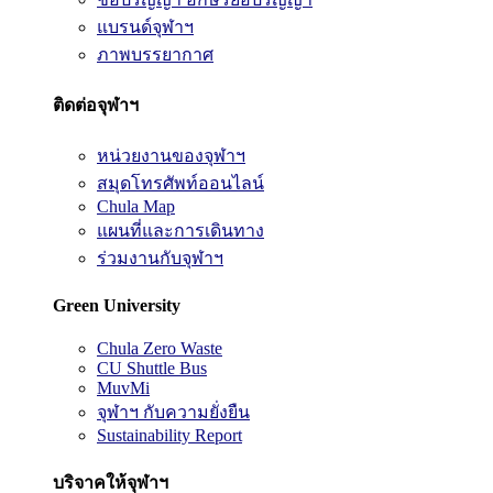
แบรนด์จุฬาฯ
ภาพบรรยากาศ
ติดต่อจุฬาฯ
หน่วยงานของจุฬาฯ
สมุดโทรศัพท์ออนไลน์
Chula Map
แผนที่และการเดินทาง
ร่วมงานกับจุฬาฯ
Green University
Chula Zero Waste
CU Shuttle Bus
MuvMi
จุฬาฯ กับความยั่งยืน
Sustainability Report
บริจาคให้จุฬาฯ