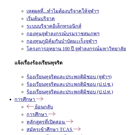
เหตุผลที่...ทำไมต้องบริจาคให้จุฬาฯ
เริ่มต้นบริจาค
ระบบบริจาคอิเล็กทรอนิกส์
กองทุนจุฬาลงกรณ์บรมราชสมภพฯ
กองทุนภูมิคุ้มกันบำบัดมะเร็งจุฬาฯ
โครงการอุทยาน 100 ปี จุฬาลงกรณ์มหาวิทยาลัย
แจ้งเรื่องร้องเรียนทุจริต
ร้องเรียนทุจริตและประพฤติมิชอบ (จุฬาฯ)
ร้องเรียนทุจริตและประพฤติมิชอบ (ป.ป.ช.)
ร้องเรียนทุจริตและประพฤติมิชอบ (ป.ป.ท.)
การศึกษา
ย้อนกลับ
การศึกษา
หลักสูตรที่เปิดสอน
สมัครเข้าศึกษา TCAS