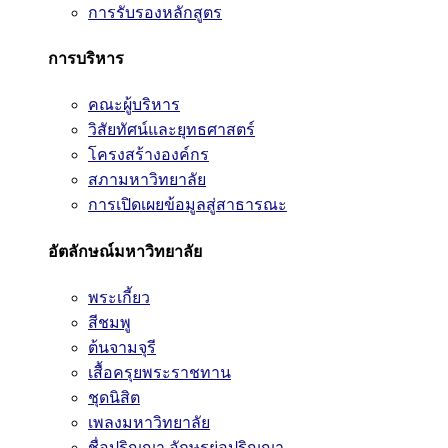
การรับรองหลักสูตร
การบริหาร
คณะผู้บริหาร
วิสัยทัศน์และยุทธศาสตร์
โครงสร้างองค์กร
สภามหาวิทยาลัย
การเปิดเผยข้อมูลสู่สาธารณะ
อัตลักษณ์มหาวิทยาลัย
พระเกี้ยว
สีชมพู
ต้นจามจุรี
เสื้อครุยพระราชทาน
ชุดนิสิต
เพลงมหาวิทยาลัย
ชื่อปริญญา อักษรย่อปริญญา