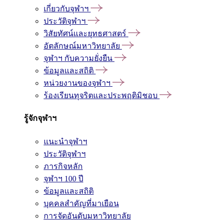
เกี่ยวกับจุฬาฯ
ประวัติจุฬาฯ
วิสัยทัศน์และยุทธศาสตร์
อัตลักษณ์มหาวิทยาลัย
จุฬาฯ กับความยั่งยืน
ข้อมูลและสถิติ
หน่วยงานของจุฬาฯ
ร้องเรียนทุจริตและประพฤติมิชอบ
รู้จักจุฬาฯ
แนะนำจุฬาฯ
ประวัติจุฬาฯ
ภารกิจหลัก
จุฬาฯ 100 ปี
ข้อมูลและสถิติ
บุคคลสำคัญที่มาเยือน
การจัดอันดับมหาวิทยาลัย