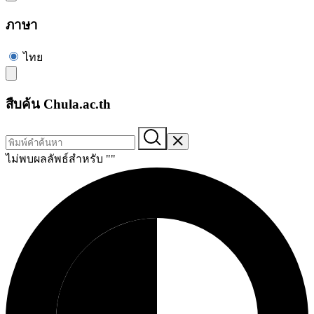
ภาษา
ไทย
สืบค้น Chula.ac.th
ไม่พบผลลัพธ์สำหรับ "
"