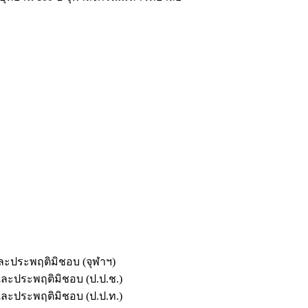
และประพฤติมิชอบ (จุฬาฯ)
ตและประพฤติมิชอบ (ป.ป.ช.)
ตและประพฤติมิชอบ (ป.ป.ท.)