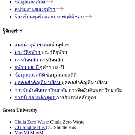
ข้อมูลและสถิติ
หน่วยงานของจุฬาฯ
ร้องเรียนทุจริตและประพฤติมิชอบ
รู้จักจุฬาฯ
แนะนำจุฬาฯ
แนะนำจุฬาฯ
ประวัติจุฬาฯ
ประวัติจุฬาฯ
ภารกิจหลัก
ภารกิจหลัก
จุฬาฯ 100 ปี
จุฬาฯ 100 ปี
ข้อมูลและสถิติ
ข้อมูลและสถิติ
บุคคลสำคัญที่มาเยือน
บุคคลสำคัญที่มาเยือน
การจัดอันดับมหาวิทยาลัย
การจัดอันดับมหาวิทยาลัย
การรับรองหลักสูตร
การรับรองหลักสูตร
Green University
Chula Zero Waste
Chula Zero Waste
CU Shuttle Bus
CU Shuttle Bus
MuvMi
MuvMi