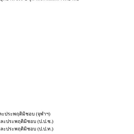
และประพฤติมิชอบ (จุฬาฯ)
ตและประพฤติมิชอบ (ป.ป.ช.)
ตและประพฤติมิชอบ (ป.ป.ท.)