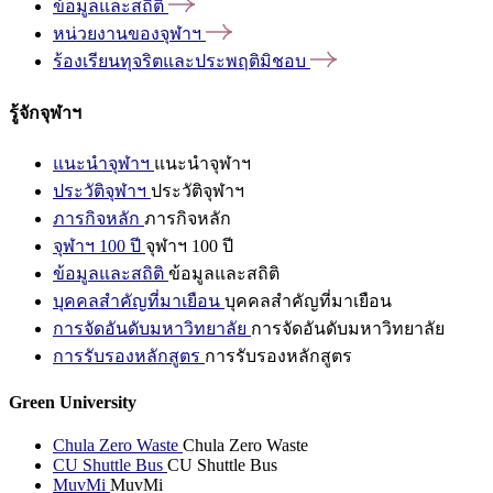
ข้อมูลและสถิติ
หน่วยงานของจุฬาฯ
ร้องเรียนทุจริตและประพฤติมิชอบ
รู้จักจุฬาฯ
แนะนำจุฬาฯ
แนะนำจุฬาฯ
ประวัติจุฬาฯ
ประวัติจุฬาฯ
ภารกิจหลัก
ภารกิจหลัก
จุฬาฯ 100 ปี
จุฬาฯ 100 ปี
ข้อมูลและสถิติ
ข้อมูลและสถิติ
บุคคลสำคัญที่มาเยือน
บุคคลสำคัญที่มาเยือน
การจัดอันดับมหาวิทยาลัย
การจัดอันดับมหาวิทยาลัย
การรับรองหลักสูตร
การรับรองหลักสูตร
Green University
Chula Zero Waste
Chula Zero Waste
CU Shuttle Bus
CU Shuttle Bus
MuvMi
MuvMi