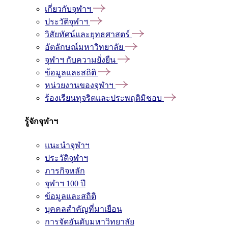
เกี่ยวกับจุฬาฯ
ประวัติจุฬาฯ
วิสัยทัศน์และยุทธศาสตร์
อัตลักษณ์มหาวิทยาลัย
จุฬาฯ กับความยั่งยืน
ข้อมูลและสถิติ
หน่วยงานของจุฬาฯ
ร้องเรียนทุจริตและประพฤติมิชอบ
รู้จักจุฬาฯ
แนะนำจุฬาฯ
ประวัติจุฬาฯ
ภารกิจหลัก
จุฬาฯ 100 ปี
ข้อมูลและสถิติ
บุคคลสำคัญที่มาเยือน
การจัดอันดับมหาวิทยาลัย