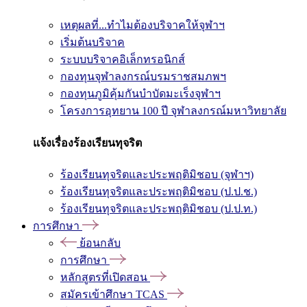
เหตุผลที่...ทำไมต้องบริจาคให้จุฬาฯ
เริ่มต้นบริจาค
ระบบบริจาคอิเล็กทรอนิกส์
กองทุนจุฬาลงกรณ์บรมราชสมภพฯ
กองทุนภูมิคุ้มกันบำบัดมะเร็งจุฬาฯ
โครงการอุทยาน 100 ปี จุฬาลงกรณ์มหาวิทยาลัย
แจ้งเรื่องร้องเรียนทุจริต
ร้องเรียนทุจริตและประพฤติมิชอบ (จุฬาฯ)
ร้องเรียนทุจริตและประพฤติมิชอบ (ป.ป.ช.)
ร้องเรียนทุจริตและประพฤติมิชอบ (ป.ป.ท.)
การศึกษา
ย้อนกลับ
การศึกษา
หลักสูตรที่เปิดสอน
สมัครเข้าศึกษา TCAS