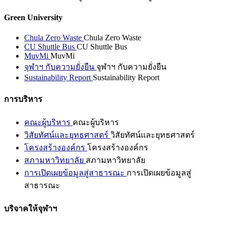
Green University
Chula Zero Waste
Chula Zero Waste
CU Shuttle Bus
CU Shuttle Bus
MuvMi
MuvMi
จุฬาฯ กับความยั่งยืน
จุฬาฯ กับความยั่งยืน
Sustainability Report
Sustainability Report
การบริหาร
คณะผู้บริหาร
คณะผู้บริหาร
วิสัยทัศน์และยุทธศาสตร์
วิสัยทัศน์และยุทธศาสตร์
โครงสร้างองค์กร
โครงสร้างองค์กร
สภามหาวิทยาลัย
สภามหาวิทยาลัย
การเปิดเผยข้อมูลสู่สาธารณะ
การเปิดเผยข้อมูลสู่
สาธารณะ
บริจาคให้จุฬาฯ