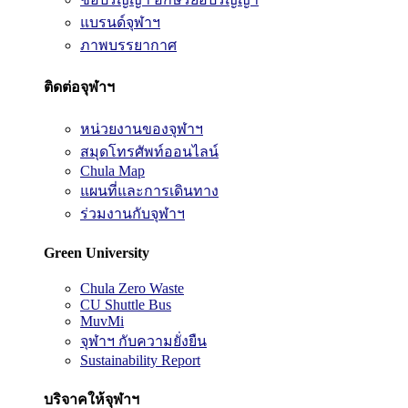
แบรนด์จุฬาฯ
ภาพบรรยากาศ
ติดต่อจุฬาฯ
หน่วยงานของจุฬาฯ
สมุดโทรศัพท์ออนไลน์
Chula Map
แผนที่และการเดินทาง
ร่วมงานกับจุฬาฯ
Green University
Chula Zero Waste
CU Shuttle Bus
MuvMi
จุฬาฯ กับความยั่งยืน
Sustainability Report
บริจาคให้จุฬาฯ