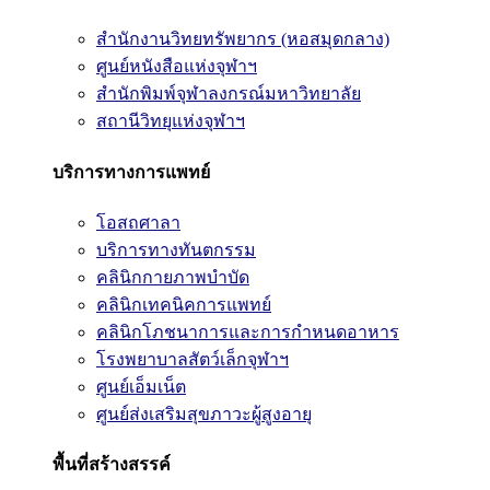
สำนักงานวิทยทรัพยากร (หอสมุดกลาง)
ศูนย์หนังสือแห่งจุฬาฯ
สำนักพิมพ์จุฬาลงกรณ์มหาวิทยาลัย
สถานีวิทยุแห่งจุฬาฯ
บริการทางการแพทย์
โอสถศาลา
บริการทางทันตกรรม
คลินิกกายภาพบำบัด
คลินิกเทคนิคการแพทย์
คลินิกโภชนาการและการกำหนดอาหาร
โรงพยาบาลสัตว์เล็กจุฬาฯ
ศูนย์เอ็มเน็ต
ศูนย์ส่งเสริมสุขภาวะผู้สูงอายุ
พื้นที่สร้างสรรค์