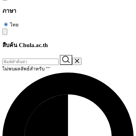
ภาษา
ไทย
สืบค้น Chula.ac.th
ไม่พบผลลัพธ์สำหรับ "
"