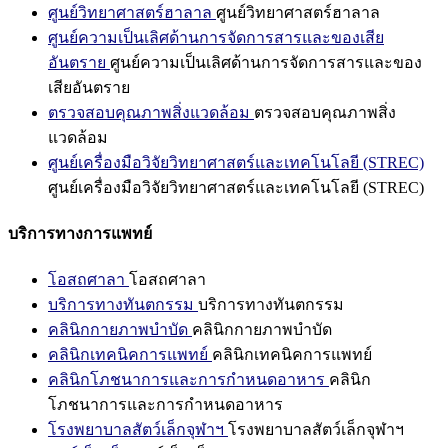
ศูนย์วิทยาศาสตร์ฮาลาล
ศูนย์วิทยาศาสตร์ฮาลาล
ศูนย์ความเป็นเลิศด้านการจัดการสารและของเสีย
อันตราย
ศูนย์ความเป็นเลิศด้านการจัดการสารและของ
เสียอันตราย
ตรวจสอบคุณภาพสิ่งแวดล้อม
ตรวจสอบคุณภาพสิ่ง
แวดล้อม
ศูนย์เครื่องมือวิจัยวิทยาศาสตร์และเทคโนโลยี (STREC)
ศูนย์เครื่องมือวิจัยวิทยาศาสตร์และเทคโนโลยี (STREC)
บริการทางการแพทย์
โอสถศาลา
โอสถศาลา
บริการทางทันตกรรม
บริการทางทันตกรรม
คลินิกกายภาพบำบัด
คลินิกกายภาพบำบัด
คลินิกเทคนิคการแพทย์
คลินิกเทคนิคการแพทย์
คลินิกโภชนาการและการกำหนดอาหาร
คลินิก
โภชนาการและการกำหนดอาหาร
โรงพยาบาลสัตว์เล็กจุฬาฯ
โรงพยาบาลสัตว์เล็กจุฬาฯ