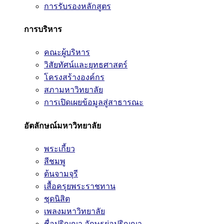
การรับรองหลักสูตร
การบริหาร
คณะผู้บริหาร
วิสัยทัศน์และยุทธศาสตร์
โครงสร้างองค์กร
สภามหาวิทยาลัย
การเปิดเผยข้อมูลสู่สาธารณะ
อัตลักษณ์มหาวิทยาลัย
พระเกี้ยว
สีชมพู
ต้นจามจุรี
เสื้อครุยพระราชทาน
ชุดนิสิต
เพลงมหาวิทยาลัย
ชื่อปริญญา อักษรย่อปริญญา