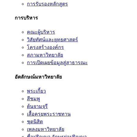
การรับรองหลักสูตร
การบริหาร
คณะผู้บริหาร
วิสัยทัศน์และยุทธศาสตร์
โครงสร้างองค์กร
สภามหาวิทยาลัย
การเปิดเผยข้อมูลสู่สาธารณะ
อัตลักษณ์มหาวิทยาลัย
พระเกี้ยว
สีชมพู
ต้นจามจุรี
เสื้อครุยพระราชทาน
ชุดนิสิต
เพลงมหาวิทยาลัย
ชื่อปริญญา อักษรย่อปริญญา