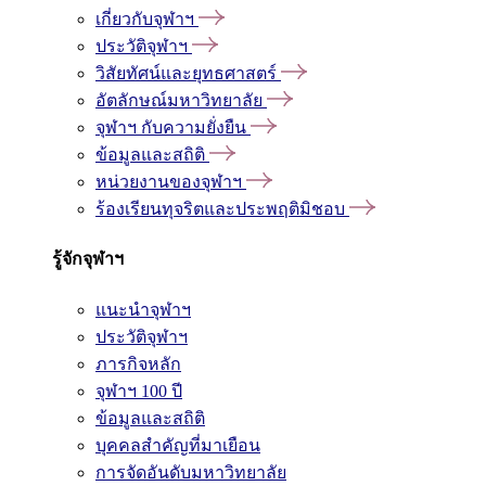
เกี่ยวกับจุฬาฯ
ประวัติจุฬาฯ
วิสัยทัศน์และยุทธศาสตร์
อัตลักษณ์มหาวิทยาลัย
จุฬาฯ กับความยั่งยืน
ข้อมูลและสถิติ
หน่วยงานของจุฬาฯ
ร้องเรียนทุจริตและประพฤติมิชอบ
รู้จักจุฬาฯ
แนะนำจุฬาฯ
ประวัติจุฬาฯ
ภารกิจหลัก
จุฬาฯ 100 ปี
ข้อมูลและสถิติ
บุคคลสำคัญที่มาเยือน
การจัดอันดับมหาวิทยาลัย