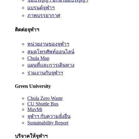
แบรนด์จุฬาฯ
ภาพบรรยากาศ
ติดต่อจุฬาฯ
หน่วยงานของจุฬาฯ
สมุดโทรศัพท์ออนไลน์
Chula Map
แผนที่และการเดินทาง
ร่วมงานกับจุฬาฯ
Green University
Chula Zero Waste
CU Shuttle Bus
MuvMi
จุฬาฯ กับความยั่งยืน
Sustainability Report
บริจาคให้จุฬาฯ