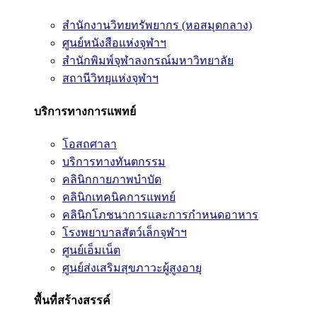
สำนักงานวิทยทรัพยากร (หอสมุดกลาง)
ศูนย์หนังสือแห่งจุฬาฯ
สำนักพิมพ์จุฬาลงกรณ์มหาวิทยาลัย
สถานีวิทยุแห่งจุฬาฯ
บริการทางการแพทย์
โอสถศาลา
บริการทางทันตกรรม
คลินิกกายภาพบำบัด
คลินิกเทคนิคการแพทย์
คลินิกโภชนาการและการกำหนดอาหาร
โรงพยาบาลสัตว์เล็กจุฬาฯ
ศูนย์เอ็มเน็ต
ศูนย์ส่งเสริมสุขภาวะผู้สูงอายุ
พื้นที่สร้างสรรค์