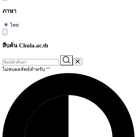
ภาษา
ไทย
สืบค้น Chula.ac.th
ไม่พบผลลัพธ์สำหรับ "
"