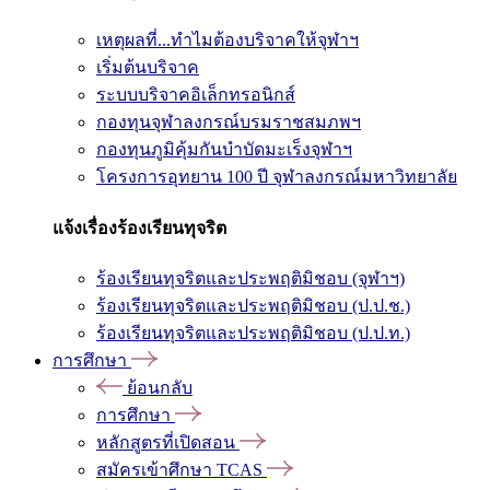
เหตุผลที่...ทำไมต้องบริจาคให้จุฬาฯ
เริ่มต้นบริจาค
ระบบบริจาคอิเล็กทรอนิกส์
กองทุนจุฬาลงกรณ์บรมราชสมภพฯ
กองทุนภูมิคุ้มกันบำบัดมะเร็งจุฬาฯ
โครงการอุทยาน 100 ปี จุฬาลงกรณ์มหาวิทยาลัย
แจ้งเรื่องร้องเรียนทุจริต
ร้องเรียนทุจริตและประพฤติมิชอบ (จุฬาฯ)
ร้องเรียนทุจริตและประพฤติมิชอบ (ป.ป.ช.)
ร้องเรียนทุจริตและประพฤติมิชอบ (ป.ป.ท.)
การศึกษา
ย้อนกลับ
การศึกษา
หลักสูตรที่เปิดสอน
สมัครเข้าศึกษา TCAS