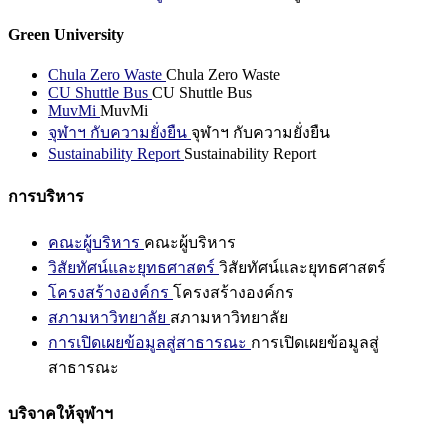
Green University
Chula Zero Waste
Chula Zero Waste
CU Shuttle Bus
CU Shuttle Bus
MuvMi
MuvMi
จุฬาฯ กับความยั่งยืน
จุฬาฯ กับความยั่งยืน
Sustainability Report
Sustainability Report
การบริหาร
คณะผู้บริหาร
คณะผู้บริหาร
วิสัยทัศน์และยุทธศาสตร์
วิสัยทัศน์และยุทธศาสตร์
โครงสร้างองค์กร
โครงสร้างองค์กร
สภามหาวิทยาลัย
สภามหาวิทยาลัย
การเปิดเผยข้อมูลสู่สาธารณะ
การเปิดเผยข้อมูลสู่
สาธารณะ
บริจาคให้จุฬาฯ