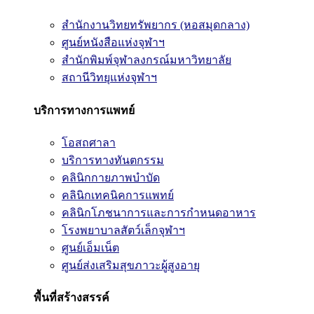
สำนักงานวิทยทรัพยากร (หอสมุดกลาง)
ศูนย์หนังสือแห่งจุฬาฯ
สำนักพิมพ์จุฬาลงกรณ์มหาวิทยาลัย
สถานีวิทยุแห่งจุฬาฯ
บริการทางการแพทย์
โอสถศาลา
บริการทางทันตกรรม
คลินิกกายภาพบำบัด
คลินิกเทคนิคการแพทย์
คลินิกโภชนาการและการกำหนดอาหาร
โรงพยาบาลสัตว์เล็กจุฬาฯ
ศูนย์เอ็มเน็ต
ศูนย์ส่งเสริมสุขภาวะผู้สูงอายุ
พื้นที่สร้างสรรค์