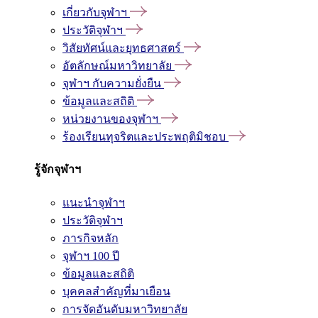
เกี่ยวกับจุฬาฯ
ประวัติจุฬาฯ
วิสัยทัศน์และยุทธศาสตร์
อัตลักษณ์มหาวิทยาลัย
จุฬาฯ กับความยั่งยืน
ข้อมูลและสถิติ
หน่วยงานของจุฬาฯ
ร้องเรียนทุจริตและประพฤติมิชอบ
รู้จักจุฬาฯ
แนะนำจุฬาฯ
ประวัติจุฬาฯ
ภารกิจหลัก
จุฬาฯ 100 ปี
ข้อมูลและสถิติ
บุคคลสำคัญที่มาเยือน
การจัดอันดับมหาวิทยาลัย