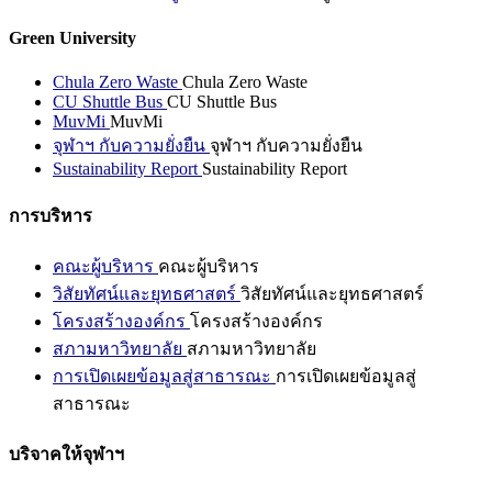
Green University
Chula Zero Waste
Chula Zero Waste
CU Shuttle Bus
CU Shuttle Bus
MuvMi
MuvMi
จุฬาฯ กับความยั่งยืน
จุฬาฯ กับความยั่งยืน
Sustainability Report
Sustainability Report
การบริหาร
คณะผู้บริหาร
คณะผู้บริหาร
วิสัยทัศน์และยุทธศาสตร์
วิสัยทัศน์และยุทธศาสตร์
โครงสร้างองค์กร
โครงสร้างองค์กร
สภามหาวิทยาลัย
สภามหาวิทยาลัย
การเปิดเผยข้อมูลสู่สาธารณะ
การเปิดเผยข้อมูลสู่
สาธารณะ
บริจาคให้จุฬาฯ