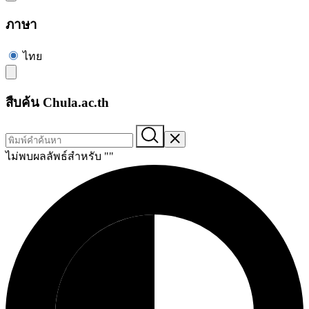
ภาษา
ไทย
สืบค้น Chula.ac.th
ไม่พบผลลัพธ์สำหรับ "
"