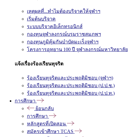
เหตุผลที่...ทำไมต้องบริจาคให้จุฬาฯ
เริ่มต้นบริจาค
ระบบบริจาคอิเล็กทรอนิกส์
กองทุนจุฬาลงกรณ์บรมราชสมภพฯ
กองทุนภูมิคุ้มกันบำบัดมะเร็งจุฬาฯ
โครงการอุทยาน 100 ปี จุฬาลงกรณ์มหาวิทยาลัย
แจ้งเรื่องร้องเรียนทุจริต
ร้องเรียนทุจริตและประพฤติมิชอบ (จุฬาฯ)
ร้องเรียนทุจริตและประพฤติมิชอบ (ป.ป.ช.)
ร้องเรียนทุจริตและประพฤติมิชอบ (ป.ป.ท.)
การศึกษา
ย้อนกลับ
การศึกษา
หลักสูตรที่เปิดสอน
สมัครเข้าศึกษา TCAS