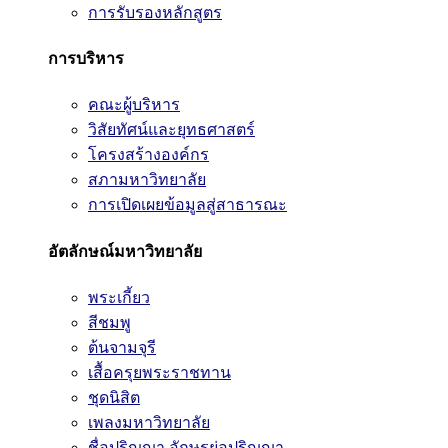
การรับรองหลักสูตร
การบริหาร
คณะผู้บริหาร
วิสัยทัศน์และยุทธศาสตร์
โครงสร้างองค์กร
สภามหาวิทยาลัย
การเปิดเผยข้อมูลสู่สาธารณะ
อัตลักษณ์มหาวิทยาลัย
พระเกี้ยว
สีชมพู
ต้นจามจุรี
เสื้อครุยพระราชทาน
ชุดนิสิต
เพลงมหาวิทยาลัย
ชื่อปริญญา อักษรย่อปริญญา