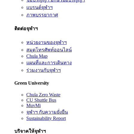
แบรนด์จุฬาฯ
ภาพบรรยากาศ
ติดต่อจุฬาฯ
หน่วยงานของจุฬาฯ
สมุดโทรศัพท์ออนไลน์
Chula Map
แผนที่และการเดินทาง
ร่วมงานกับจุฬาฯ
Green University
Chula Zero Waste
CU Shuttle Bus
MuvMi
จุฬาฯ กับความยั่งยืน
Sustainability Report
บริจาคให้จุฬาฯ