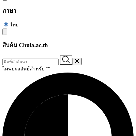
ภาษา
ไทย
สืบค้น Chula.ac.th
ไม่พบผลลัพธ์สำหรับ "
"