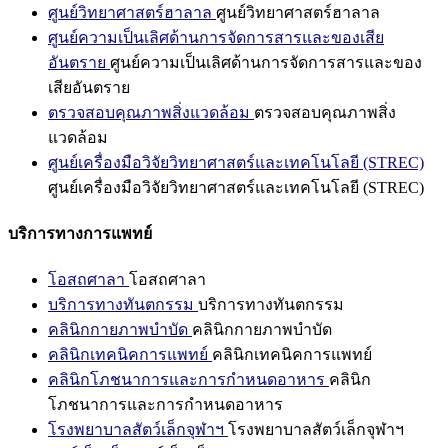
ศูนย์วิทยาศาสตร์ฮาลาล
ศูนย์วิทยาศาสตร์ฮาลาล
ศูนย์ความเป็นเลิศด้านการจัดการสารและของเสีย
อันตราย
ศูนย์ความเป็นเลิศด้านการจัดการสารและของ
เสียอันตราย
ตรวจสอบคุณภาพสิ่งแวดล้อม
ตรวจสอบคุณภาพสิ่ง
แวดล้อม
ศูนย์เครื่องมือวิจัยวิทยาศาสตร์และเทคโนโลยี (STREC)
ศูนย์เครื่องมือวิจัยวิทยาศาสตร์และเทคโนโลยี (STREC)
บริการทางการแพทย์
โอสถศาลา
โอสถศาลา
บริการทางทันตกรรม
บริการทางทันตกรรม
คลินิกกายภาพบำบัด
คลินิกกายภาพบำบัด
คลินิกเทคนิคการแพทย์
คลินิกเทคนิคการแพทย์
คลินิกโภชนาการและการกำหนดอาหาร
คลินิก
โภชนาการและการกำหนดอาหาร
โรงพยาบาลสัตว์เล็กจุฬาฯ
โรงพยาบาลสัตว์เล็กจุฬาฯ