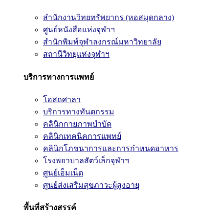
สำนักงานวิทยทรัพยากร (หอสมุดกลาง)
ศูนย์หนังสือแห่งจุฬาฯ
สำนักพิมพ์จุฬาลงกรณ์มหาวิทยาลัย
สถานีวิทยุแห่งจุฬาฯ
บริการทางการแพทย์
โอสถศาลา
บริการทางทันตกรรม
คลินิกกายภาพบำบัด
คลินิกเทคนิคการแพทย์
คลินิกโภชนาการและการกำหนดอาหาร
โรงพยาบาลสัตว์เล็กจุฬาฯ
ศูนย์เอ็มเน็ต
ศูนย์ส่งเสริมสุขภาวะผู้สูงอายุ
พื้นที่สร้างสรรค์