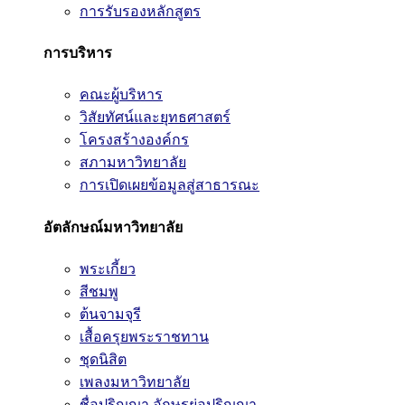
การรับรองหลักสูตร
การบริหาร
คณะผู้บริหาร
วิสัยทัศน์และยุทธศาสตร์
โครงสร้างองค์กร
สภามหาวิทยาลัย
การเปิดเผยข้อมูลสู่สาธารณะ
อัตลักษณ์มหาวิทยาลัย
พระเกี้ยว
สีชมพู
ต้นจามจุรี
เสื้อครุยพระราชทาน
ชุดนิสิต
เพลงมหาวิทยาลัย
ชื่อปริญญา อักษรย่อปริญญา