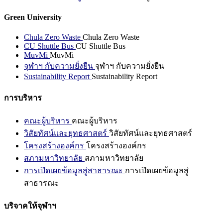
Green University
Chula Zero Waste
Chula Zero Waste
CU Shuttle Bus
CU Shuttle Bus
MuvMi
MuvMi
จุฬาฯ กับความยั่งยืน
จุฬาฯ กับความยั่งยืน
Sustainability Report
Sustainability Report
การบริหาร
คณะผู้บริหาร
คณะผู้บริหาร
วิสัยทัศน์และยุทธศาสตร์
วิสัยทัศน์และยุทธศาสตร์
โครงสร้างองค์กร
โครงสร้างองค์กร
สภามหาวิทยาลัย
สภามหาวิทยาลัย
การเปิดเผยข้อมูลสู่สาธารณะ
การเปิดเผยข้อมูลสู่
สาธารณะ
บริจาคให้จุฬาฯ