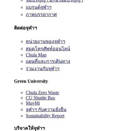
แบรนด์จุฬาฯ
ภาพบรรยากาศ
ติดต่อจุฬาฯ
หน่วยงานของจุฬาฯ
สมุดโทรศัพท์ออนไลน์
Chula Map
แผนที่และการเดินทาง
ร่วมงานกับจุฬาฯ
Green University
Chula Zero Waste
CU Shuttle Bus
MuvMi
จุฬาฯ กับความยั่งยืน
Sustainability Report
บริจาคให้จุฬาฯ