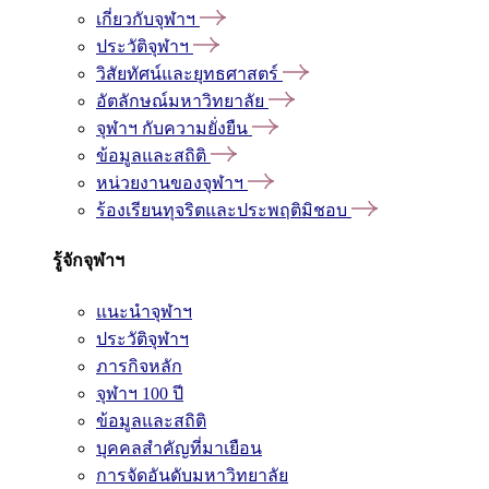
เกี่ยวกับจุฬาฯ
ประวัติจุฬาฯ
วิสัยทัศน์และยุทธศาสตร์
อัตลักษณ์มหาวิทยาลัย
จุฬาฯ กับความยั่งยืน
ข้อมูลและสถิติ
หน่วยงานของจุฬาฯ
ร้องเรียนทุจริตและประพฤติมิชอบ
รู้จักจุฬาฯ
แนะนำจุฬาฯ
ประวัติจุฬาฯ
ภารกิจหลัก
จุฬาฯ 100 ปี
ข้อมูลและสถิติ
บุคคลสำคัญที่มาเยือน
การจัดอันดับมหาวิทยาลัย