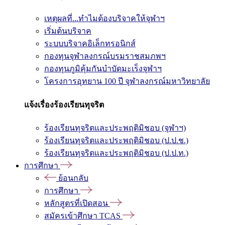
เหตุผลที่...ทำไมต้องบริจาคให้จุฬาฯ
เริ่มต้นบริจาค
ระบบบริจาคอิเล็กทรอนิกส์
กองทุนจุฬาลงกรณ์บรมราชสมภพฯ
กองทุนภูมิคุ้มกันบำบัดมะเร็งจุฬาฯ
โครงการอุทยาน 100 ปี จุฬาลงกรณ์มหาวิทยาลัย
แจ้งเรื่องร้องเรียนทุจริต
ร้องเรียนทุจริตและประพฤติมิชอบ (จุฬาฯ)
ร้องเรียนทุจริตและประพฤติมิชอบ (ป.ป.ช.)
ร้องเรียนทุจริตและประพฤติมิชอบ (ป.ป.ท.)
การศึกษา
ย้อนกลับ
การศึกษา
หลักสูตรที่เปิดสอน
สมัครเข้าศึกษา TCAS