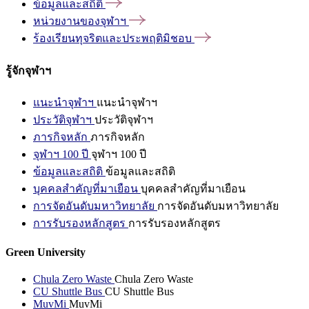
ข้อมูลและสถิติ
หน่วยงานของจุฬาฯ
ร้องเรียนทุจริตและประพฤติมิชอบ
รู้จักจุฬาฯ
แนะนำจุฬาฯ
แนะนำจุฬาฯ
ประวัติจุฬาฯ
ประวัติจุฬาฯ
ภารกิจหลัก
ภารกิจหลัก
จุฬาฯ 100 ปี
จุฬาฯ 100 ปี
ข้อมูลและสถิติ
ข้อมูลและสถิติ
บุคคลสำคัญที่มาเยือน
บุคคลสำคัญที่มาเยือน
การจัดอันดับมหาวิทยาลัย
การจัดอันดับมหาวิทยาลัย
การรับรองหลักสูตร
การรับรองหลักสูตร
Green University
Chula Zero Waste
Chula Zero Waste
CU Shuttle Bus
CU Shuttle Bus
MuvMi
MuvMi