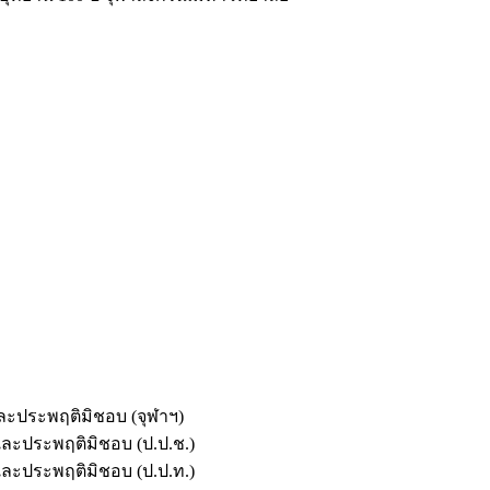
และประพฤติมิชอบ (จุฬาฯ)
ตและประพฤติมิชอบ (ป.ป.ช.)
ตและประพฤติมิชอบ (ป.ป.ท.)